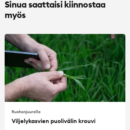
Sinua saattaisi kiinnostaa
myös
Ruohonjuurella
Viljelykasvien puolivälin krouvi