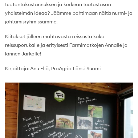
tuotantokustannuksen ja korkean tuotostason
yhdistelmän ideaa? Jäämme pohtimaan näitä nurmi- ja
johtamisryhmissämme.
Kiitokset jälleen mahtavasta reissusta koko
reissuporukalle ja erityisesti Farmimatkojen Annalle ja
lännen Jarkolle!
Kirjoittaja: Anu Ellä, ProAgria Länsi-Suomi