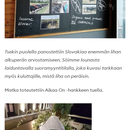
Tsekin puolella panostettiin Slovakiaa enemmän lihan
alkuperän arvostamiseen. Söimme lounasta
laiduntavalla suoramyyntitilalla, joka kuvasi tarkkaan
myös kuluttajille, mistä liha on peräisin.
Matka toteutettiin Aikaa On -hankkeen tuella.