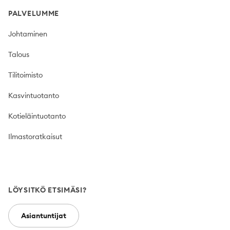
PALVELUMME
Johtaminen
Talous
Tilitoimisto
Kasvintuotanto
Kotieläintuotanto
Ilmastoratkaisut
LÖYSITKÖ ETSIMÄSI?
Asiantuntijat