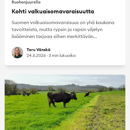
Ruohonjuurella
Kohti valkuaisomavaraisuutta
Suomen valkuaisomavaraisuus on yhä kaukana
tavoitteista, mutta rypsin ja rapsin viljelyn
lisääminen tarjoaa siihen merkittävän...
Taru Vänskä
Taru Vänskä
24.6.2026
·
3 min lukuaika