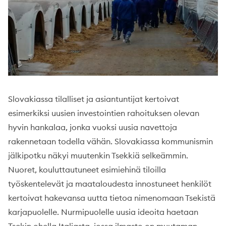
Slovakiassa tilalliset ja asiantuntijat kertoivat
esimerkiksi uusien investointien rahoituksen olevan
hyvin hankalaa, jonka vuoksi uusia navettoja
rakennetaan todella vähän. Slovakiassa kommunismin
jälkipotku näkyi muutenkin Tsekkiä selkeämmin.
Nuoret, kouluttautuneet esimiehinä tiloilla
työskentelevät ja maataloudesta innostuneet henkilöt
kertoivat hakevansa uutta tietoa nimenomaan Tsekistä
karjapuolelle. Nurmipuolelle uusia ideoita haetaan