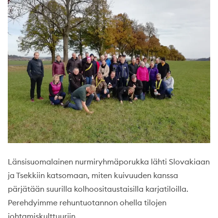
Länsisuomalainen nurmiryhmäporukka lähti Slovakiaan
ja Tsekkiin katsomaan, miten kuivuuden kanssa
pärjätään suurilla kolhoositaustaisilla karjatiloilla.
Perehdyimme rehuntuotannon ohella tilojen
johtamiskulttuuriin.