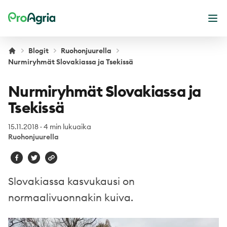
ProAgria
Ava
Blogit
Ruohonjuurella
Nurmiryhmät Slovakiassa ja Tsekissä
Nurmiryhmät Slovakiassa ja
Tsekissä
15.11.2018
·
4 min lukuaika
Ruohonjuurella
Slovakiassa kasvukausi on
normaalivuonnakin kuiva.