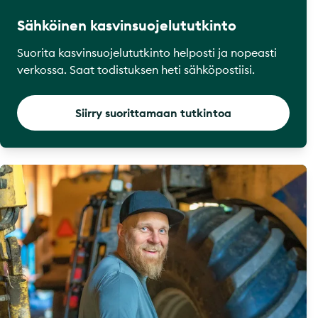
Sähköinen kasvinsuojelututkinto
Suorita kasvinsuojelututkinto helposti ja nopeasti
verkossa. Saat todistuksen heti sähköpostiisi.
Siirry suorittamaan tutkintoa