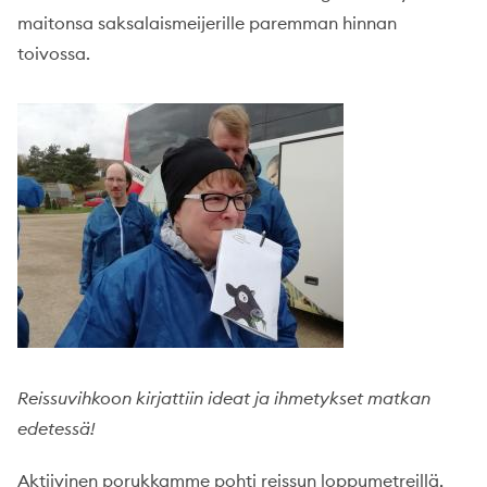
maitonsa saksalaismeijerille paremman hinnan
toivossa.
Reissuvihkoon kirjattiin ideat ja ihmetykset matkan
edetessä!
Aktiivinen porukkamme pohti reissun loppumetreillä,