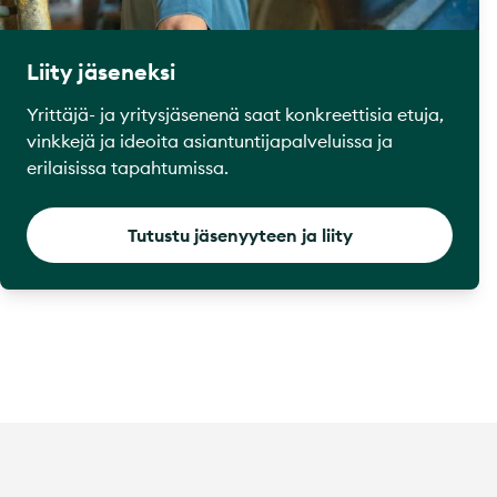
Liity jäseneksi
Yrittäjä- ja yritysjäsenenä saat konkreettisia etuja,
vinkkejä ja ideoita asiantuntijapalveluissa ja
erilaisissa tapahtumissa.
Tutustu jäsenyyteen ja liity