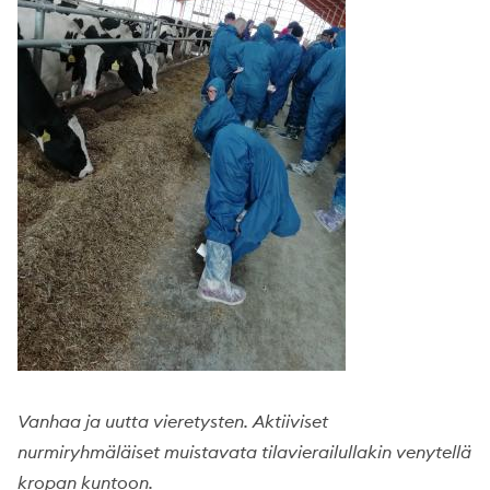
Vanhaa ja uutta vieretysten. Aktiiviset
nurmiryhmäläiset muistavata tilavierailullakin venytellä
kropan kuntoon.