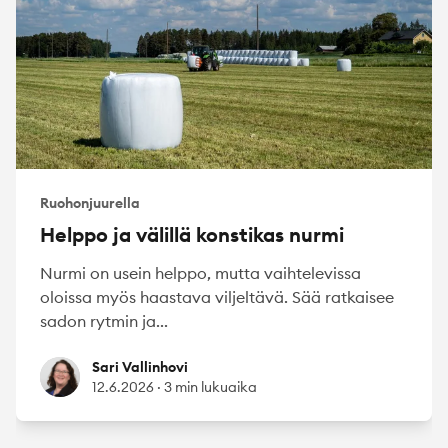
Ruohonjuurella
Helppo ja välillä konstikas nurmi
Nurmi on usein helppo, mutta vaihtelevissa
oloissa myös haastava viljeltävä. Sää ratkaisee
sadon rytmin ja...
Sari Vallinhovi
Sari Vallinhovi
12.6.2026
·
3 min lukuaika