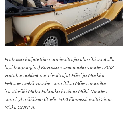
Prahassa kuljetettiin nurmivoittajia klassikkoautolla
läpi kaupungin :) Kuvassa vasemmalla vuoden 2012
valtakunnalliset nurmivoittajat Päivi ja Markku
Peltonen sekä vuoden nurmitilan Mäen maatilan
isäntäväki Mirka Puhakka ja Simo Mäki. Vuoden
nurmiryhmäläisen tittelin 2018 lännessä voitti Simo
Mäki. ONNEA!