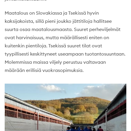
Maatalous on Slovakiassa ja Tsekissä hyvin
kaksijakoista, sillä pieni joukko jättitiloja hallitsee
suurta osaa maatalousmaasta. Suuret perheviljelmät
ovat harvinaisuus, mutta määrällisesti eniten on
kuitenkin pientiloja. Tsekissä suuret tilat ovat
tyypillisesti keskittyneet useampaan tuotantosuuntaan.
Molemmissa maissa viljely perustuu valtavaan
määrään erillisiä vuokrasopimuksia.