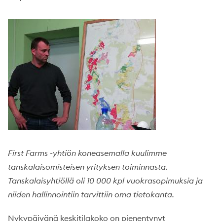
First Farms -yhtiön koneasemalla kuulimme
tanskalaisomisteisen yrityksen toiminnasta.
Tanskalaisyhtiöllä oli 10 000 kpl vuokrasopimuksia ja
niiden hallinnointiin tarvittiin oma tietokanta.
Nykypäivänä keskitilakoko on pienentynyt