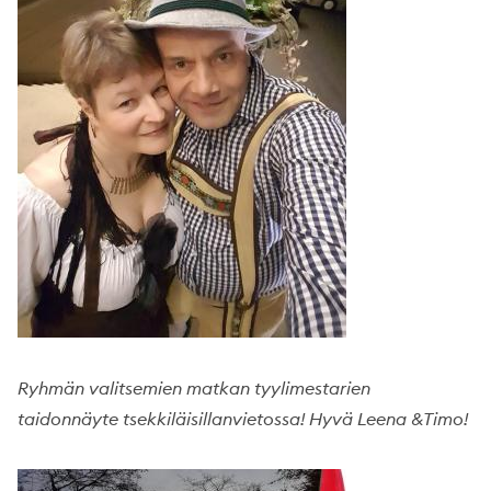
Ryhmän valitsemien matkan tyylimestarien
taidonnäyte tsekkiläisillanvietossa! Hyvä Leena &Timo!