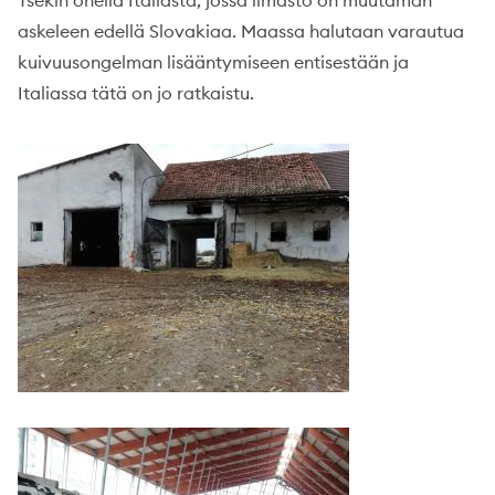
Tsekin ohella Italiasta, jossa ilmasto on muutaman
askeleen edellä Slovakiaa. Maassa halutaan varautua
kuivuusongelman lisääntymiseen entisestään ja
Italiassa tätä on jo ratkaistu.