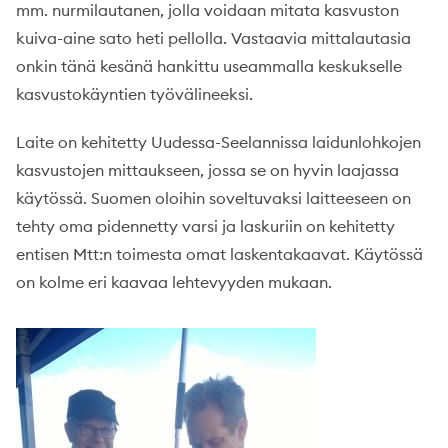
mm. nurmilautanen, jolla voidaan mitata kasvuston
kuiva-aine sato heti pellolla. Vastaavia mittalautasia
onkin tänä kesänä hankittu useammalla keskukselle
kasvustokäyntien työvälineeksi.
Laite on kehitetty Uudessa-Seelannissa laidunlohkojen
kasvustojen mittaukseen, jossa se on hyvin laajassa
käytössä. Suomen oloihin soveltuvaksi laitteeseen on
tehty oma pidennetty varsi ja laskuriin on kehitetty
entisen Mtt:n toimesta omat laskentakaavat. Käytössä
on kolme eri kaavaa lehtevyyden mukaan.