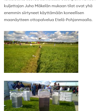
kuljettajan Juha Mäkelän mukaan tilat ovat yhä
enemmin siirtyneet käyttämään koneellisen
maanäytteen ottopalvelua Etelä-Pohjanmaalla.