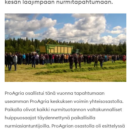
kesän laajimpaan nurmitapahtumaan.
ProAgria osallistui tänä vuonna tapahtumaan
useamman ProAgria keskuksen voimin yhteisosastolla.
Paikalla olivat kaikki nurmituotannon valtakunnalliset
huippuosaajat täydennettynä paikallisilla
nurmiasiantuntijoilla. ProAgrian osastolla oli esittelyssä