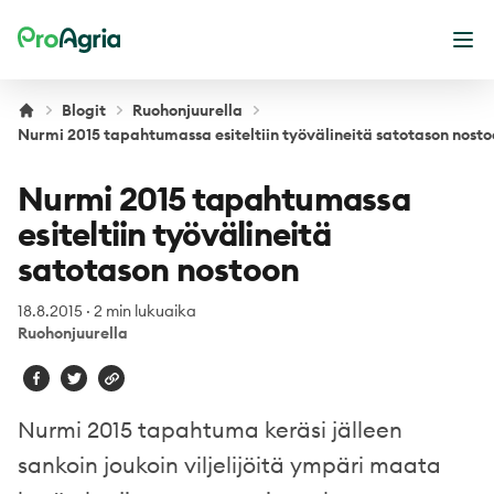
ProAgria
Ava
Blogit
Ruohonjuurella
Nurmi 2015 tapahtumassa esiteltiin työvälineitä satotason nost
Nurmi 2015 tapahtumassa
esiteltiin työvälineitä
satotason nostoon
18.8.2015
·
2 min lukuaika
Ruohonjuurella
Nurmi 2015 tapahtuma keräsi jälleen
sankoin joukoin viljelijöitä ympäri maata