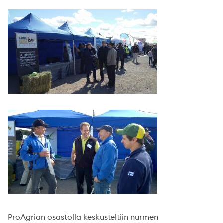
ProAgrian osastolla keskusteltiin nurmen