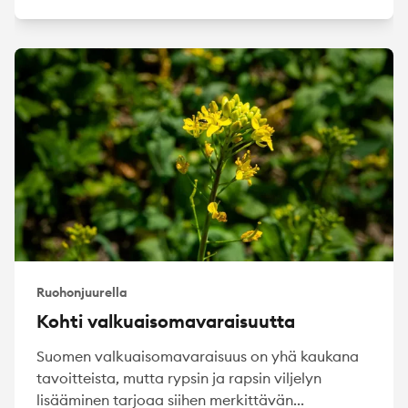
Ruohonjuurella
Kohti valkuaisomavaraisuutta
Suomen valkuaisomavaraisuus on yhä kaukana
tavoitteista, mutta rypsin ja rapsin viljelyn
lisääminen tarjoaa siihen merkittävän...