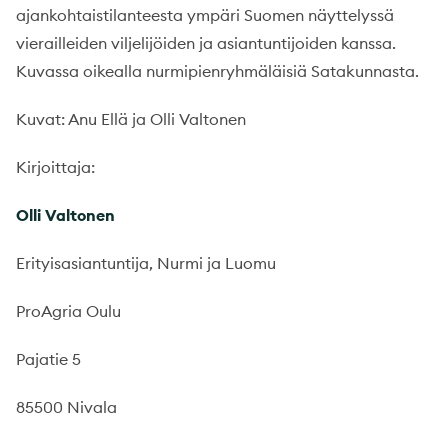
ajankohtaistilanteesta ympäri Suomen näyttelyssä
vierailleiden viljelijöiden ja asiantuntijoiden kanssa.
Kuvassa oikealla nurmipienryhmäläisiä Satakunnasta.
Kuvat: Anu Ellä ja Olli Valtonen
Kirjoittaja:
Olli Valtonen
Erityisasiantuntija, Nurmi ja Luomu
ProAgria Oulu
Pajatie 5
85500 Nivala