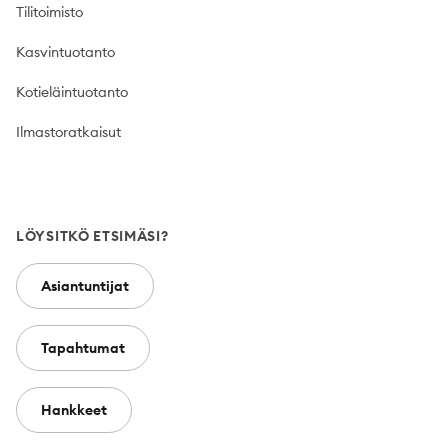
Tilitoimisto
Kasvintuotanto
Kotieläintuotanto
Ilmastoratkaisut
LÖYSITKÖ ETSIMÄSI?
Asiantuntijat
Tapahtumat
Hankkeet