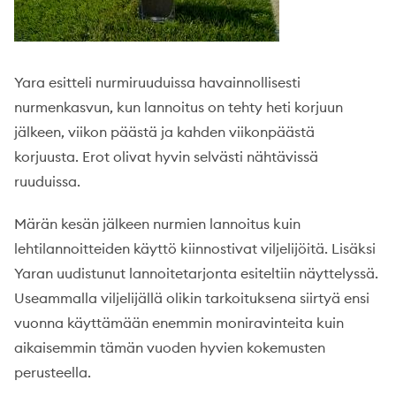
Yara esitteli nurmiruuduissa havainnollisesti
nurmenkasvun, kun lannoitus on tehty heti korjuun
jälkeen, viikon päästä ja kahden viikonpäästä
korjuusta. Erot olivat hyvin selvästi nähtävissä
ruuduissa.
Märän kesän jälkeen nurmien lannoitus kuin
lehtilannoitteiden käyttö kiinnostivat viljelijöitä. Lisäksi
Yaran uudistunut lannoitetarjonta esiteltiin näyttelyssä.
Useammalla viljelijällä olikin tarkoituksena siirtyä ensi
vuonna käyttämään enemmin moniravinteita kuin
aikaisemmin tämän vuoden hyvien kokemusten
perusteella.