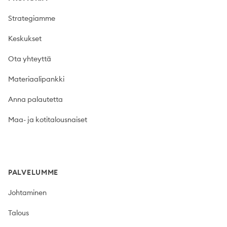
Strategiamme
Keskukset
Ota yhteyttä
Materiaalipankki
Anna palautetta
Maa- ja kotitalousnaiset
PALVELUMME
Johtaminen
Talous