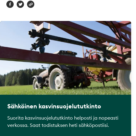
Sähköinen kasvinsuojelututkinto
Suorita kasvinsuojelututkinto helposti ja nopeasti
verkossa. Saat todistuksen heti sähköpostiisi.