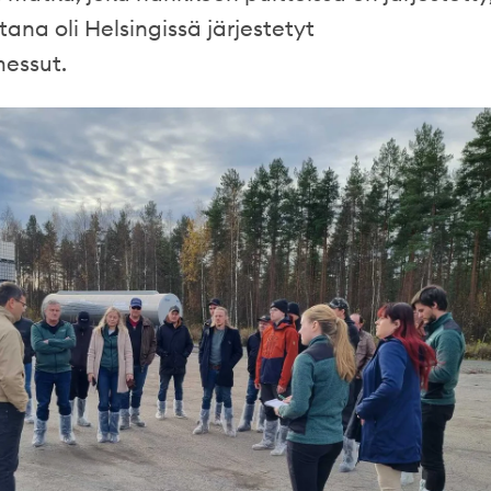
tana oli Helsingissä järjestetyt
essut.