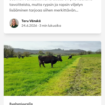
tavoitteista, mutta rypsin ja rapsin viljelyn
lisääminen tarjoaa siihen merkittävän...
Taru Vänskä
Taru Vänskä
24.6.2026
·
3 min lukuaika
Ruohonjuurella