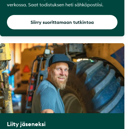
verkossa. Saat todistuksen heti sähköpostiisi.
Siirry suorittamaan tutkintoa
Liity jäseneksi