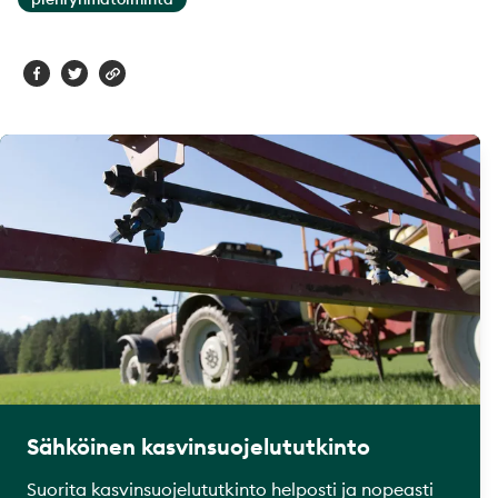
Sähköinen kasvinsuojelututkinto
Suorita kasvinsuojelututkinto helposti ja nopeasti