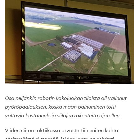
Osa neljänkin robotin kokoluokan tiloista oli valinnut
pyöröpaalauksen, koska maan painuminen toisi
valtavia kustannuksia siilojen rakenteita ajatellen.
Viiden niiton taktiikassa arvostettiin eniten kahta