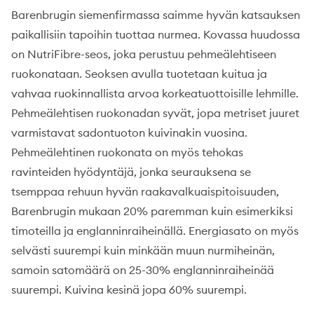
Barenbrugin siemenfirmassa saimme hyvän katsauksen
paikallisiin tapoihin tuottaa nurmea. Kovassa huudossa
on NutriFibre-seos, joka perustuu pehmeälehtiseen
ruokonataan. Seoksen avulla tuotetaan kuitua ja
vahvaa ruokinnallista arvoa korkeatuottoisille lehmille.
Pehmeälehtisen ruokonadan syvät, jopa metriset juuret
varmistavat sadontuoton kuivinakin vuosina.
Pehmeälehtinen ruokonata on myös tehokas
ravinteiden hyödyntäjä, jonka seurauksena se
tsemppaa rehuun hyvän raakavalkuaispitoisuuden,
Barenbrugin mukaan 20% paremman kuin esimerkiksi
timoteilla ja englanninraiheinällä. Energiasato on myös
selvästi suurempi kuin minkään muun nurmiheinän,
samoin satomäärä on 25-30% englanninraiheinää
suurempi. Kuivina kesinä jopa 60% suurempi.