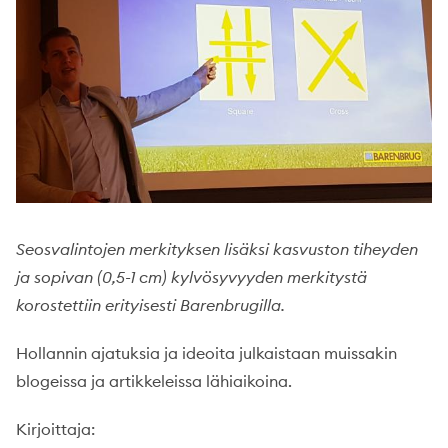
Seosvalintojen merkityksen lisäksi kasvuston tiheyden
ja sopivan (0,5-1 cm) kylvösyvyyden merkitystä
korostettiin erityisesti Barenbrugilla.
Hollannin ajatuksia ja ideoita julkaistaan muissakin
blogeissa ja artikkeleissa lähiaikoina.
Kirjoittaja: