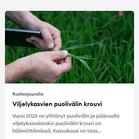
Ruohonjuurella
Viljelykasvien puolivälin krouvi
Vuosi 2026 on ylittänyt puolivälin ja pääosalla
viljelykasveistakin puolivälin krouvi on
häämöttämässä. Kasvukausi on taas...