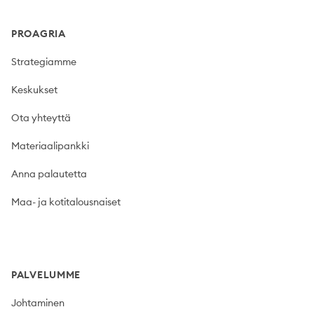
PROAGRIA
Strategiamme
Keskukset
Ota yhteyttä
Materiaalipankki
Anna palautetta
Maa- ja kotitalousnaiset
PALVELUMME
Johtaminen