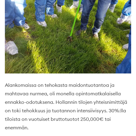
Alankomaissa on tehokasta maidontuotantoa ja
mahtavaa nurmea, oli monella opintomatkalaisella
ennakko-odotuksena. Hollannin tilojen yhteisnimittäjä
on toki tehokkuus ja tuotannon intensiivisyys. 30%:lla
tiloista on vuotuiset bruttotuotot 250,000€ tai
enemmän.