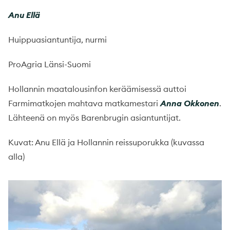
Anu Ellä
Huippuasiantuntija, nurmi
ProAgria Länsi-Suomi
Hollannin maatalousinfon keräämisessä auttoi
Farmimatkojen mahtava matkamestari
Anna Okkonen
.
Lähteenä on myös Barenbrugin asiantuntijat.
Kuvat: Anu Ellä ja Hollannin reissuporukka (kuvassa
alla)