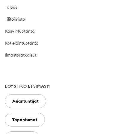
Talous
Tilitoimisto
Kasvintuotanto
Kotieläintuotanto
Ilmastoratkaisut
LÖYSITKÖ ETSIMÄSI?
Asiantuntijat
Tapahtumat