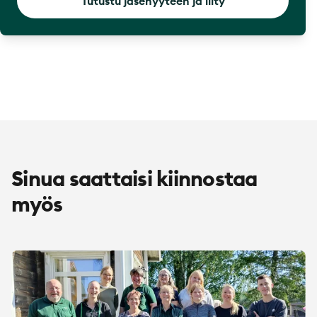
Tutustu jäsenyyteen ja liity
Sinua saattaisi kiinnostaa
myös