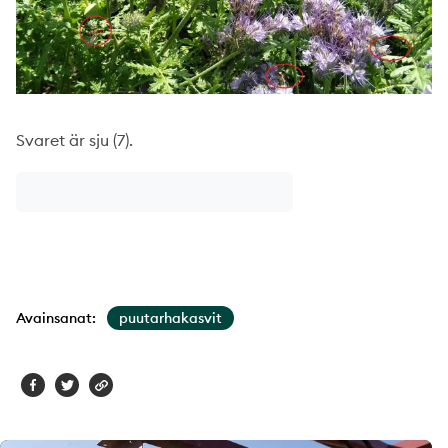
Svaret är sju (7).
Avainsanat:
puutarhakasvit