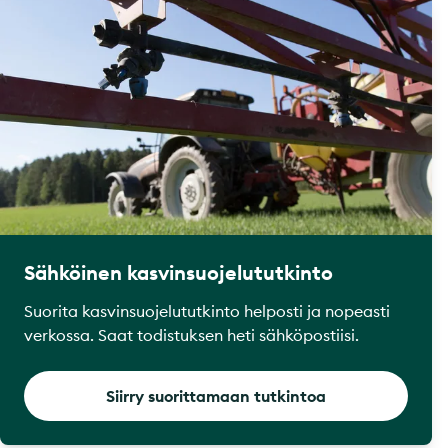
Sähköinen kasvinsuojelututkinto
Suorita kasvinsuojelututkinto helposti ja nopeasti
verkossa. Saat todistuksen heti sähköpostiisi.
Siirry suorittamaan tutkintoa