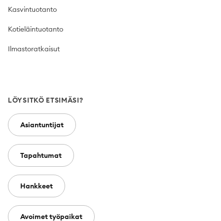
Kasvintuotanto
Kotieläintuotanto
Ilmastoratkaisut
LÖYSITKÖ ETSIMÄSI?
Asiantuntijat
Tapahtumat
Hankkeet
Avoimet työpaikat