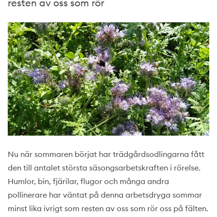
resten av oss som rör
Nu när sommaren börjat har trädgårdsodlingarna fått
den till antalet största säsongsarbetskraften i rörelse.
Humlor, bin, fjärilar, flugor och många andra
pollinerare har väntat på denna arbetsdryga sommar
minst lika ivrigt som resten av oss som rör oss på fälten.