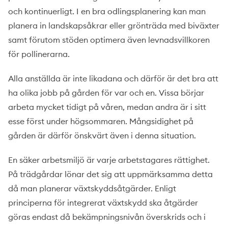
och kontinuerligt. I en bra odlingsplanering kan man
planera in landskapsåkrar eller grönträda med biväxter
samt förutom stöden optimera även levnadsvillkoren
för pollinerarna.
Alla anställda är inte likadana och därför är det bra att
ha olika jobb på gården för var och en. Vissa börjar
arbeta mycket tidigt på våren, medan andra är i sitt
esse först under högsommaren. Mångsidighet på
gården är därför önskvärt även i denna situation.
En säker arbetsmiljö är varje arbetstagares rättighet.
På trädgårdar lönar det sig att uppmärksamma detta
då man planerar växtskyddsåtgärder. Enligt
principerna för integrerat växtskydd ska åtgärder
göras endast då bekämpningsnivån överskrids och i