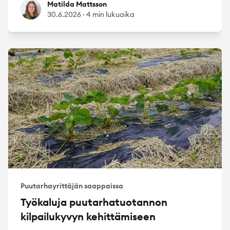
Matilda Mattsson
Matilda Mattsson
30.6.2026
·
4 min lukuaika
Puutarhayrittäjän saappaissa
Työkaluja puutarhatuotannon
kilpailukyvyn kehittämiseen