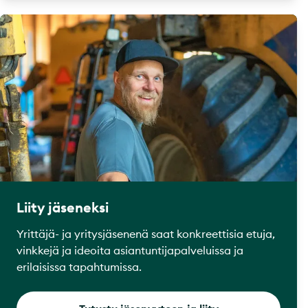
Liity jäseneksi
Yrittäjä- ja yritysjäsenenä saat konkreettisia etuja,
vinkkejä ja ideoita asiantuntijapalveluissa ja
erilaisissa tapahtumissa.