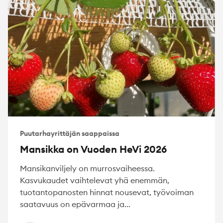
Puutarhayrittäjän saappaissa
Mansikka on Vuoden HeVi 2026
Mansikanviljely on murrosvaiheessa.
Kasvukaudet vaihtelevat yhä enemmän,
tuotantopanosten hinnat nousevat, työvoiman
saatavuus on epävarmaa ja...