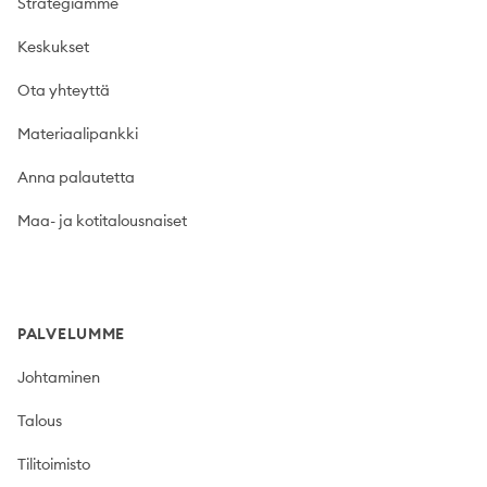
Strategiamme
Keskukset
Ota yhteyttä
Materiaalipankki
Anna palautetta
Maa- ja kotitalousnaiset
PALVELUMME
Johtaminen
Talous
Tilitoimisto