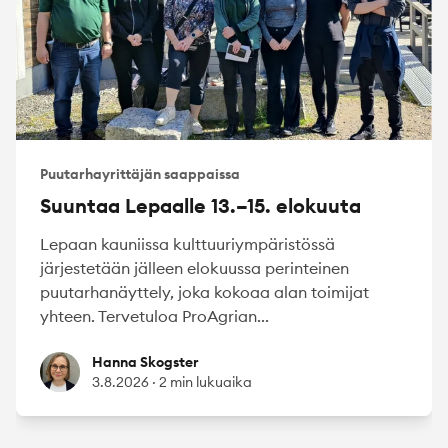
Puutarhayrittäjän saappaissa
Suuntaa Lepaalle 13.–15. elokuuta
Lepaan kauniissa kulttuuriympäristössä
järjestetään jälleen elokuussa perinteinen
puutarhanäyttely, joka kokoaa alan toimijat
yhteen. Tervetuloa ProAgrian...
Hanna Skogster
Hanna Skogster
3.8.2026
·
2 min lukuaika