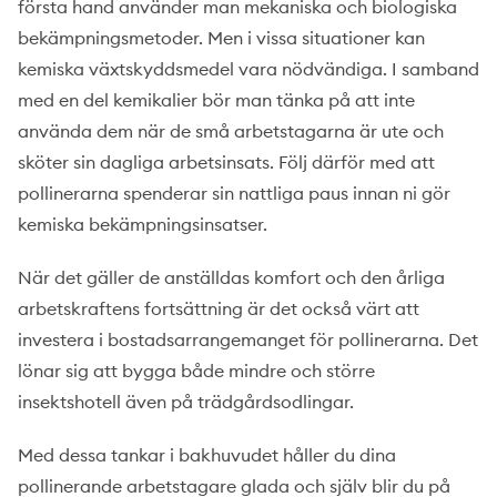
första hand använder man mekaniska och biologiska
bekämpningsmetoder. Men i vissa situationer kan
kemiska växtskyddsmedel vara nödvändiga. I samband
med en del kemikalier bör man tänka på att inte
använda dem när de små arbetstagarna är ute och
sköter sin dagliga arbetsinsats. Följ därför med att
pollinerarna spenderar sin nattliga paus innan ni gör
kemiska bekämpningsinsatser.
När det gäller de anställdas komfort och den årliga
arbetskraftens fortsättning är det också värt att
investera i bostadsarrangemanget för pollinerarna. Det
lönar sig att bygga både mindre och större
insektshotell även på trädgårdsodlingar.
Med dessa tankar i bakhuvudet håller du dina
pollinerande arbetstagare glada och själv blir du på