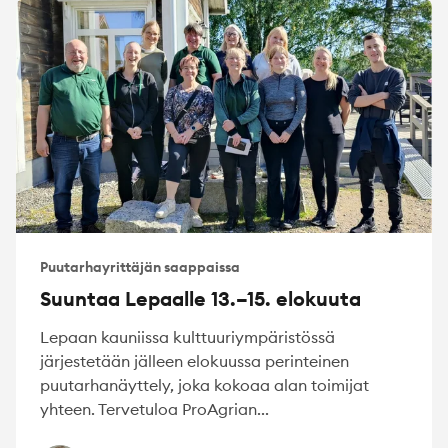
Puutarhayrittäjän saappaissa
Suuntaa Lepaalle 13.–15. elokuuta
Lepaan kauniissa kulttuuriympäristössä
järjestetään jälleen elokuussa perinteinen
puutarhanäyttely, joka kokoaa alan toimijat
yhteen. Tervetuloa ProAgrian...