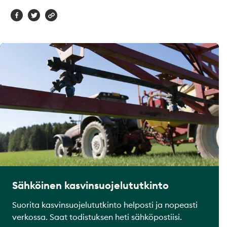
Sähköinen kasvinsuojelututkinto
Suorita kasvinsuojelututkinto helposti ja nopeasti
verkossa. Saat todistuksen heti sähköpostiisi.