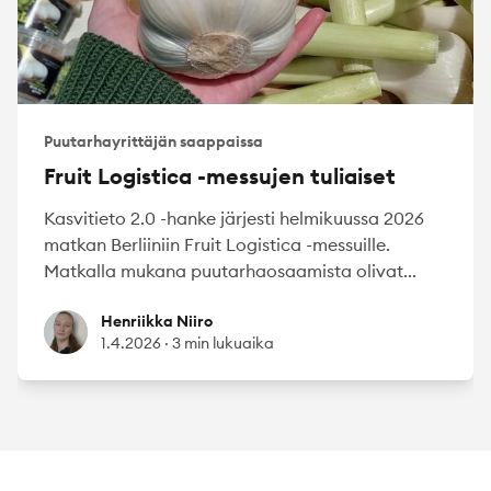
Puutarhayrittäjän saappaissa
Fruit Logistica -messujen tuliaiset
Kasvitieto 2.0 -hanke järjesti helmikuussa 2026
matkan Berliiniin Fruit Logistica -messuille.
Matkalla mukana puutarhaosaamista olivat...
Henriikka Niiro
Henriikka Niiro
1.4.2026
·
3 min lukuaika
Footer