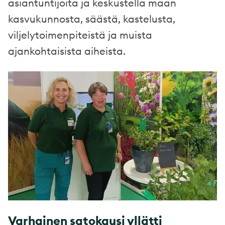
asiantuntijoita ja keskustella maan
kasvukunnosta, säästä, kastelusta,
viljelytoimenpiteistä ja muista
ajankohtaisista aiheista.
Varhainen satokausi yllätti