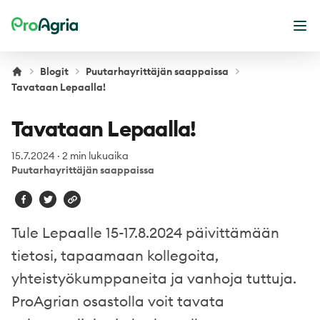
ProAgria
Ava
Blogit
Puutarhayrittäjän saappaissa
Tavataan Lepaalla!
Tavataan Lepaalla!
15.7.2024
·
2 min lukuaika
Puutarhayrittäjän saappaissa
Tule Lepaalle 15-17.8.2024 päivittämään
tietosi, tapaamaan kollegoita,
yhteistyökumppaneita ja vanhoja tuttuja.
ProAgrian osastolla voit tavata