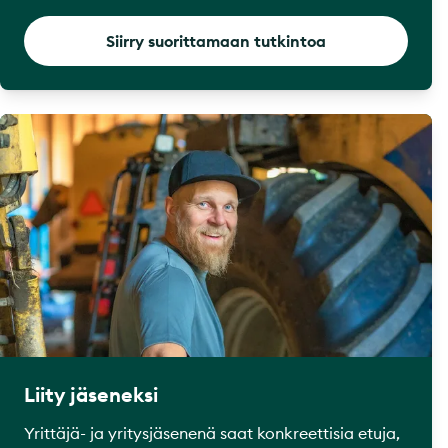
Siirry suorittamaan tutkintoa
Liity jäseneksi
Yrittäjä- ja yritysjäsenenä saat konkreettisia etuja,