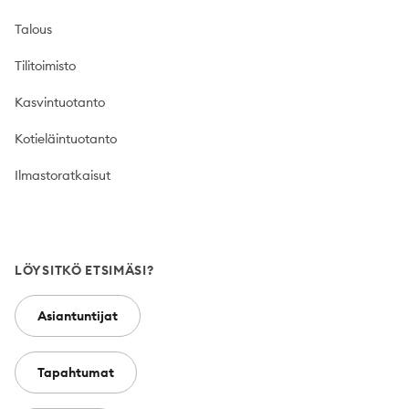
Talous
Tilitoimisto
Kasvintuotanto
Kotieläintuotanto
Ilmastoratkaisut
LÖYSITKÖ ETSIMÄSI?
Asiantuntijat
Tapahtumat