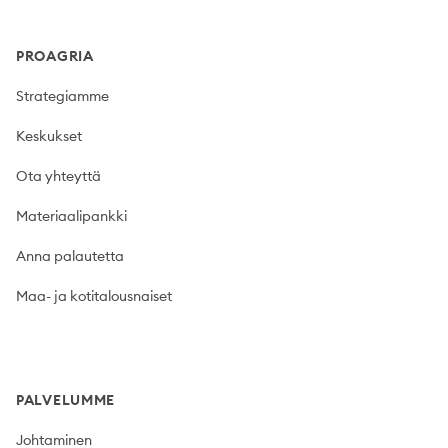
PROAGRIA
Strategiamme
Keskukset
Ota yhteyttä
Materiaalipankki
Anna palautetta
Maa- ja kotitalousnaiset
PALVELUMME
Johtaminen