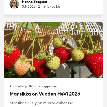
Hanna Skogster
Hanna Skogster
3.8.2026
·
2 min lukuaika
Puutarhayrittäjän saappaissa
Mansikka on Vuoden HeVi 2026
Mansikanviljely on murrosvaiheessa.