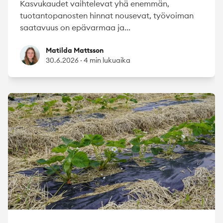
Kasvukaudet vaihtelevat yhä enemmän,
tuotantopanosten hinnat nousevat, työvoiman
saatavuus on epävarmaa ja...
Matilda Mattsson
Matilda Mattsson
30.6.2026
·
4 min lukuaika