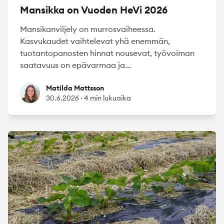
Mansikka on Vuoden HeVi 2026
Mansikanviljely on murrosvaiheessa.
Kasvukaudet vaihtelevat yhä enemmän,
tuotantopanosten hinnat nousevat, työvoiman
saatavuus on epävarmaa ja...
Matilda Mattsson
Matilda Mattsson
30.6.2026
·
4 min lukuaika