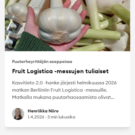
Puutarhayrittäjän saappaissa
Fruit Logistica -messujen tuliaiset
Kasvitieto 2.0 -hanke järjesti helmikuussa 2026
matkan Berliiniin Fruit Logistica -messuille.
Matkalla mukana puutarhaosaamista olivat...
Henriikka Niiro
Henriikka Niiro
1.4.2026
·
3 min lukuaika