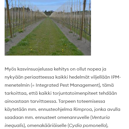
Myös kasvinsuojelussa kehitys on ollut nopea ja
nykyään periaatteessa kaikki hedelmät viljellään IPM-
menetelmin (= Integrated Pest Management), tämä
tarkoittaa, että kaikki torjuntatoimenpiteet tehdään
ainoastaan tarvittaessa. Tarpeen toteemisessa
käytetään mm. ennusteohjelma Rimproa, jonka avulla
saadaan mm. ennusteet omenanruvelle (
Venturia
inequalis
), omenakääriäiselle (
Cydia pomonella
),