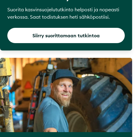
Suorita kasvinsuojelututkinto helposti ja nopeasti
verkossa. Saat todistuksen heti sähköpostiisi.
Siirry suorittamaan tutkintoa