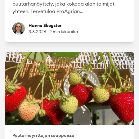
puutarhanäyttely, joka kokoaa alan toimijat
yhteen. Tervetuloa ProAgrian...
Hanna Skogster
Hanna Skogster
3.8.2026
·
2 min lukuaika
Puutarhayrittäjän saappaissa