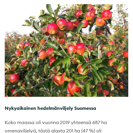
Nykyaikainen hedelmänviljely Suomessa
Koko maassa oli vuonna 2019 yhteensä 687 ha
omenaviljelyä, tästä alasta 201 ha (47 %) oli