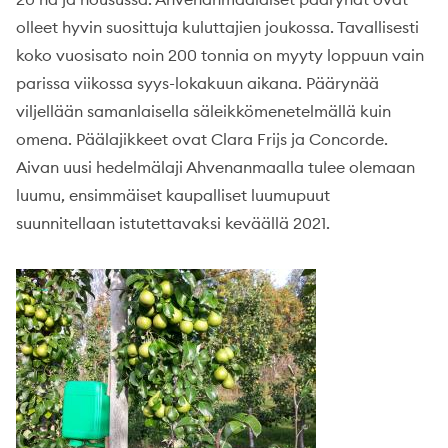
olleet hyvin suosittuja kuluttajien joukossa. Tavallisesti
koko vuosisato noin 200 tonnia on myyty loppuun vain
parissa viikossa syys-lokakuun aikana. Päärynää
viljellään samanlaisella säleikkömenetelmällä kuin
omena. Päälajikkeet ovat Clara Frijs ja Concorde.
Aivan uusi hedelmälaji Ahvenanmaalla tulee olemaan
luumu, ensimmäiset kaupalliset luumupuut
suunnitellaan istutettavaksi keväällä 2021.