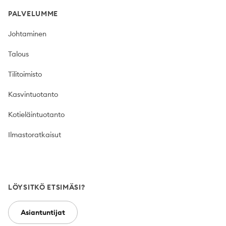
PALVELUMME
Johtaminen
Talous
Tilitoimisto
Kasvintuotanto
Kotieläintuotanto
Ilmastoratkaisut
LÖYSITKÖ ETSIMÄSI?
Asiantuntijat