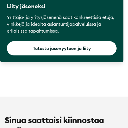
Liity jäseneksi
Yrittäjä- ja yritysjäsenenä saat konkreettisia etuja,
vinkkejä ja ideoita asiantuntijapalveluissa ja
erilaisissa tapahtumissa.
Tutustu jäsenyyteen ja liity
Sinua saattaisi kiinnostaa