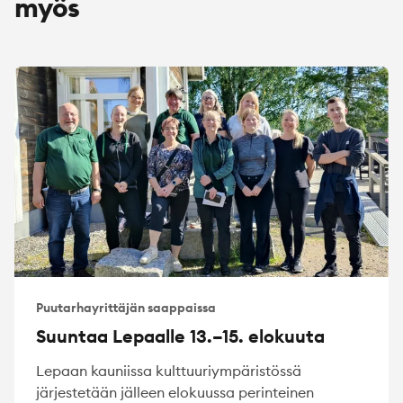
myös
Puutarhayrittäjän saappaissa
Suuntaa Lepaalle 13.–15. elokuuta
Lepaan kauniissa kulttuuriympäristössä
järjestetään jälleen elokuussa perinteinen