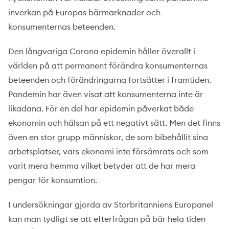
inverkan på Europas bärmarknader och
konsumenternas beteenden.
Den långvariga Corona epidemin håller överallt i
världen på att permanent förändra konsumenternas
beteenden och förändringarna fortsätter i framtiden.
Pandemin har även visat att konsumenterna inte är
likadana. För en del har epidemin påverkat både
ekonomin och hälsan på ett negativt sätt. Men det finns
även en stor grupp människor, de som bibehållit sina
arbetsplatser, vars ekonomi inte försämrats och som
varit mera hemma vilket betyder att de har mera
pengar för konsumtion.
I undersökningar gjorda av Storbritanniens Europanel
kan man tydligt se att efterfrågan på bär hela tiden