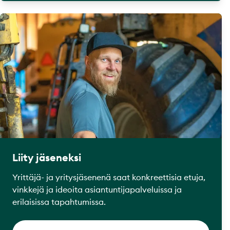
Liity jäseneksi
Yrittäjä- ja yritysjäsenenä saat konkreettisia etuja,
vinkkejä ja ideoita asiantuntijapalveluissa ja
erilaisissa tapahtumissa.