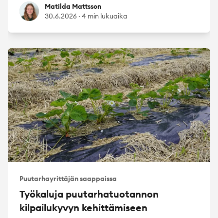
Matilda Mattsson
Matilda Mattsson
30.6.2026
·
4 min lukuaika
Puutarhayrittäjän saappaissa
Työkaluja puutarhatuotannon
kilpailukyvyn kehittämiseen