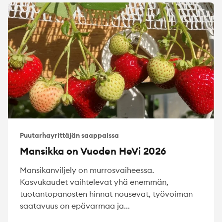
Puutarhayrittäjän saappaissa
Mansikka on Vuoden HeVi 2026
Mansikanviljely on murrosvaiheessa.
Kasvukaudet vaihtelevat yhä enemmän,
tuotantopanosten hinnat nousevat, työvoiman
saatavuus on epävarmaa ja...