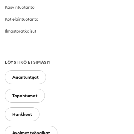
Kasvintuotanto
Kotieläintuotanto
Ilmastoratkaisut
LÖYSITKÖ ETSIMÄSI?
Asiantuntijat
Tapahtumat
Hankkeet
Avoimet työpaikat