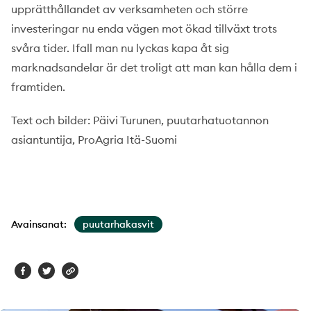
upprätthållandet av verksamheten och större
investeringar nu enda vägen mot ökad tillväxt trots
svåra tider. Ifall man nu lyckas kapa åt sig
marknadsandelar är det troligt att man kan hålla dem i
framtiden.
Text och bilder: Päivi Turunen, puutarhatuotannon
asiantuntija, ProAgria Itä-Suomi
Avainsanat:
puutarhakasvit