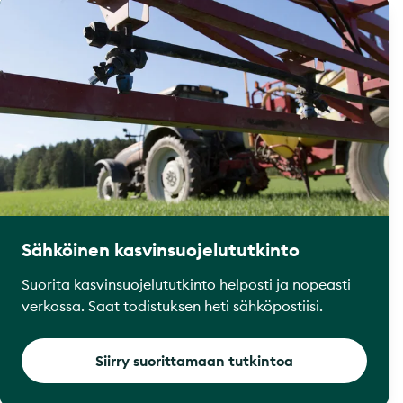
Sähköinen kasvinsuojelututkinto
Suorita kasvinsuojelututkinto helposti ja nopeasti
verkossa. Saat todistuksen heti sähköpostiisi.
Siirry suorittamaan tutkintoa