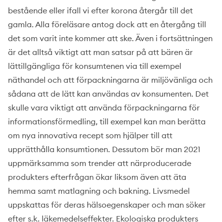
bestående eller ifall vi efter korona återgår till det
gamla. Alla föreläsare antog dock att en återgång till
det som varit inte kommer att ske. Även i fortsättningen
är det alltså viktigt att man satsar på att bären är
lättillgängliga för konsumtenen via till exempel
näthandel och att förpackningarna är miljövänliga och
sådana att de lätt kan användas av konsumenten. Det
skulle vara viktigt att använda förpackningarna för
informationsförmedling, till exempel kan man berätta
om nya innovativa recept som hjälper till att
upprätthålla konsumtionen. Dessutom bör man 2021
uppmärksamma som trender att närproducerade
produkters efterfrågan ökar liksom även att äta
hemma samt matlagning och bakning. Livsmedel
uppskattas för deras hälsoegenskaper och man söker
efter s.k. läkemedelseffekter. Ekologiska produkters