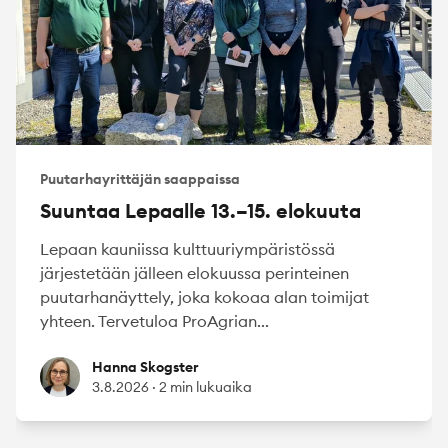
Puutarhayrittäjän saappaissa
Suuntaa Lepaalle 13.–15. elokuuta
Lepaan kauniissa kulttuuriympäristössä
järjestetään jälleen elokuussa perinteinen
puutarhanäyttely, joka kokoaa alan toimijat
yhteen. Tervetuloa ProAgrian...
Hanna Skogster
Hanna Skogster
3.8.2026
·
2 min lukuaika