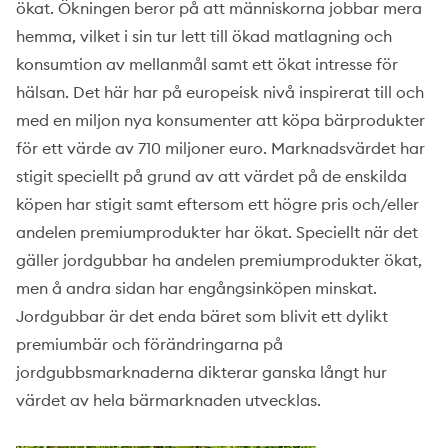
ökat. Ökningen beror på att människorna jobbar mera
hemma, vilket i sin tur lett till ökad matlagning och
konsumtion av mellanmål samt ett ökat intresse för
hälsan. Det här har på europeisk nivå inspirerat till och
med en miljon nya konsumenter att köpa bärprodukter
för ett värde av 710 miljoner euro. Marknadsvärdet har
stigit speciellt på grund av att värdet på de enskilda
köpen har stigit samt eftersom ett högre pris och/eller
andelen premiumprodukter har ökat. Speciellt när det
gäller jordgubbar ha andelen premiumprodukter ökat,
men å andra sidan har engångsinköpen minskat.
Jordgubbar är det enda bäret som blivit ett dylikt
premiumbär och förändringarna på
jordgubbsmarknaderna dikterar ganska långt hur
värdet av hela bärmarknaden utvecklas.