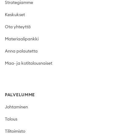
Strategiamme
Keskukset
Ota yhteyttä
Materiaalipankki
Anna palautetta
Maa- ja kotitalousnaiset
PALVELUMME
Johtaminen
Talous
Tilitoimisto