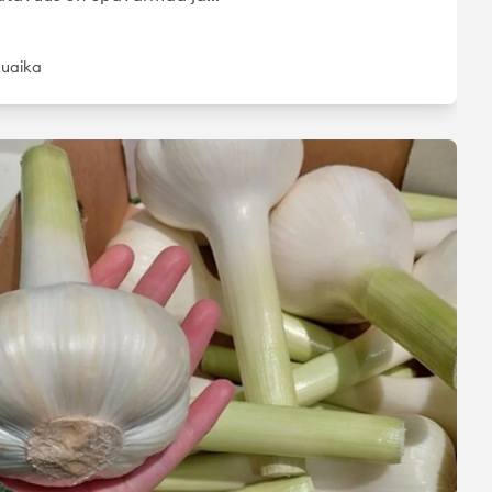
kuaika