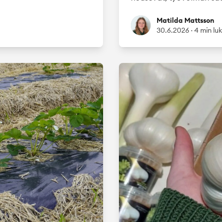
Matilda Mattsson
Matilda Mattsson
30.6.2026
·
4 min lu