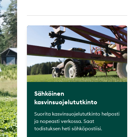
Sähköinen
kasvinsuojelututkinto
Suorita kasvinsuojelututkinto helposti
ja nopeasti verkossa. Saat
todistuksen heti sähköpostiisi.