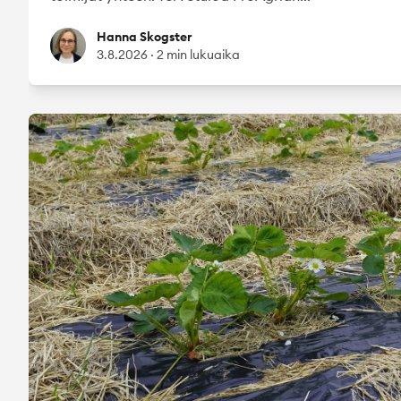
Hanna Skogster
Hanna Skogster
3.8.2026
·
2 min lukuaika