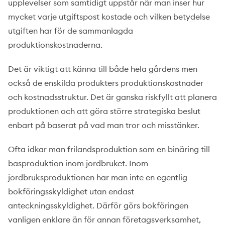
upplevelser som samtidigt uppstår när man inser hur
mycket varje utgiftspost kostade och vilken betydelse
utgiften har för de sammanlagda
produktionskostnaderna.
Det är viktigt att känna till både hela gårdens men
också de enskilda produkters produktionskostnader
och kostnadsstruktur. Det är ganska riskfyllt att planera
produktionen och att göra större strategiska beslut
enbart på baserat på vad man tror och misstänker.
Ofta idkar man frilandsproduktion som en binäring till
basproduktion inom jordbruket. Inom
jordbruksproduktionen har man inte en egentlig
bokföringsskyldighet utan endast
anteckningsskyldighet. Därför görs bokföringen
vanligen enklare än för annan företagsverksamhet,