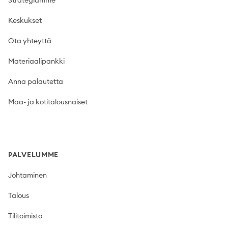
Strategiamme
Keskukset
Ota yhteyttä
Materiaalipankki
Anna palautetta
Maa- ja kotitalousnaiset
PALVELUMME
Johtaminen
Talous
Tilitoimisto