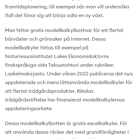
framtidsplanering, till exempel när man vill undersöka
ifall det lönar sig att börja odla en ny växt.
Man hittar gratis modellkalkylbottnar för ett flertal
bärväxter och grönsaker på Internet. Dessa
modellkalkyler hittas till exempel på
Naturresursinstitutet Lukes Ekonomidoktorns
finskspråkiga sida Taloustohtori under rubriken
Laskelmakirjasto. Under våren 2022 publiceras det nya
uppdaterade och mera lättanvända modellkalkyler för
att flertal trädgårdsprodukter. Rikalas
trädgårdsstiftelse har finansierat modellkalkylernas
uppdateringsarbete.
Dessa modellkalkylbotten är gratis excelkalkyler. För
att använda dessa räcker det med grundfärdigheter i