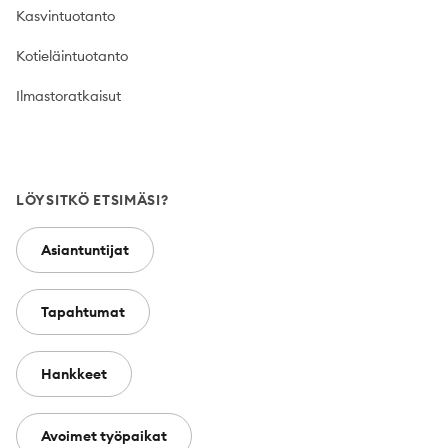
Kasvintuotanto
Kotieläintuotanto
Ilmastoratkaisut
LÖYSITKÖ ETSIMÄSI?
Asiantuntijat
Tapahtumat
Hankkeet
Avoimet työpaikat