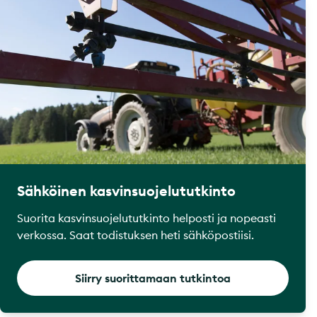
Sähköinen kasvinsuojelututkinto
Suorita kasvinsuojelututkinto helposti ja nopeasti
verkossa. Saat todistuksen heti sähköpostiisi.
Siirry suorittamaan tutkintoa