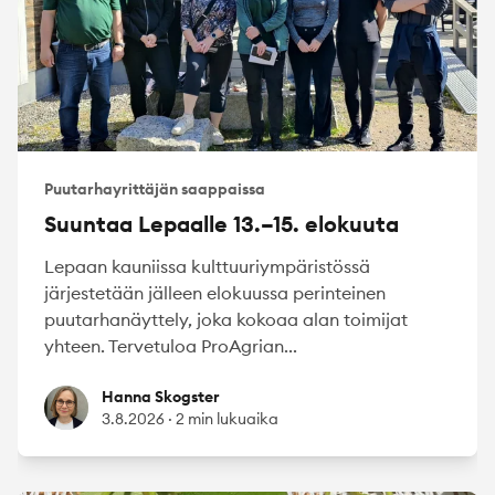
Puutarhayrittäjän saappaissa
Suuntaa Lepaalle 13.–15. elokuuta
Lepaan kauniissa kulttuuriympäristössä
järjestetään jälleen elokuussa perinteinen
puutarhanäyttely, joka kokoaa alan toimijat
yhteen. Tervetuloa ProAgrian...
Hanna Skogster
Hanna Skogster
3.8.2026
·
2 min lukuaika