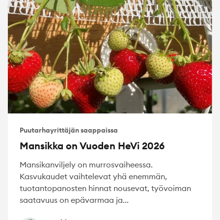
Puutarhayrittäjän saappaissa
Mansikka on Vuoden HeVi 2026
Mansikanviljely on murrosvaiheessa.
Kasvukaudet vaihtelevat yhä enemmän,
tuotantopanosten hinnat nousevat, työvoiman
saatavuus on epävarmaa ja...