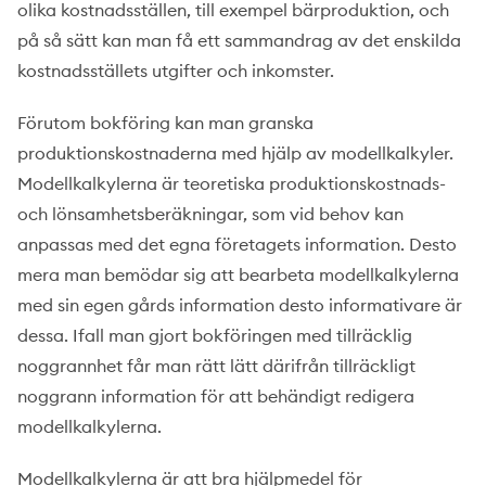
olika kostnadsställen, till exempel bärproduktion, och
på så sätt kan man få ett sammandrag av det enskilda
kostnadsställets utgifter och inkomster.
Förutom bokföring kan man granska
produktionskostnaderna med hjälp av modellkalkyler.
Modellkalkylerna är teoretiska produktionskostnads-
och lönsamhetsberäkningar, som vid behov kan
anpassas med det egna företagets information. Desto
mera man bemödar sig att bearbeta modellkalkylerna
med sin egen gårds information desto informativare är
dessa. Ifall man gjort bokföringen med tillräcklig
noggrannhet får man rätt lätt därifrån tillräckligt
noggrann information för att behändigt redigera
modellkalkylerna.
Modellkalkylerna är att bra hjälpmedel för