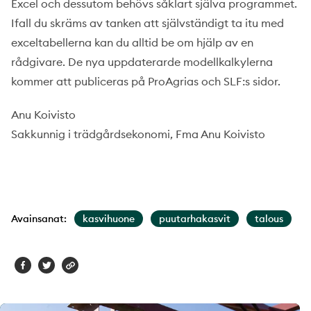
Excel och dessutom behövs såklart själva programmet.
Ifall du skräms av tanken att självständigt ta itu med
exceltabellerna kan du alltid be om hjälp av en
rådgivare. De nya uppdaterarde modellkalkylerna
kommer att publiceras på ProAgrias och SLF:s sidor.
Anu Koivisto
Sakkunnig i trädgårdsekonomi, Fma Anu Koivisto
Avainsanat:
kasvihuone
puutarhakasvit
talous