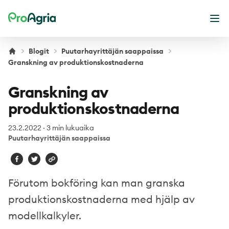
ProAgria
Ava
Blogit
Puutarhayrittäjän saappaissa
Granskning av produktionskostnaderna
Granskning av
produktionskostnaderna
23.2.2022
·
3 min lukuaika
Puutarhayrittäjän saappaissa
Förutom bokföring kan man granska
produktionskostnaderna med hjälp av
modellkalkyler.