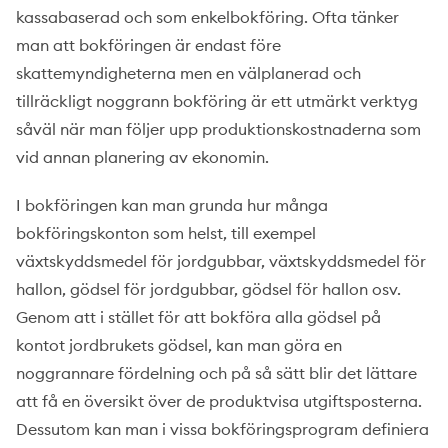
kassabaserad och som enkelbokföring. Ofta tänker
man att bokföringen är endast före
skattemyndigheterna men en välplanerad och
tillräckligt noggrann bokföring är ett utmärkt verktyg
såväl när man följer upp produktionskostnaderna som
vid annan planering av ekonomin.
I bokföringen kan man grunda hur många
bokföringskonton som helst, till exempel
växtskyddsmedel för jordgubbar, växtskyddsmedel för
hallon, gödsel för jordgubbar, gödsel för hallon osv.
Genom att i stället för att bokföra alla gödsel på
kontot jordbrukets gödsel, kan man göra en
noggrannare fördelning och på så sätt blir det lättare
att få en översikt över de produktvisa utgiftsposterna.
Dessutom kan man i vissa bokföringsprogram definiera