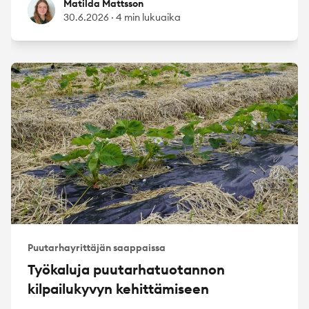
Matilda Mattsson
Matilda Mattsson
30.6.2026
·
4 min lukuaika
Puutarhayrittäjän saappaissa
Työkaluja puutarhatuotannon
kilpailukyvyn kehittämiseen