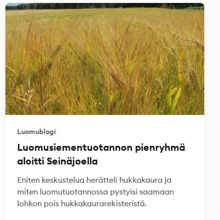
Luomublogi
Luomusiementuotannon pienryhmä
aloitti Seinäjoella
Eniten keskustelua herätteli hukkakaura ja
miten luomutuotannossa pystyisi saamaan
lohkon pois hukkakaurarekisteristä.