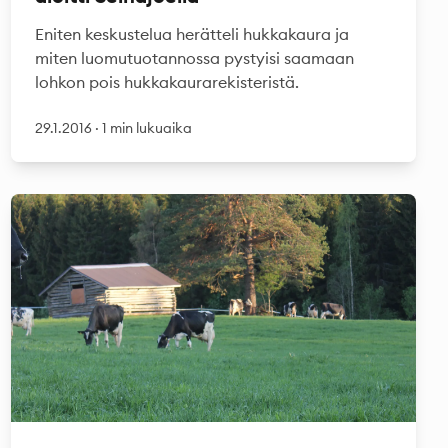
Eniten keskustelua herätteli hukkakaura ja
miten luomutuotannossa pystyisi saamaan
lohkon pois hukkakaurarekisteristä.
29.1.2016
·
1 min lukuaika