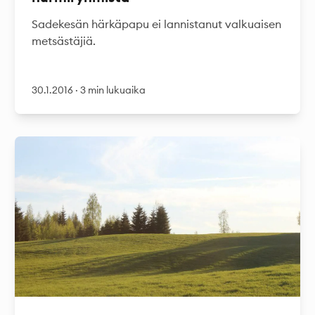
Sadekesän härkäpapu ei lannistanut valkuaisen
metsästäjiä.
30.1.2016
·
3 min lukuaika