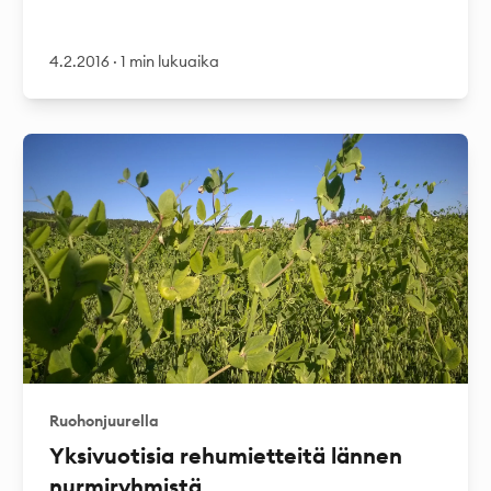
4.2.2016
·
1 min lukuaika
Ruohonjuurella
Yksivuotisia rehumietteitä lännen
nurmiryhmistä