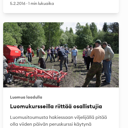
5.2.2016
·
1 min lukuaika
Luomua laadulla
Luomukursseilla riittää osallistujia
Luomusitoumusta hakiessaan viljelijällä pitää
olla viiden päivän peruskurssi käytynä