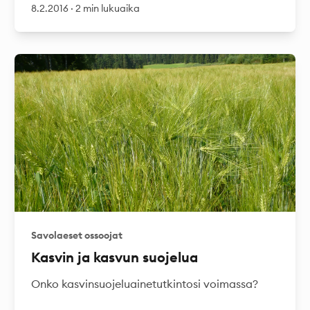
8.2.2016
·
2 min lukuaika
Savolaeset ossoojat
Kasvin ja kasvun suojelua
Onko kasvinsuojeluainetutkintosi voimassa?