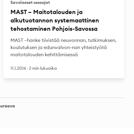
Savolaeset ossoojat
MAST – Maitotalouden ja
alkutuotannon systemaattinen
tehostaminen Pohjois-Savossa
MAST –hanke tiivistää neuvonnan, tutkimuksen,
koulutuksen ja edunvalvon-nan yhteistyötä
maitotalouden kehittämisessä
11.1.2016
·
2 min lukuaika
euraava