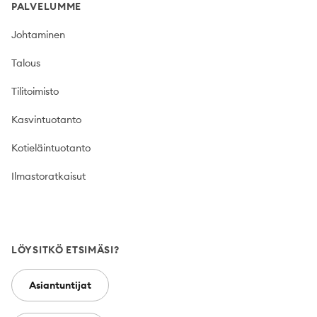
PALVELUMME
Johtaminen
Talous
Tilitoimisto
Kasvintuotanto
Kotieläintuotanto
Ilmastoratkaisut
LÖYSITKÖ ETSIMÄSI?
Asiantuntijat