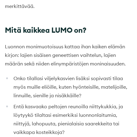
merkittävää.
Mitä kaikkea LUMO on?
Luonnon monimuotoisuus kattaa ihan kaiken elämän
kirjon: lajien sisäisen geneettisen vaihtelun, lajien
määrän sekä niiden elinympäristöjen moninaisuuden.
Onko tilallasi viljelykasvien lisäksi sopivasti tilaa
myös muille eliöille, kuten hyönteisille, matelijoille,
linnuille, sienille ja nisäkkäille?
Entä kasvaako peltojen reunoilla niittykukkia, ja
löytyykö tilaltasi esimerkiksi luonnonlaitumia,
niittyjä, lahopuuta, pienialaisia saarekkeita tai
vaikkapa kosteikkoja?