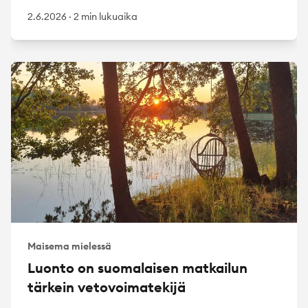
2.6.2026
·
2 min lukuaika
Maisema mielessä
Luonto on suomalaisen matkailun
tärkein vetovoimatekijä