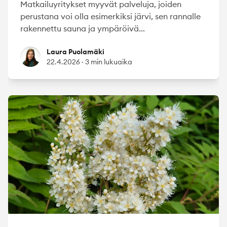
Matkailuyritykset myyvät palveluja, joiden
perustana voi olla esimerkiksi järvi, sen rannalle
rakennettu sauna ja ympäröivä...
Laura Puolamäki
Laura Puolamäki
22.4.2026
·
3 min lukuaika