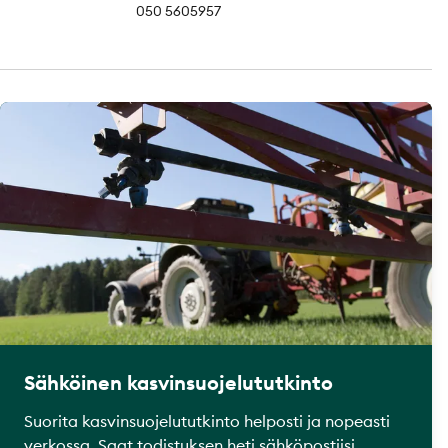
050 5605957
Sähköinen kasvinsuojelututkinto
Suorita kasvinsuojelututkinto helposti ja nopeasti
verkossa. Saat todistuksen heti sähköpostiisi.