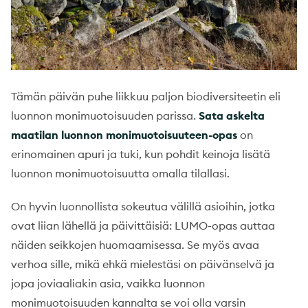
Tämän päivän puhe liikkuu paljon biodiversiteetin eli
luonnon monimuotoisuuden parissa.
Sata askelta
maatilan luonnon monimuotoisuuteen-opas
on
erinomainen apuri ja tuki, kun pohdit keinoja lisätä
luonnon monimuotoisuutta omalla tilallasi.
On hyvin luonnollista sokeutua välillä asioihin, jotka
ovat liian lähellä ja päivittäisiä: LUMO-opas auttaa
näiden seikkojen huomaamisessa. Se myös avaa
verhoa sille, mikä ehkä mielestäsi on päivänselvä ja
jopa joviaaliakin asia, vaikka luonnon
monimuotoisuuden kannalta se voi olla varsin