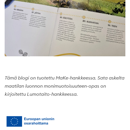
Tämä blogi on tuotettu MaKe-hankkeessa.
Sata askelta
maatilan luonnon monimuotoisuuteen-opas on
kirjoitettu Lumotaito-hankkeessa.