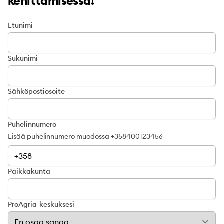
kehittämisessä!
Etunimi
Sukunimi
Sähköpostiosoite
Puhelinnumero
Lisää puhelinnumero muodossa +358400123456
Paikkakunta
ProAgria-keskuksesi