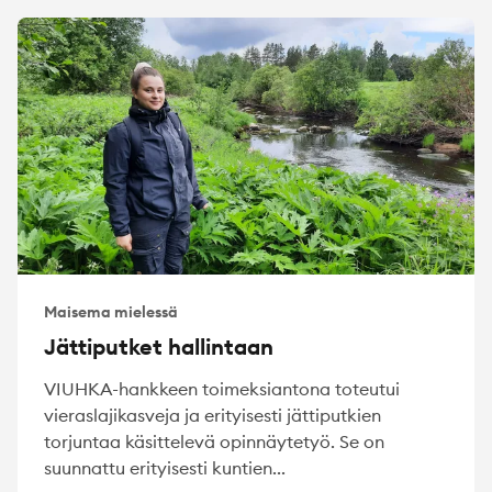
Maisema mielessä
Jättiputket hallintaan
VIUHKA-hankkeen toimeksiantona toteutui
vieraslajikasveja ja erityisesti jättiputkien
torjuntaa käsittelevä opinnäytetyö. Se on
suunnattu erityisesti kuntien...