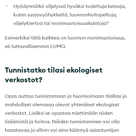
Hyödynnätkö viljelyssä hyväksi todettuja keinoja,
kuten suojavyöhykkeitä, luonnonhoitopeltoja,
viljelykiertoa tai monimuotoisuuskaistoja?
Esimerkiksi tätä kaikkea on luonnon monimuotoisuus,
eli tuttavallisemmin LUMO.
Tunnistatko tilasi ekologiset
verkostot?
Opas auttaa tunnistamaan ja huomioimaan tilallasi jo
mahdolliset olemassa olevat yhtenäiset ekologiset
verkostot. Lisäksi se opastaa miettimään niiden
lisäämistä ja hoitoa. Näiden tunnistaminen voi olla
haastavaa ja silloin voi aina kääntyä asiantuntijan