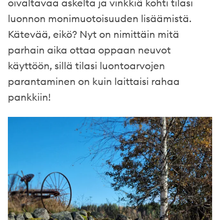
oivaltavaa askelta ja vinkkiä kohti tilasi
luonnon monimuotoisuuden lisäämistä.
Kätevää, eikö? Nyt on nimittäin mitä
parhain aika ottaa oppaan neuvot
käyttöön, sillä tilasi luontoarvojen
parantaminen on kuin laittaisi rahaa
pankkiin!