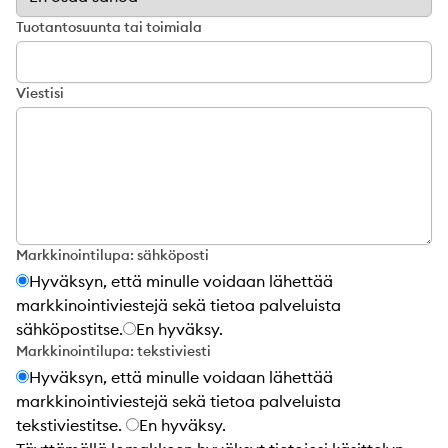
Tuotantosuunta tai toimiala
Viestisi
Markkinointilupa: sähköposti
Hyväksyn, että minulle voidaan lähettää
markkinointiviestejä sekä tietoa palveluista
sähköpostitse.
En hyväksy.
Markkinointilupa: tekstiviesti
Hyväksyn, että minulle voidaan lähettää
markkinointiviestejä sekä tietoa palveluista
tekstiviestitse.
En hyväksy.