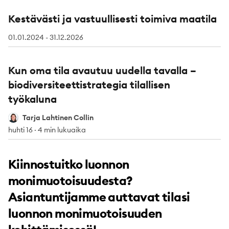
Kestävästi ja vastuullisesti toimiva maatila
01.01.2024 - 31.12.2026
Kun oma tila avautuu uudella tavalla –
biodiversiteettistrategia tilallisen
työkaluna
Tarja Lahtinen Collin
Tarja Lahtinen Collin
huhti 16
·
4 min lukuaika
Kiinnostuitko luonnon
monimuotoisuudesta?
Asiantuntijamme auttavat tilasi
luonnon monimuotoisuuden