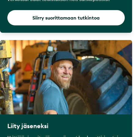
Siirry suorittamaan tutkintoa
Liity jäseneksi