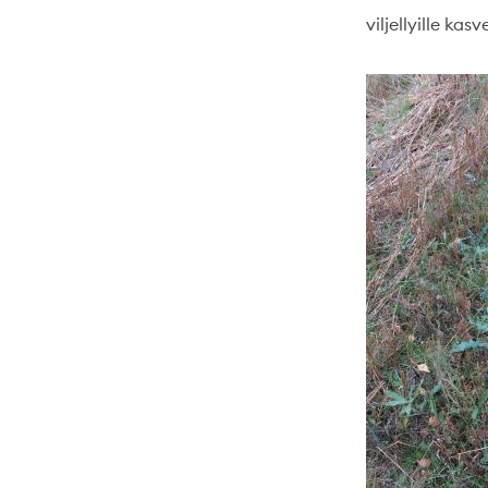
viljellyille kasve