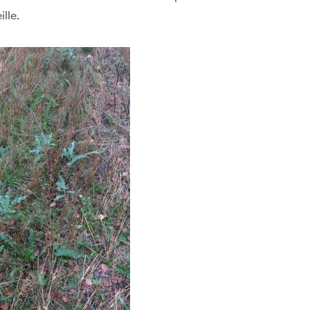
ille.