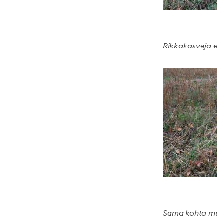
Rikkakasveja 
Sama kohta mu