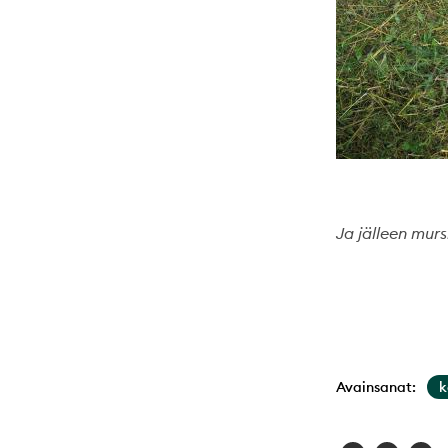
Ja jälleen mur
Avainsanat:
k