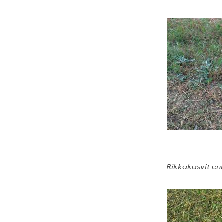
Rikkakasvit e