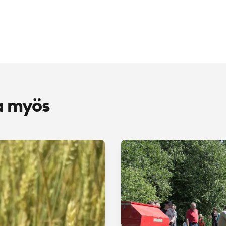
a myös