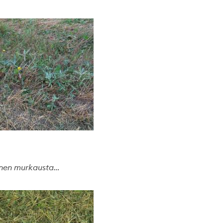
nnen murkausta…