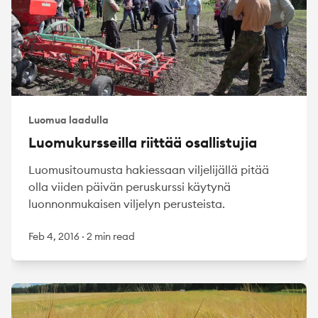
Luomua laadulla
Luomukursseilla riittää osallistujia
Luomusitoumusta hakiessaan viljelijällä pitää
olla viiden päivän peruskurssi käytynä
luonnonmukaisen viljelyn perusteista.
Feb 4, 2016
·
2 min read