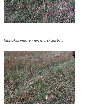
Rikkakasveja ennen murskausta…