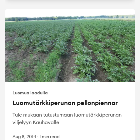
Luomua laadulla
Luomutärkkiperunan pellonpiennar
Tule mukaan tutustumaan luomutärkkiperunan
viljelyyn Kauhavalle
Aug 8, 2014
·
1 min read