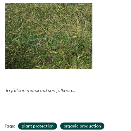
Ja jälleen murskauksen jälkeen…
Tags:
plant protection
organic production