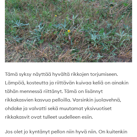
Tämä syksy näyttää hyvältä rikkojen torjumiseen.
Lämpöä, kosteutta ja riittävän kuivaa keliä on ainakin
tähän mennessä riittänyt. Tämä on lisännyt
rikkakasvien kasvua pelloilla. Varsinkin juolavehnä,
ohdake ja valvatti sekä muutamat yksivuotiset
rikkakasvit ovat tulleet uudelleen esiin.
Jos olet jo kyntänyt pellon niin hyvä niin. On kuitenkin