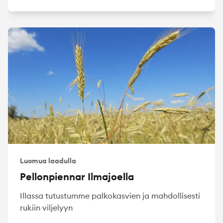
Luomua laadulla
Pellonpiennar Ilmajoella
Illassa tutustumme palkokasvien ja mahdollisesti
rukiin viljelyyn