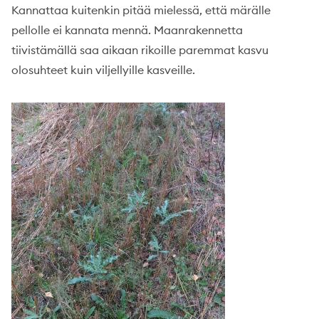
Kannattaa kuitenkin pitää mielessä, että märälle
pellolle ei kannata mennä. Maanrakennetta
tiivistämällä saa aikaan rikoille paremmat kasvu
olosuhteet kuin viljellyille kasveille.