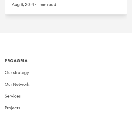
Aug 8, 2014
·
1 min read
Footer
PROAGRIA
Our strategy
Our Network
Services
Projects