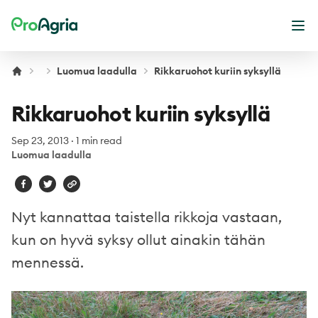
ProAgria
Ope
Luomua laadulla
Rikkaruohot kuriin syksyllä
Rikkaruohot kuriin syksyllä
Sep 23, 2013
·
1 min read
Luomua laadulla
Nyt kannattaa taistella rikkoja vastaan,
kun on hyvä syksy ollut ainakin tähän
mennessä.