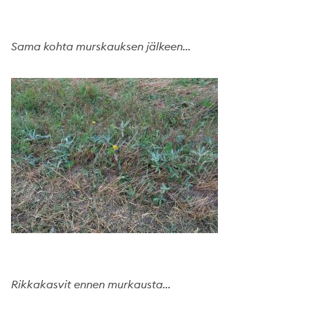
Sama kohta murskauksen jälkeen…
Rikkakasvit ennen murkausta…