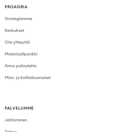
PROAGRIA
Strategiamme
Keskukset
Ota yhteyttä
Materiaalipankki
Anna palautetta
Maa- ja kotitalousnaiset
PALVELUMME
Johtaminen
Talous