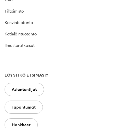
Tilitoimisto
Kasvintuotanto
Kotieläintuotanto
Ilmastoratkaisut
LÖYSITKÖ ETSIMÄSI?
Asiantuntijat
Tapahtumat
Hankkeet