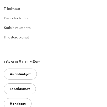
Tilitoimisto
Kasvintuotanto
Kotieläintuotanto
Ilmastoratkaisut
LÖYSITKÖ ETSIMÄSI?
Asiantuntijat
Tapahtumat
Hankkeet