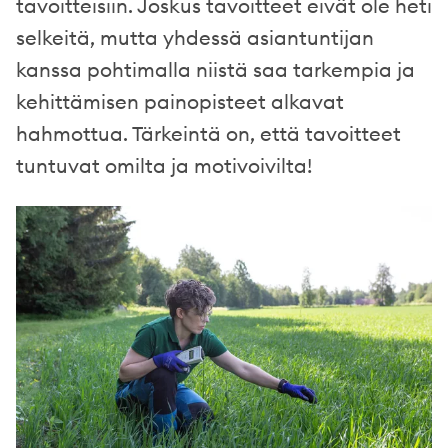
tavoitteisiin. Joskus tavoitteet eivät ole heti
selkeitä, mutta yhdessä asiantuntijan
kanssa pohtimalla niistä saa tarkempia ja
kehittämisen painopisteet alkavat
hahmottua. Tärkeintä on, että tavoitteet
tuntuvat omilta ja motivoivilta!