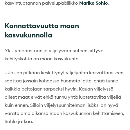
kasvintuotannon palvelupäällikkö
Marika Sohlo
.
Kannattavuutta maan
kasvukunnolla
Yksi ympäristöön ja viljelyvarmuuteen liittyvä
kehityskohta on maan kasvukunto.
Jos on pitkään keskittynyt viljelyalan kasvattamiseen,
–
saattaa jossain kohdassa huomata, ettei enää tunne
kaikkia peltojaan tarpeeksi hyvin. Kauan viljelyssä
olleet maat eivät ehkä tunnu yhtä luotettavilta viljellä
kuin ennen. Silloin viljelysuunnitelman lisäksi on hyvä
varata oma aikansa maan kasvukunnon
kehittämiseen,
Sohlo jatkaa.