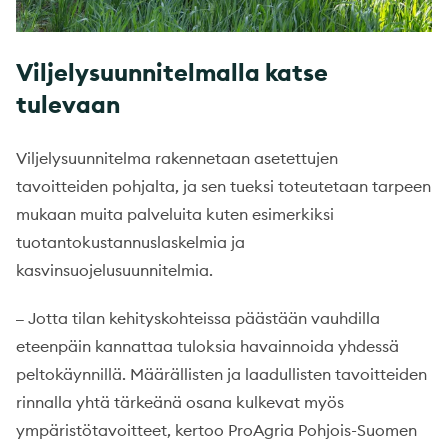
Viljelysuunnitelmalla katse
tulevaan
Viljelysuunnitelma rakennetaan asetettujen
tavoitteiden pohjalta, ja sen tueksi toteutetaan tarpeen
mukaan muita palveluita kuten esimerkiksi
tuotantokustannuslaskelmia ja
kasvinsuojelusuunnitelmia.
Jotta tilan kehityskohteissa päästään vauhdilla
–
eteenpäin kannattaa tuloksia havainnoida yhdessä
peltokäynnillä. Määrällisten ja laadullisten tavoitteiden
rinnalla yhtä tärkeänä osana kulkevat myös
ympäristötavoitteet, kertoo ProAgria Pohjois-Suomen