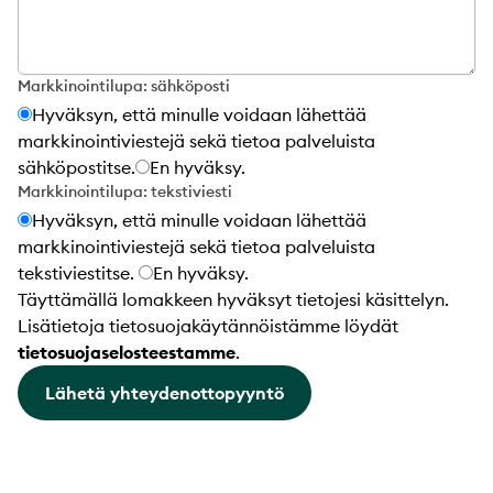
Markkinointilupa: sähköposti
Hyväksyn, että minulle voidaan lähettää
markkinointiviestejä sekä tietoa palveluista
sähköpostitse.
En hyväksy.
Markkinointilupa: tekstiviesti
Hyväksyn, että minulle voidaan lähettää
markkinointiviestejä sekä tietoa palveluista
tekstiviestitse.
En hyväksy.
Täyttämällä lomakkeen hyväksyt tietojesi käsittelyn.
Lisätietoja tietosuojakäytännöistämme löydät
tietosuojaselosteestamme
.
Lähetä yhteydenottopyyntö