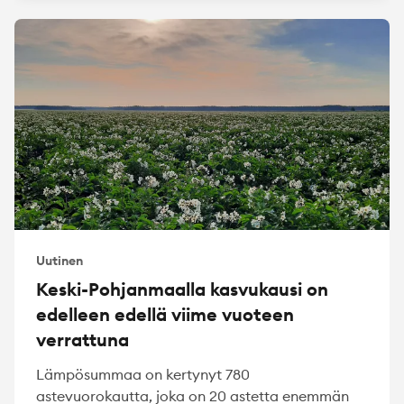
Uutinen
Keski-Pohjanmaalla kasvukausi on
edelleen edellä viime vuoteen
verrattuna
Lämpösummaa on kertynyt 780
astevuorokautta, joka on 20 astetta enemmän