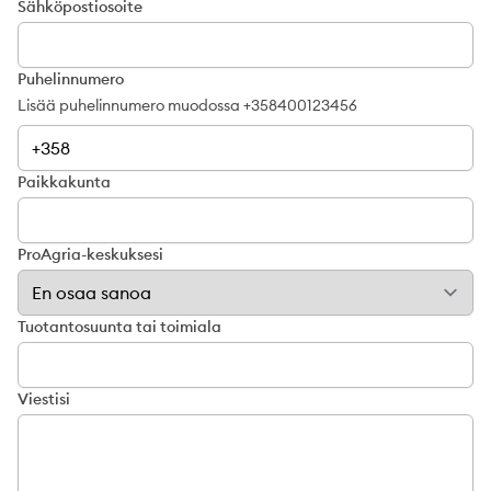
Sähköpostiosoite
Puhelinnumero
Lisää puhelinnumero muodossa +358400123456
Paikkakunta
ProAgria-keskuksesi
Tuotantosuunta tai toimiala
Viestisi