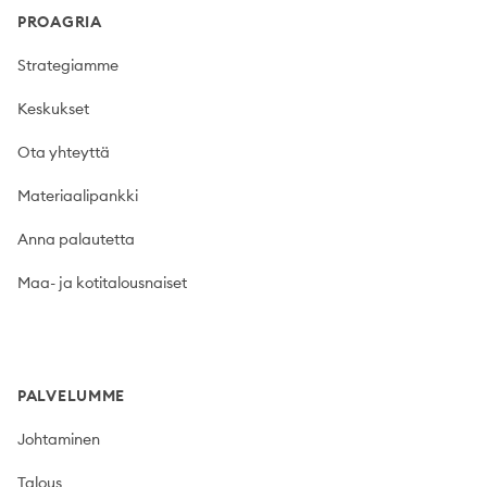
PROAGRIA
Strategiamme
Keskukset
Ota yhteyttä
Materiaalipankki
Anna palautetta
Maa- ja kotitalousnaiset
PALVELUMME
Johtaminen
Talous