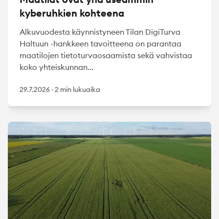
kyberuhkien kohteena
Alkuvuodesta käynnistyneen Tilan DigiTurva
Haltuun -hankkeen tavoitteena on parantaa
maatilojen tietoturvaosaamista sekä vahvistaa
koko yhteiskunnan...
29.7.2026
·
2 min lukuaika