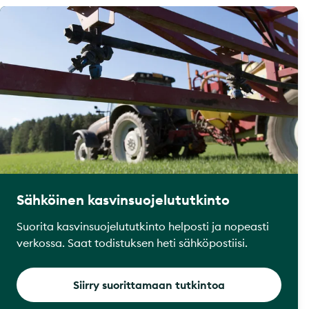
Sähköinen kasvinsuojelututkinto
Suorita kasvinsuojelututkinto helposti ja nopeasti
verkossa. Saat todistuksen heti sähköpostiisi.
Siirry suorittamaan tutkintoa