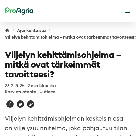
ProAgria
Ava
Ajankohtaista
Viljelyn kehittämisohjelma – mitkä ovat tärkeimmät tavoitteesi
Viljelyn kehittämisohjelma –
mitkä ovat tärkeimmät
tavoitteesi?
26.2.2025
·
2 min lukuaika
Kasvintuotanto
·
Uutinen
Viljelyn kehittämisohjelman keskeisin osa
on viljelysuunnitelma, joka pohjautuu tilan