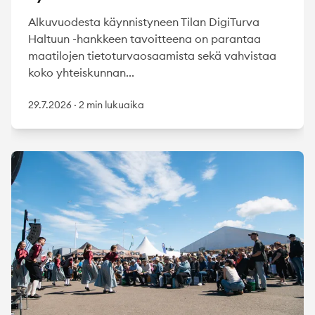
Alkuvuodesta käynnistyneen Tilan DigiTurva
Haltuun -hankkeen tavoitteena on parantaa
maatilojen tietoturvaosaamista sekä vahvistaa
koko yhteiskunnan...
29.7.2026
·
2 min lukuaika