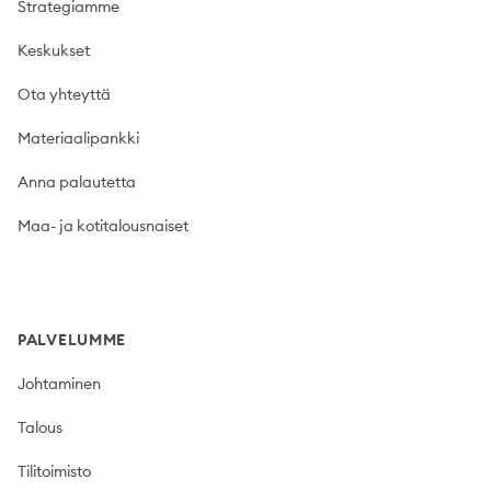
Strategiamme
Keskukset
Ota yhteyttä
Materiaalipankki
Anna palautetta
Maa- ja kotitalousnaiset
PALVELUMME
Johtaminen
Talous
Tilitoimisto