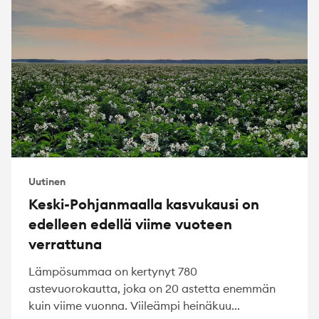
Uutinen
Keski-Pohjanmaalla kasvukausi on
edelleen edellä viime vuoteen
verrattuna
Lämpösummaa on kertynyt 780
astevuorokautta, joka on 20 astetta enemmän
kuin viime vuonna. Viileämpi heinäkuu...