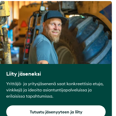
Liity jäseneksi
Yrittäjä- ja yritysjäsenenä saat konkreettisia etuja,
vinkkejä ja ideoita asiantuntijapalveluissa ja
erilaisissa tapahtumissa.
Tutustu jäsenyyteen ja liity