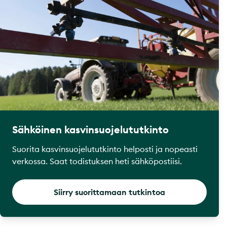
Sähköinen kasvinsuojelututkinto
Suorita kasvinsuojelututkinto helposti ja nopeasti
verkossa. Saat todistuksen heti sähköpostiisi.
Siirry suorittamaan tutkintoa