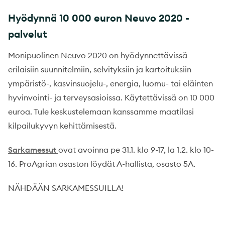
Hyödynnä 10 000 euron Neuvo 2020 -
palvelut
Monipuolinen Neuvo 2020 on hyödynnettävissä
erilaisiin suunnitelmiin, selvityksiin ja kartoituksiin
ympäristö-, kasvinsuojelu-, energia, luomu- tai eläinten
hyvinvointi- ja terveysasioissa. Käytettävissä on 10 000
euroa. Tule keskustelemaan kanssamme maatilasi
kilpailukyvyn kehittämisestä.
Sarkamessut
ovat avoinna pe 31.1. klo 9-17, la 1.2. klo 10-
16. ProAgrian osaston löydät A-hallista, osasto 5A.
NÄHDÄÄN SARKAMESSUILLA!