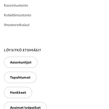
Kasvintuotanto
Kotieläintuotanto
Ilmastoratkaisut
LÖYSITKÖ ETSIMÄSI?
Asiantuntijat
Tapahtumat
Hankkeet
Avoimet työpaikat