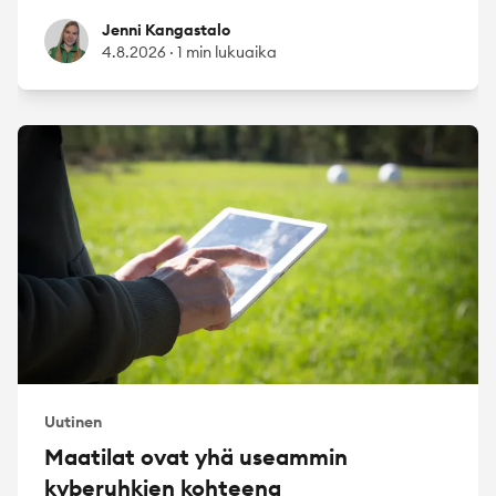
Jenni Kangastalo
Jenni Kangastalo
4.8.2026
·
1 min lukuaika
Uutinen
Maatilat ovat yhä useammin
kyberuhkien kohteena