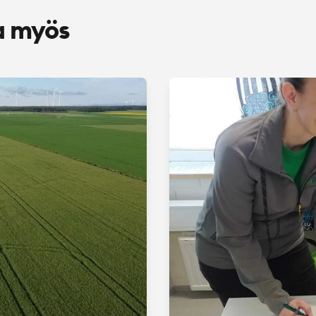
a myös