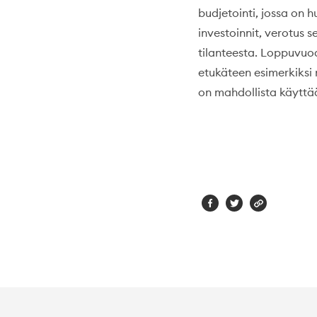
budjetointi, jossa on 
investoinnit, verotus s
tilanteesta. Loppuvuo
etukäteen esimerkiksi 
on mahdollista käyttä