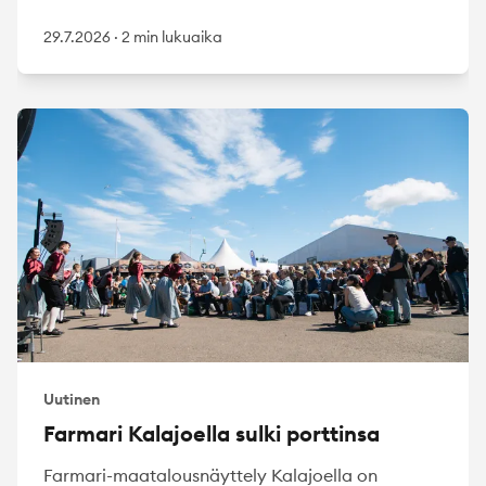
29.7.2026
·
2 min lukuaika
Uutinen
Farmari Kalajoella sulki porttinsa
Farmari-maatalousnäyttely Kalajoella on