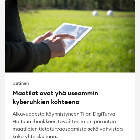
Uutinen
Maatilat ovat yhä useammin
kyberuhkien kohteena
Alkuvuodesta käynnistyneen Tilan DigiTurva
Haltuun -hankkeen tavoitteena on parantaa
maatilojen tietoturvaosaamista sekä vahvistaa
koko yhteiskunnan...