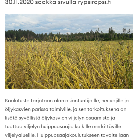
30.11.2020 saakka sivulla rypsirapsi.fi
Koulutusta tarjotaan alan asiantuntijoille, neuvojille ja
öljykasvien parissa toimiville, ja sen tarkoituksena on
lisätä syvällistä öljykasvien viljelyn osaamista ja
tuottaa viljelyn huippuosaajia kaikille merkittäville
viljelyalueille. Huippuosaajakoulutukseen tavoitellaan