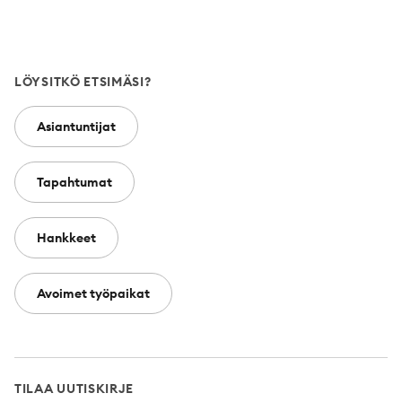
LÖYSITKÖ ETSIMÄSI?
Asiantuntijat
Tapahtumat
Hankkeet
Avoimet työpaikat
TILAA UUTISKIRJE