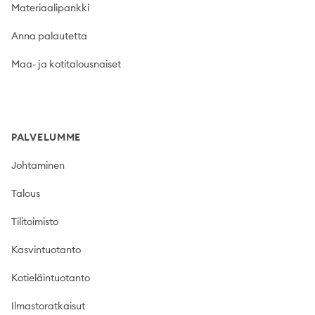
Materiaalipankki
Anna palautetta
Maa- ja kotitalousnaiset
PALVELUMME
Johtaminen
Talous
Tilitoimisto
Kasvintuotanto
Kotieläintuotanto
Ilmastoratkaisut