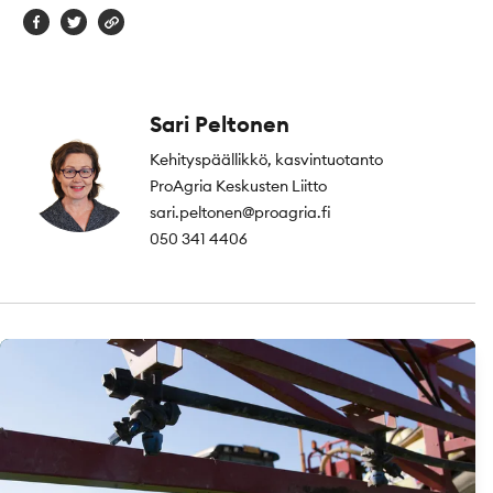
Sari Peltonen
Kehityspäällikkö, kasvintuotanto
ProAgria Keskusten Liitto
sari.peltonen@proagria.fi
050 341 4406