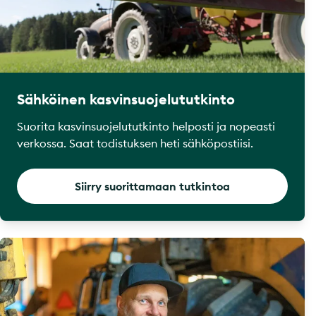
Sähköinen kasvinsuojelututkinto
Suorita kasvinsuojelututkinto helposti ja nopeasti
verkossa. Saat todistuksen heti sähköpostiisi.
Siirry suorittamaan tutkintoa