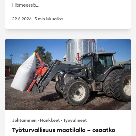
Hämeessä...
29.6.2026
·
5 min lukuaika
Johtaminen
·
Hankkeet
·
Työvälineet
Työturvallisuus maatilalla – osaatko