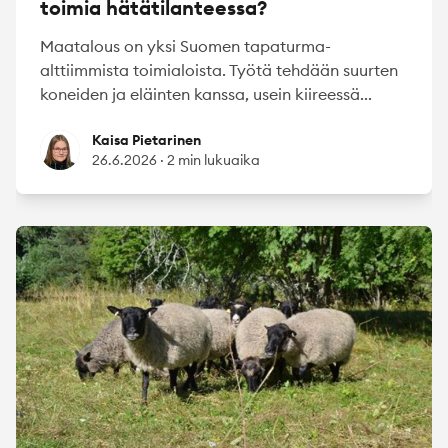
toimia hätätilanteessa?
Maatalous on yksi Suomen tapaturma-
alttiimmista toimialoista. Työtä tehdään suurten
koneiden ja eläinten kanssa, usein kiireessä...
Kaisa Pietarinen
Kaisa Pietarinen
26.6.2026
·
2 min lukuaika