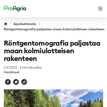
ProAgria
Ava
Ajankohtaista
Röntgentomografia paljastaa maan kolmiulotteisen rakenteen
Röntgentomografia paljastaa
maan kolmiulotteisen
rakenteen
2.9.2022
·
2 min lukuaika
Hankkeet