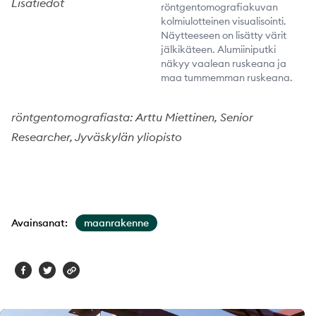
Lisätiedot
röntgentomografiakuvan
kolmiulotteinen visualisointi.
Näytteeseen on lisätty värit
jälkikäteen. Alumiiniputki
näkyy vaalean ruskeana ja
maa tummemman ruskeana.
röntgentomografiasta: Arttu Miettinen, Senior
Researcher, Jyväskylän yliopisto
Avainsanat:
maanrakenne