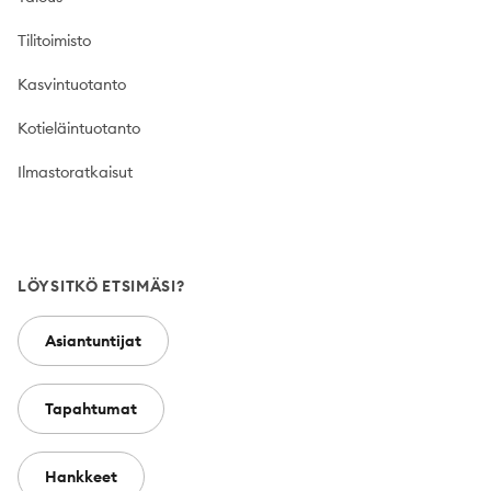
Tilitoimisto
Kasvintuotanto
Kotieläintuotanto
Ilmastoratkaisut
LÖYSITKÖ ETSIMÄSI?
Asiantuntijat
Tapahtumat
Hankkeet