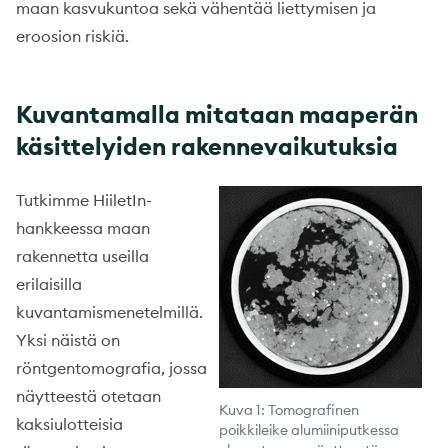
maan kasvukuntoa sekä vähentää liettymisen ja
eroosion riskiä.
Kuvantamalla mitataan maaperän
käsittelyiden rakennevaikutuksia
Tutkimme HiiletIn-
hankkeessa maan
rakennetta useilla
erilaisilla
kuvantamismenetelmillä.
Yksi näistä on
röntgentomografia, jossa
näytteestä otetaan
Kuva 1: Tomografinen
kaksiulotteisia
poikkileike alumiiniputkessa