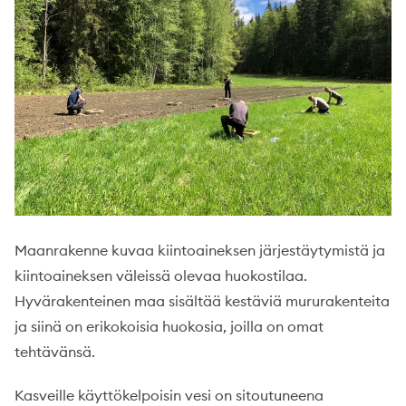
Maanrakenne kuvaa kiintoaineksen järjestäytymistä ja
kiintoaineksen väleissä olevaa huokostilaa.
Hyvärakenteinen maa sisältää kestäviä mururakenteita
ja siinä on erikokoisia huokosia, joilla on omat
tehtävänsä.
Kasveille käyttökelpoisin vesi on sitoutuneena