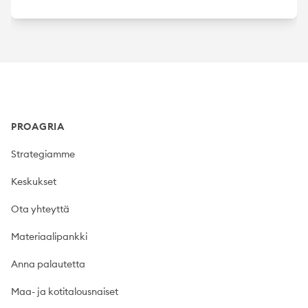
Footer
PROAGRIA
Strategiamme
Keskukset
Ota yhteyttä
Materiaalipankki
Anna palautetta
Maa- ja kotitalousnaiset