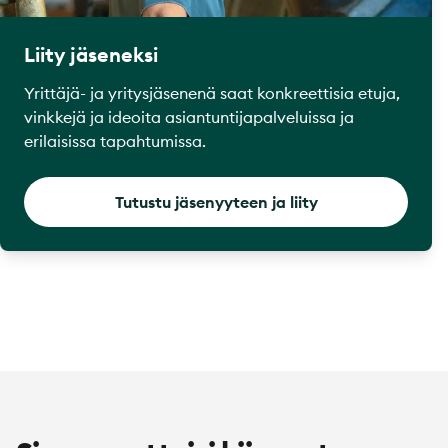
Liity jäseneksi
Yrittäjä- ja yritysjäsenenä saat konkreettisia etuja,
vinkkejä ja ideoita asiantuntijapalveluissa ja
erilaisissa tapahtumissa.
Tutustu jäsenyyteen ja liity