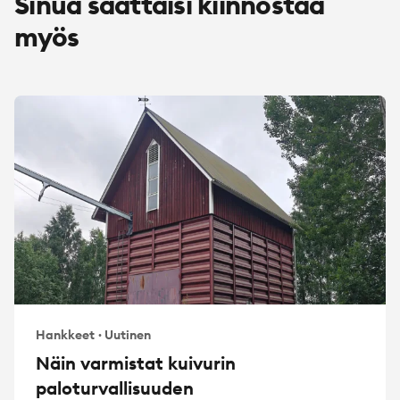
Sinua saattaisi kiinnostaa
myös
Hankkeet
·
Uutinen
Näin varmistat kuivurin
paloturvallisuuden