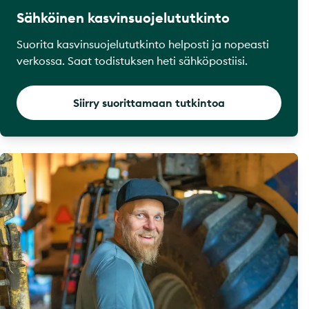
Sähköinen kasvinsuojelututkinto
Suorita kasvinsuojelututkinto helposti ja nopeasti
verkossa. Saat todistuksen heti sähköpostiisi.
Siirry suorittamaan tutkintoa