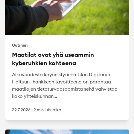
Uutinen
Maatilat ovat yhä useammin
kyberuhkien kohteena
Alkuvuodesta käynnistyneen Tilan DigiTurva
Haltuun -hankkeen tavoitteena on parantaa
maatilojen tietoturvaosaamista sekä vahvistaa
koko yhteiskunnan...
29.7.2026
·
2 min lukuaika