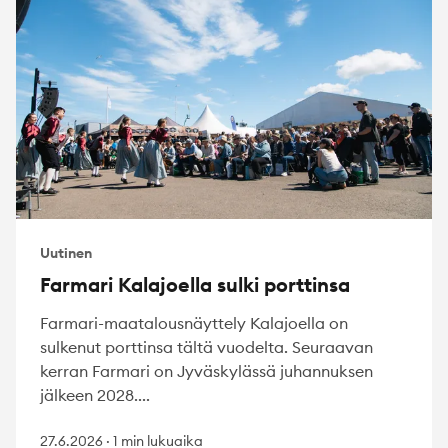
Uutinen
Farmari Kalajoella sulki porttinsa
Farmari-maatalousnäyttely Kalajoella on
sulkenut porttinsa tältä vuodelta. Seuraavan
kerran Farmari on Jyväskylässä juhannuksen
jälkeen 2028....
27.6.2026
·
1 min lukuaika