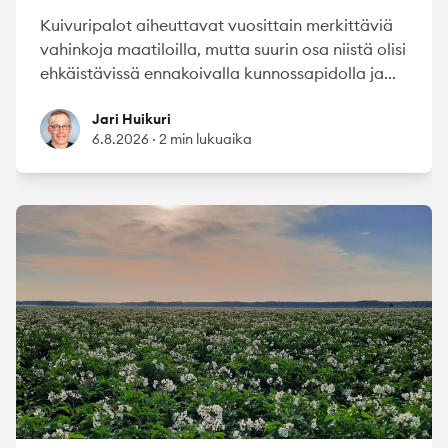
Kuivuripalot aiheuttavat vuosittain merkittäviä
vahinkoja maatiloilla, mutta suurin osa niistä olisi
ehkäistävissä ennakoivalla kunnossapidolla ja...
Jari Huikuri
Jari Huikuri
6.8.2026
·
2 min lukuaika