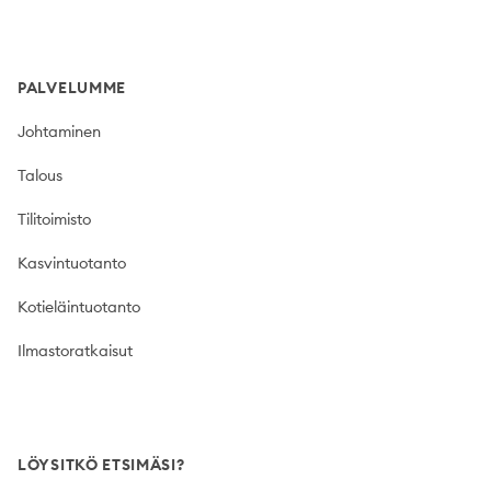
PALVELUMME
Johtaminen
Talous
Tilitoimisto
Kasvintuotanto
Kotieläintuotanto
Ilmastoratkaisut
LÖYSITKÖ ETSIMÄSI?