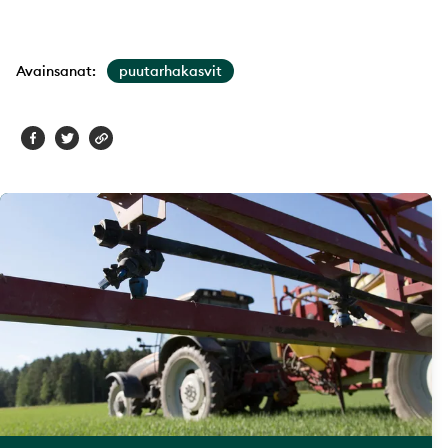
Avainsanat:
puutarhakasvit