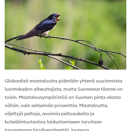
Globaalisti maataloutta pidetään yhtenä suurimmista
luontokadon aiheuttajista, mutta Suomessa tilanne on
toisin. Maatalousympäristöä on Suomen pinta-alasta
vähän, vain seitsemän prosenttia. Maataloutta,
viljeltyjä peltoja, avoimia peltoaukeita ja
kotieläintuotantoa laiduntamiseen tarvitaan
turvaamaan biodiversiteettiä, luonnon