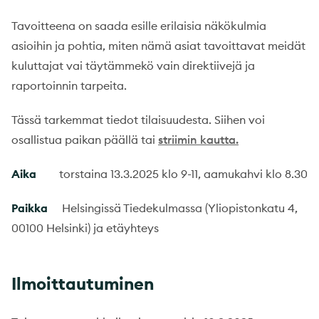
Tavoitteena on saada esille erilaisia näkökulmia
asioihin ja pohtia, miten nämä asiat tavoittavat meidät
kuluttajat vai täytämmekö vain direktiivejä ja
raportoinnin tarpeita.
Tässä tarkemmat tiedot tilaisuudesta. Siihen voi
osallistua paikan päällä tai
striimin kautta.
Aika
torstaina 13.3.2025 klo 9-11, aamukahvi klo 8.30
Paikka
Helsingissä Tiedekulmassa (Yliopistonkatu 4,
00100 Helsinki) ja etäyhteys
Ilmoittautuminen