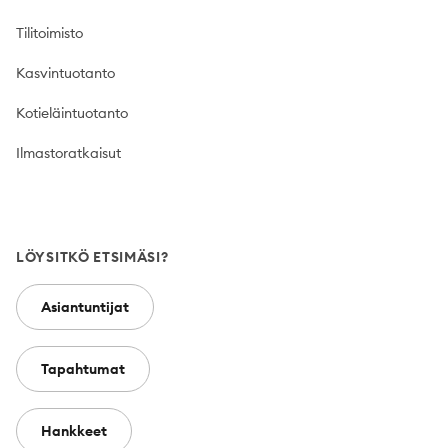
Tilitoimisto
Kasvintuotanto
Kotieläintuotanto
Ilmastoratkaisut
LÖYSITKÖ ETSIMÄSI?
Asiantuntijat
Tapahtumat
Hankkeet