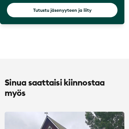
Tutustu jäsenyyteen ja liity
Sinua saattaisi kiinnostaa
myös