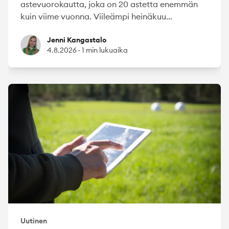
astevuorokautta, joka on 20 astetta enemmän
kuin viime vuonna. Viileämpi heinäkuu...
Jenni Kangastalo
Jenni Kangastalo
4.8.2026
·
1 min lukuaika
Uutinen