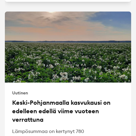
Uutinen
Keski-Pohjanmaalla kasvukausi on
edelleen edellä viime vuoteen
verrattuna
Lämpösummaa on kertynyt 780