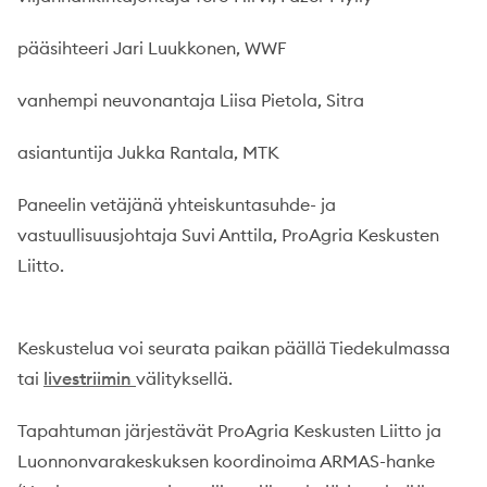
pääsihteeri Jari Luukkonen, WWF
vanhempi neuvonantaja Liisa Pietola, Sitra
asiantuntija Jukka Rantala, MTK
Paneelin vetäjänä yhteiskuntasuhde- ja
vastuullisuusjohtaja Suvi Anttila, ProAgria Keskusten
Liitto.
Keskustelua voi seurata paikan päällä Tiedekulmassa
tai
livestriimin
välityksellä.
Tapahtuman järjestävät ProAgria Keskusten Liitto ja
Luonnonvarakeskuksen koordinoima ARMAS-hanke