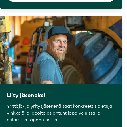
Liity jäseneksi
Yrittäjä- ja yritysjäsenenä saat konkreettisia etuja,
vinkkejä ja ideoita asiantuntijapalveluissa ja
erilaisissa tapahtumissa.