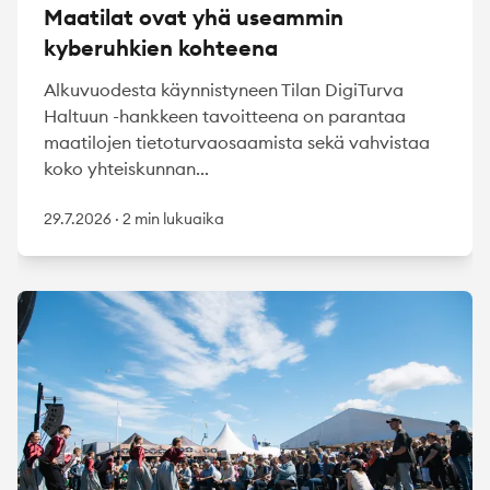
Maatilat ovat yhä useammin
kyberuhkien kohteena
Alkuvuodesta käynnistyneen Tilan DigiTurva
Haltuun -hankkeen tavoitteena on parantaa
maatilojen tietoturvaosaamista sekä vahvistaa
koko yhteiskunnan...
29.7.2026
·
2 min lukuaika