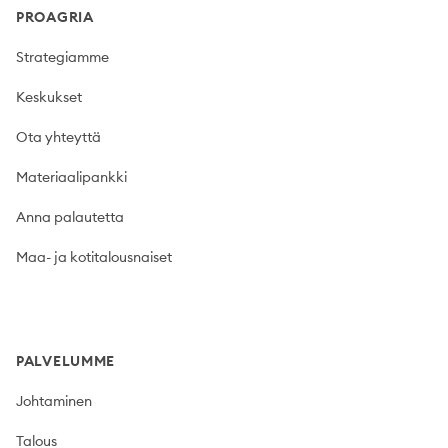
PROAGRIA
Strategiamme
Keskukset
Ota yhteyttä
Materiaalipankki
Anna palautetta
Maa- ja kotitalousnaiset
PALVELUMME
Johtaminen
Talous