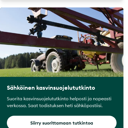
Sähköinen kasvinsuojelututkinto
Suorita kasvinsuojelututkinto helposti ja nopeasti
verkossa. Saat todistuksen heti sähköpostiisi.
Siirry suorittamaan tutkintoa