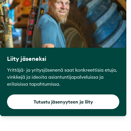
Liity jäseneksi
Yrittäjä- ja yritysjäsenenä saat konkreettisia etuja,
vinkkejä ja ideoita asiantuntijapalveluissa ja
erilaisissa tapahtumissa.
Tutustu jäsenyyteen ja liity