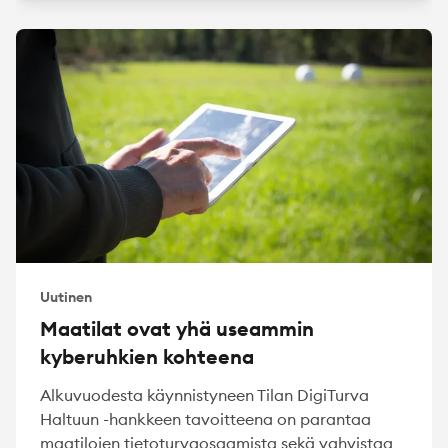
Uutinen
Maatilat ovat yhä useammin
kyberuhkien kohteena
Alkuvuodesta käynnistyneen Tilan DigiTurva
Haltuun -hankkeen tavoitteena on parantaa
maatilojen tietoturvaosaamista sekä vahvistaa