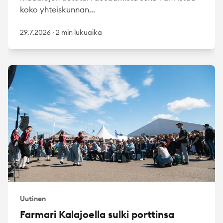
koko yhteiskunnan...
29.7.2026
·
2 min lukuaika
Uutinen
Farmari Kalajoella sulki porttinsa