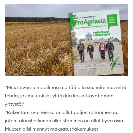
"Muuttuvassa maailmassa pitää olla suunnitelma, mitä
tehdä, jos muutokset yhtäkkiä koskettavat omaa
yritystä."
"Rakentamisvaiheessa on ollut paljon rahanmenoa,
joten taloushallinnon ulkoistaminen on ollut hyvä asia.
Muuten olisi mennyt maksatushakemukset