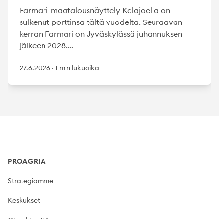
Farmari-maatalousnäyttely Kalajoella on
sulkenut porttinsa tältä vuodelta. Seuraavan
kerran Farmari on Jyväskylässä juhannuksen
jälkeen 2028....
27.6.2026
·
1 min lukuaika
Footer
PROAGRIA
Strategiamme
Keskukset