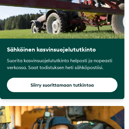
Sähköinen kasvinsuojelututkinto
Suorita kasvinsuojelututkinto helposti ja nopeasti
verkossa. Saat todistuksen heti sähköpostiisi.
Siirry suorittamaan tutkintoa