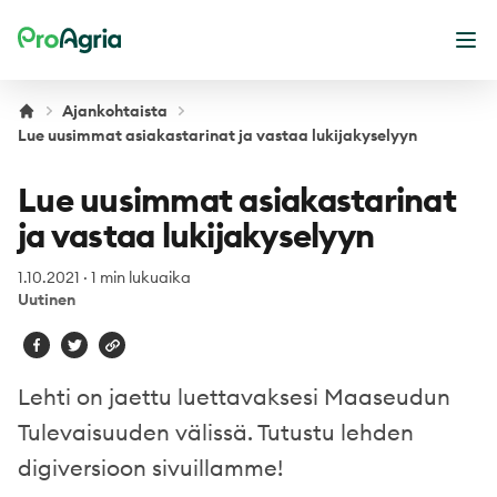
ProAgria
Ava
Ajankohtaista
Lue uusimmat asiakastarinat ja vastaa lukijakyselyyn
Lue uusimmat asiakastarinat
ja vastaa lukijakyselyyn
1.10.2021
·
1 min lukuaika
Uutinen
Lehti on jaettu luettavaksesi Maaseudun
Tulevaisuuden välissä. Tutustu lehden
digiversioon sivuillamme!