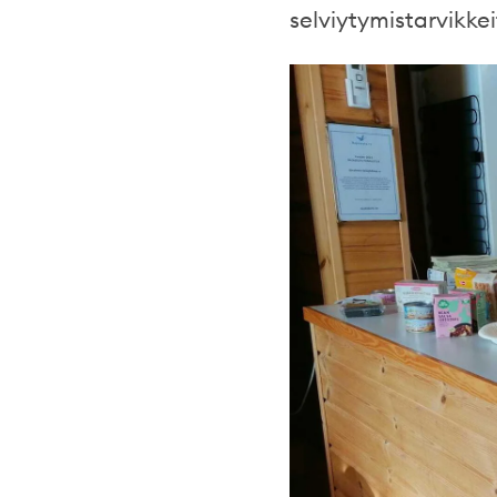
selviytymistarvikkei