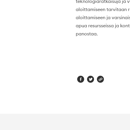
teknologiaratkaisuja ja v
aloittamiseen tarvitaan r
aloittamiseen ja varsinai
apua resursseissa ja kont
panostaa.