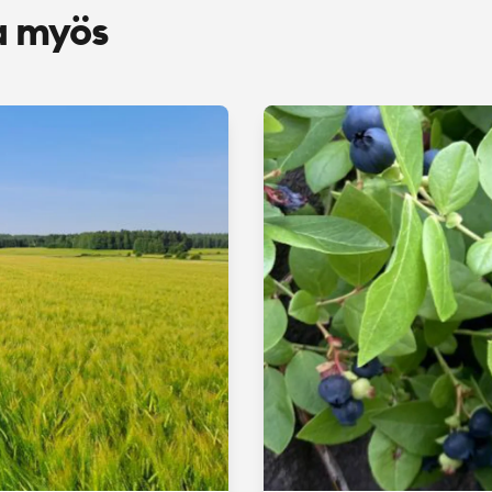
a myös