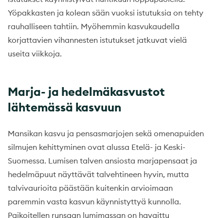
Yöpakkasten ja kolean sään vuoksi istutuksia on tehty
rauhalliseen tahtiin. Myöhemmin kasvukaudella
korjattavien vihannesten istutukset jatkuvat vielä
useita viikkoja.
Marja- ja hedelmäkasvustot
lähtemässä kasvuun
Mansikan kasvu ja pensasmarjojen sekä omenapuiden
silmujen kehittyminen ovat alussa Etelä- ja Keski-
Suomessa. Lumisen talven ansiosta marjapensaat ja
hedelmäpuut näyttävät talvehtineen hyvin, mutta
talvivaurioita päästään kuitenkin arvioimaan
paremmin vasta kasvun käynnistyttyä kunnolla.
Paikoitellen runsaan lumimassan on havaittu