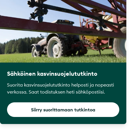
Sähköinen kasvinsuojelututkinto
Suorita kasvinsuojelututkinto helposti ja nopeasti
verkossa. Saat todistuksen heti sähköpostiisi.
Siirry suorittamaan tutkintoa