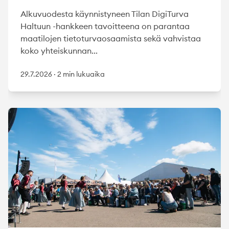
Alkuvuodesta käynnistyneen Tilan DigiTurva
Haltuun -hankkeen tavoitteena on parantaa
maatilojen tietoturvaosaamista sekä vahvistaa
koko yhteiskunnan...
29.7.2026
·
2 min lukuaika