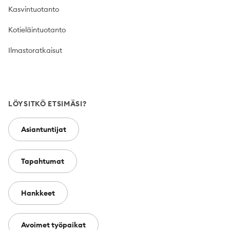
Kasvintuotanto
Kotieläintuotanto
Ilmastoratkaisut
LÖYSITKÖ ETSIMÄSI?
Asiantuntijat
Tapahtumat
Hankkeet
Avoimet työpaikat