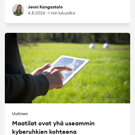
Jenni Kangastalo
Jenni Kangastalo
4.8.2026
·
1 min lukuaika
Uutinen
Maatilat ovat yhä useammin
kyberuhkien kohteena