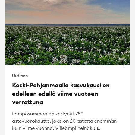
Uutinen
Keski-Pohjanmaalla kasvukausi on
edelleen edellä viime vuoteen
verrattuna
Lämpösummaa on kertynyt 780
astevuorokautta, joka on 20 astetta enemmän
kuin viime vuonna. Viileämpi heinäkuu...