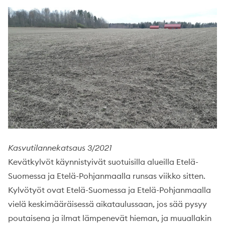
Kasvutilannekatsaus 3/2021
Kevätkylvöt käynnistyivät suotuisilla alueilla Etelä-
Suomessa ja Etelä-Pohjanmaalla runsas viikko sitten.
Kylvötyöt ovat Etelä-Suomessa ja Etelä-Pohjanmaalla
vielä keskimääräisessä aikataulussaan, jos sää pysyy
poutaisena ja ilmat lämpenevät hieman, ja muuallakin