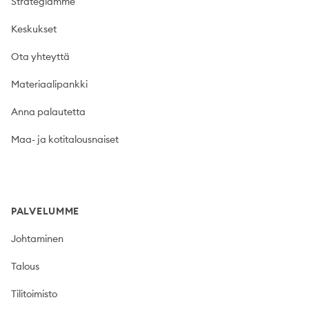
Strategiamme
Keskukset
Ota yhteyttä
Materiaalipankki
Anna palautetta
Maa- ja kotitalousnaiset
PALVELUMME
Johtaminen
Talous
Tilitoimisto