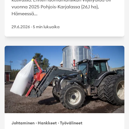
vuonna 2025 Pohjois-Karjalassa (26,1 ha),
Hämeessä...
29.6.2026
·
5 min lukuaika
Johtaminen
·
Hankkeet
·
Työvälineet