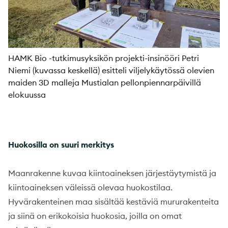
HAMK Bio -tutkimusyksikön projekti-insinööri Petri
Niemi (kuvassa keskellä) esitteli viljelykäytössä olevien
maiden 3D malleja Mustialan pellonpiennarpäivillä
elokuussa
Huokosilla on suuri merkitys
Maanrakenne kuvaa kiintoaineksen järjestäytymistä ja
kiintoaineksen väleissä olevaa huokostilaa.
Hyvärakenteinen maa sisältää kestäviä mururakenteita
ja siinä on erikokoisia huokosia, joilla on omat