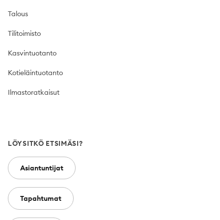
Talous
Tilitoimisto
Kasvintuotanto
Kotieläintuotanto
Ilmastoratkaisut
LÖYSITKÖ ETSIMÄSI?
Asiantuntijat
Tapahtumat