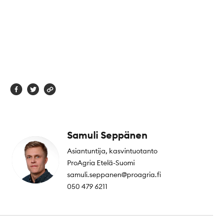
Samuli Seppänen
Asiantuntija, kasvintuotanto
ProAgria Etelä-Suomi
samuli.seppanen@proagria.fi
050 479 6211