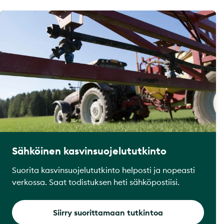
Sähköinen kasvinsuojelututkinto
Suorita kasvinsuojelututkinto helposti ja nopeasti
verkossa. Saat todistuksen heti sähköpostiisi.
Siirry suorittamaan tutkintoa