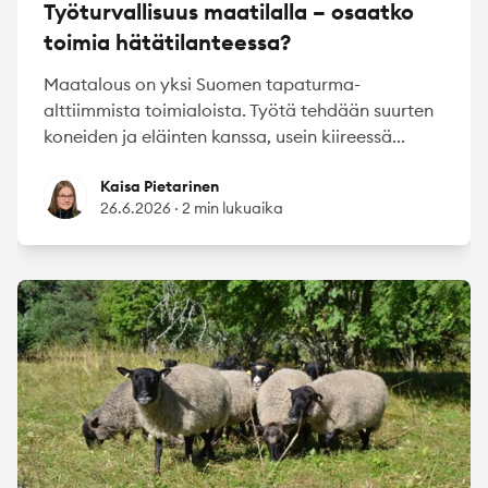
Työturvallisuus maatilalla – osaatko
toimia hätätilanteessa?
Maatalous on yksi Suomen tapaturma-
alttiimmista toimialoista. Työtä tehdään suurten
koneiden ja eläinten kanssa, usein kiireessä...
Kaisa Pietarinen
Kaisa Pietarinen
26.6.2026
·
2 min lukuaika