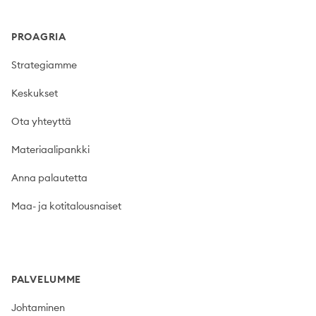
PROAGRIA
Strategiamme
Keskukset
Ota yhteyttä
Materiaalipankki
Anna palautetta
Maa- ja kotitalousnaiset
PALVELUMME
Johtaminen