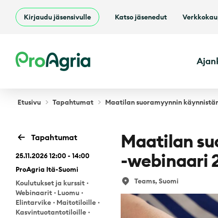
Kirjaudu jäsensivulle
Katso jäsenedut
Verkkoka
ProAgria
Ajan
Etusivu
Tapahtumat
Maatilan suoramyynnin käynnistäm
Maatilan s
Tapahtumat
-webinaari 
25.11.2026 12:00 - 14:00
ProAgria Itä-Suomi
Teams, Suomi
Koulutukset ja kurssit
·
Webinaarit
·
Luomu
·
Elintarvike
·
Maitotiloille
·
Kasvintuotantotiloille
·