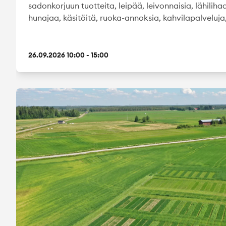
sadonkorjuun tuotteita, leipää, leivonnaisia, lähilihaa
hunajaa, käsitöitä, ruoka-annoksia, kahvilapalveluja, 
26.09.2026 10:00 - 15:00