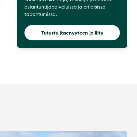
asiantuntijapalveluissa ja erilaisissa
tapahtumissa.
Tutustu jäsenyyteen ja liity