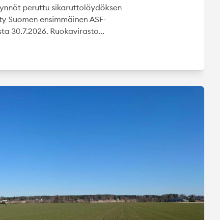
nnöt peruttu sikaruttolöydöksen
ehty Suomen ensimmäinen ASF-
ista 30.7.2026. Ruokavirasto...