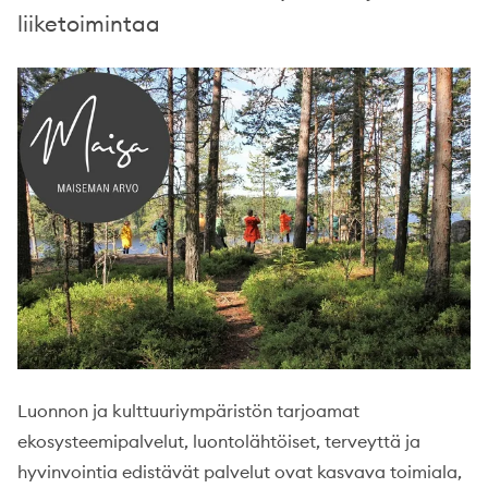
liiketoimintaa
Luonnon ja kulttuuriympäristön tarjoamat
ekosysteemipalvelut, luontolähtöiset, terveyttä ja
hyvinvointia edistävät palvelut ovat kasvava toimiala,