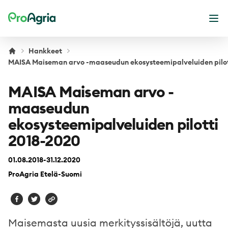
ProAgria
Ava
Hankkeet
MAISA Maiseman arvo -maaseudun ekosysteemipalveluiden pilot
MAISA Maiseman arvo -
maaseudun
ekosysteemipalveluiden pilotti
2018-2020
01.08.2018-31.12.2020
ProAgria Etelä-Suomi
Maisemasta uusia merkityssisältöjä, uutta