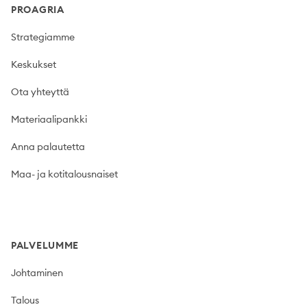
PROAGRIA
Strategiamme
Keskukset
Ota yhteyttä
Materiaalipankki
Anna palautetta
Maa- ja kotitalousnaiset
PALVELUMME
Johtaminen
Talous