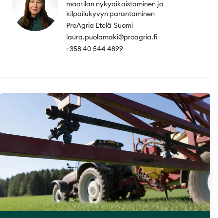
maatilan nykyaikaistaminen ja
kilpailukyvyn parantaminen
ProAgria Etelä-Suomi
laura.puolamaki@proagria.fi
+358 40 544 4899