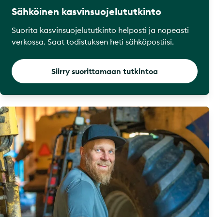
Sähköinen kasvinsuojelututkinto
Suorita kasvinsuojelututkinto helposti ja nopeasti
verkossa. Saat todistuksen heti sähköpostiisi.
Siirry suorittamaan tutkintoa