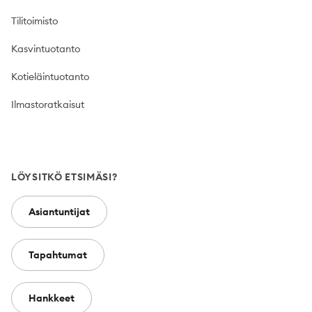
Tilitoimisto
Kasvintuotanto
Kotieläintuotanto
Ilmastoratkaisut
LÖYSITKÖ ETSIMÄSI?
Asiantuntijat
Tapahtumat
Hankkeet