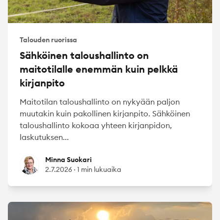
Talouden ruorissa
Sähköinen taloushallinto on
maitotilalle enemmän kuin pelkkä
kirjanpito
Maitotilan taloushallinto on nykyään paljon
muutakin kuin pakollinen kirjanpito. Sähköinen
taloushallinto kokoaa yhteen kirjanpidon,
laskutuksen...
Minna Suokari
Minna Suokari
2.7.2026
·
1 min lukuaika