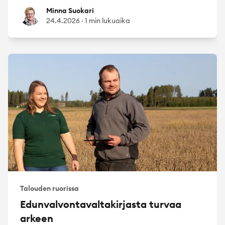
Minna Suokari
Minna Suokari
24.4.2026
·
1 min lukuaika
Talouden ruorissa
Edunvalvontavaltakirjasta turvaa
arkeen