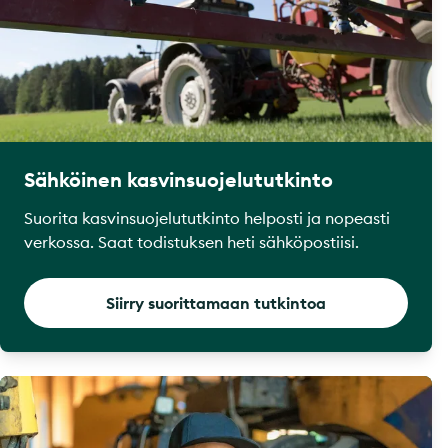
Sähköinen kasvinsuojelututkinto
Suorita kasvinsuojelututkinto helposti ja nopeasti
verkossa. Saat todistuksen heti sähköpostiisi.
Siirry suorittamaan tutkintoa