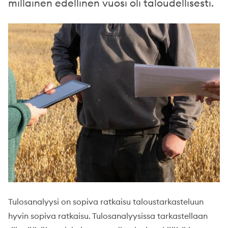
millainen edellinen vuosi oli taloudellisesti.
Tulosanalyysi on sopiva ratkaisu taloustarkasteluun
hyvin sopiva ratkaisu. Tulosanalyysissa tarkastellaan