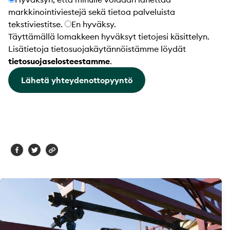
markkinointiviestejä sekä tietoa palveluista
tekstiviestitse.
En hyväksy.
Täyttämällä lomakkeen hyväksyt tietojesi käsittelyn.
Lisätietoja tietosuojakäytännöistämme löydät
tietosuojaselosteestamme
.
Lähetä yhteydenottopyyntö