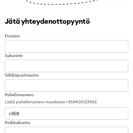
Jätä yhteydenottopyyntö
Etunimi
Sukunimi
Sähköpostiosoite
Puhelinnumero
Lisää puhelinnumero muodossa +358400123456
Paikkakunta