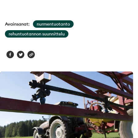
Avainsanat:
nurmentuotanto
rehuntuotannon suunnittelu