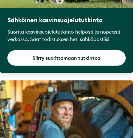
Sähköinen kasvinsuojelututkinto
Suorita kasvinsuojelututkinto helposti ja nopeasti
verkossa. Saat todistuksen heti sähköpostiisi.
Siirry suorittamaan tutkintoa