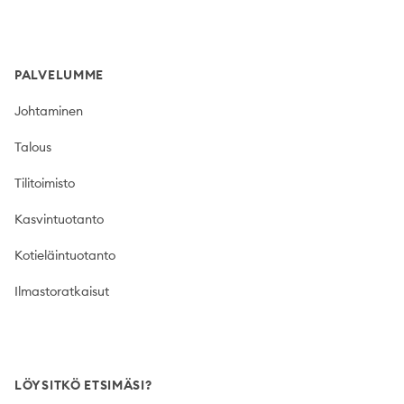
PALVELUMME
Johtaminen
Talous
Tilitoimisto
Kasvintuotanto
Kotieläintuotanto
Ilmastoratkaisut
LÖYSITKÖ ETSIMÄSI?