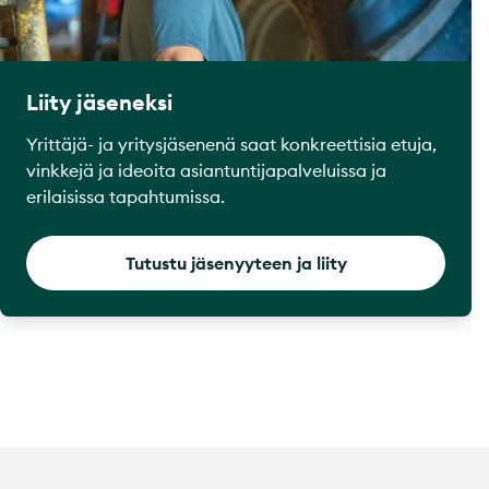
Liity jäseneksi
Yrittäjä- ja yritysjäsenenä saat konkreettisia etuja,
vinkkejä ja ideoita asiantuntijapalveluissa ja
erilaisissa tapahtumissa.
Tutustu jäsenyyteen ja liity