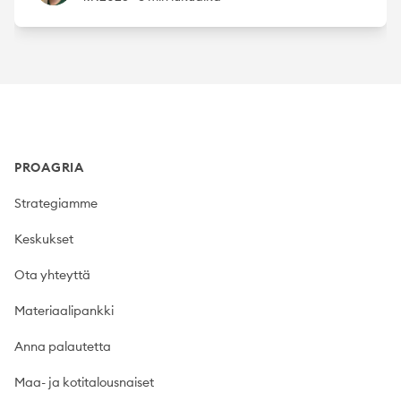
Footer
PROAGRIA
Strategiamme
Keskukset
Ota yhteyttä
Materiaalipankki
Anna palautetta
Maa- ja kotitalousnaiset