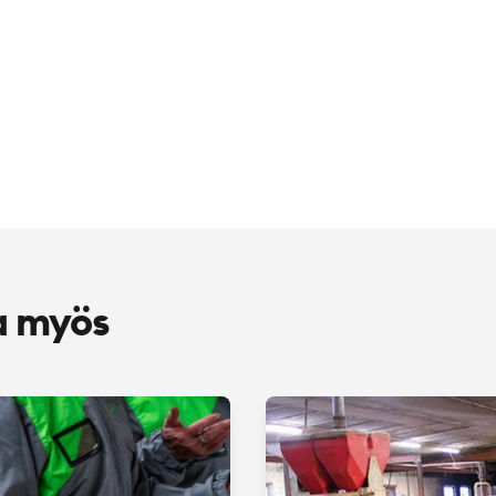
a myös