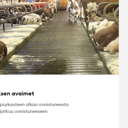
ksen avaimet
psykauteen alkaa onnistuneesta
 jatkuu onnistuneeseen