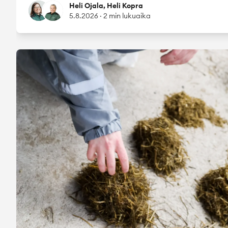
Heli Ojala
Heli Kopra
Heli Ojala, Heli Kopra
5.8.2026
·
2 min lukuaika