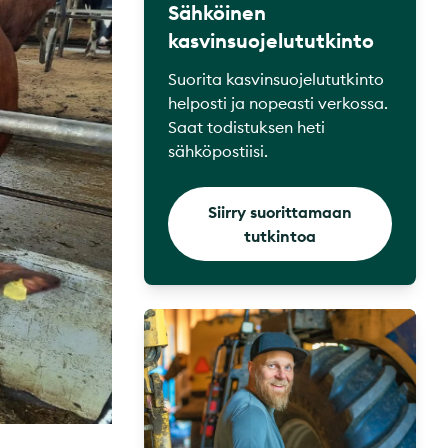
Sähköinen
kasvinsuojelututkinto
Suorita kasvinsuojelututkinto
helposti ja nopeasti verkossa.
Saat todistuksen heti
sähköpostiisi.
Siirry suorittamaan
tutkintoa