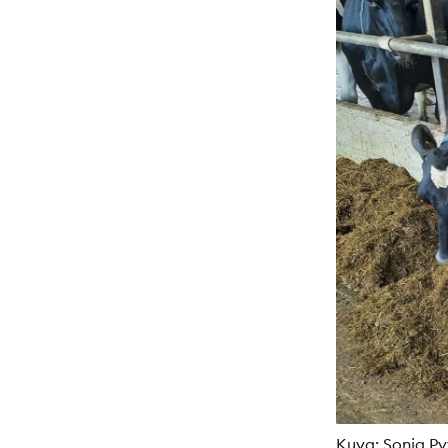
Kuva: Sonja Py