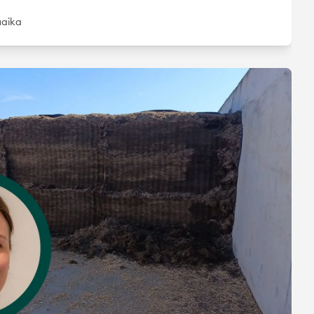
uaika