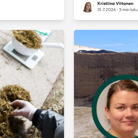
Kristiina Viitanen
Kristiina Viitanen
31.7.2026
·
3 min luk