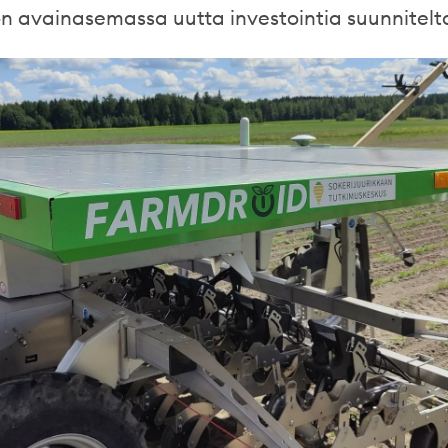
n avainasemassa uutta investointia suunnitelt