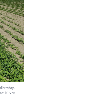
lla tehty,
nut. Kuva: