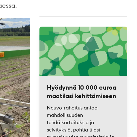
aessa.
Hyödynnä 10 000 euroa
maatilasi kehittämiseen
Neuvo-rahoitus antaa
mahdollisuuden
tehdä kartoituksia ja
selvityksiä, pohtia tilasi