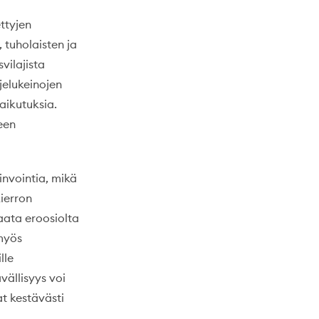
ttyjen
, tuholaisten ja
vilajista
jelukeinojen
aikutuksia.
een
invointia, mikä
kierron
aata eroosiolta
myös
lle
ällisyys voi
at kestävästi