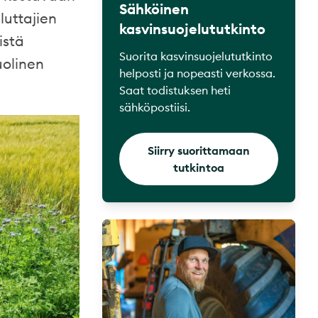
Sähköinen
luttajien
kasvinsuojelututkinto
istä
Suorita kasvinsuojelututkinto
olinen
helposti ja nopeasti verkossa.
Saat todistuksen heti
sähköpostiisi.
Siirry suorittamaan
tutkintoa