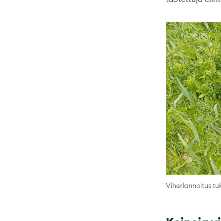
Viherlannoitus t