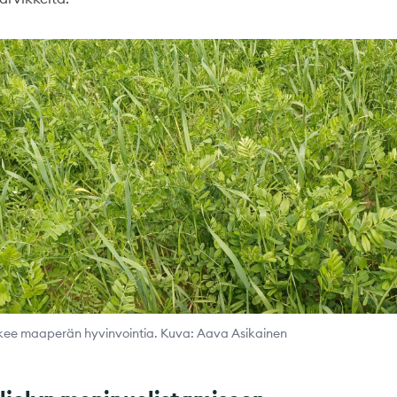
ukee maaperän hyvinvointia. Kuva: Aava Asikainen