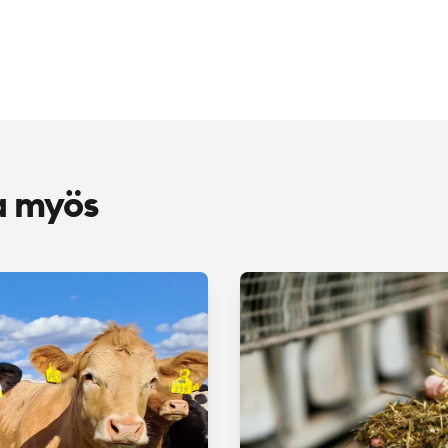
a myös