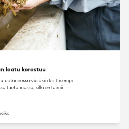
n laatu korostuu
utuotannossa vieläkin kriittisempi
a tuotannossa, sillä se toimii
uaika