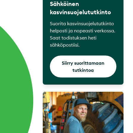
Sähköinen
kasvinsuojelututkinto
Suorita kasvinsuojelututkinto
helposti ja nopeasti verkossa.
Saat todistuksen heti
sähköpostiisi.
Siirry suorittamaan
tutkintoa