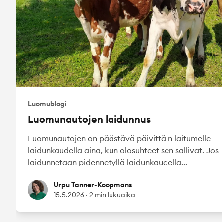
Luomublogi
Luomunautojen laidunnus
Luomunautojen on päästävä päivittäin laitumelle
laidunkaudella aina, kun olosuhteet sen sallivat. Jos
laidunnetaan pidennetyllä laidunkaudella...
Urpu Tanner-Koopmans
Urpu Tanner-Koopmans
15.5.2026
·
2 min lukuaika