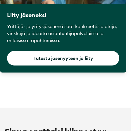
Liity jäseneksi
Yrittäjä- ja yritysjäsenenä saat konkreettisia etuja,
vinkkejä ja ideoita asiantuntijapalveluissa ja
erilaisissa tapahtumissa.
Tutustu jäsenyyteen ja liity