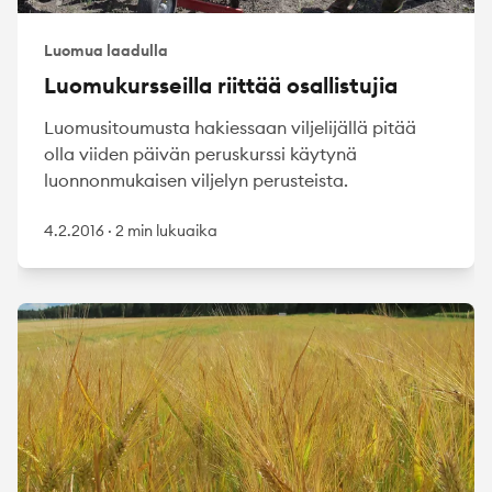
Luomua laadulla
Luomukursseilla riittää osallistujia
Luomusitoumusta hakiessaan viljelijällä pitää
olla viiden päivän peruskurssi käytynä
luonnonmukaisen viljelyn perusteista.
4.2.2016
·
2 min lukuaika