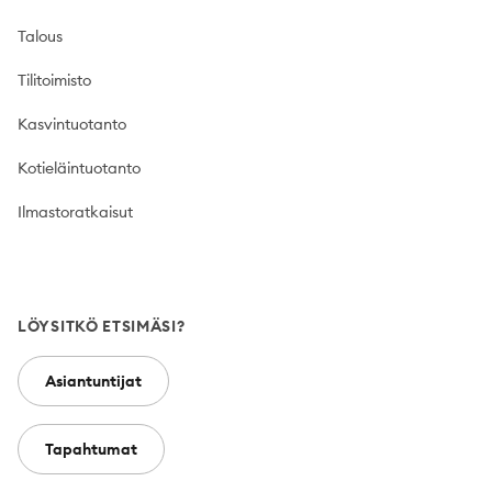
Talous
Tilitoimisto
Kasvintuotanto
Kotieläintuotanto
Ilmastoratkaisut
LÖYSITKÖ ETSIMÄSI?
Asiantuntijat
Tapahtumat