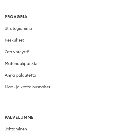
PROAGRIA
Strategiamme
Keskukset
Ota yhteyttä
Materiaalipankki
Anna palautetta
Maa- ja kotitalousnaiset
PALVELUMME
Johtaminen