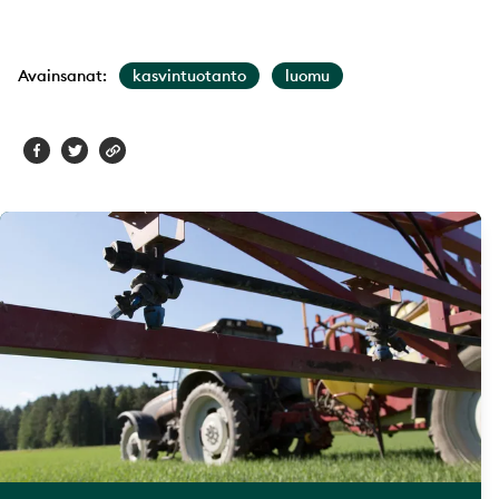
Avainsanat:
kasvintuotanto
luomu