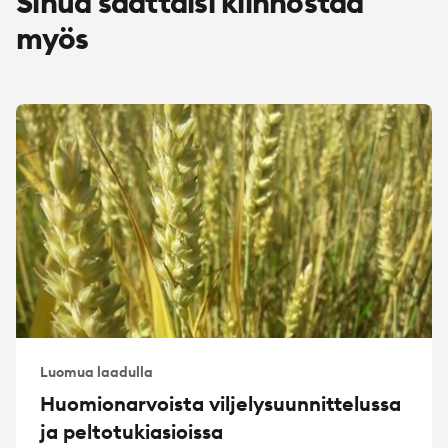
Sinua saattaisi kiinnostaa
myös
Luomua laadulla
Huomionarvoista viljelysuunnittelussa
ja peltotukiasioissa