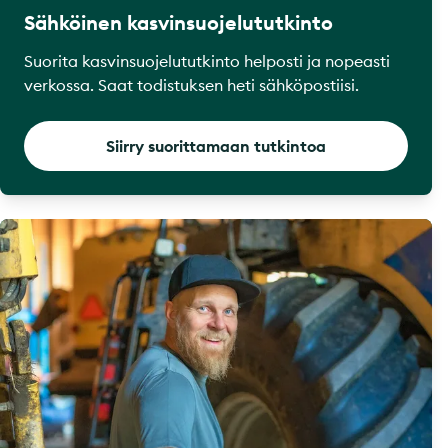
Sähköinen kasvinsuojelututkinto
Suorita kasvinsuojelututkinto helposti ja nopeasti
verkossa. Saat todistuksen heti sähköpostiisi.
Siirry suorittamaan tutkintoa