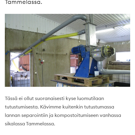
Tammelassa.
Tässä ei ollut suoranaisesti kyse luomutilaan
tutustumisesta. Kävimme kuitenkin tutustumassa
lannan separointiin ja kompostoitumiseen vanhassa
sikalassa Tammelassa.