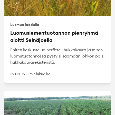
Luomua laadulla
Luomusiementuotannon pienryhmä
aloitti Seinäjoella
Eniten keskustelua herätteli hukkakaura ja miten
luomutuotannossa pystyisi saamaan lohkon pois
hukkakaurarekisteristä.
29.1.2016
·
1 min lukuaika