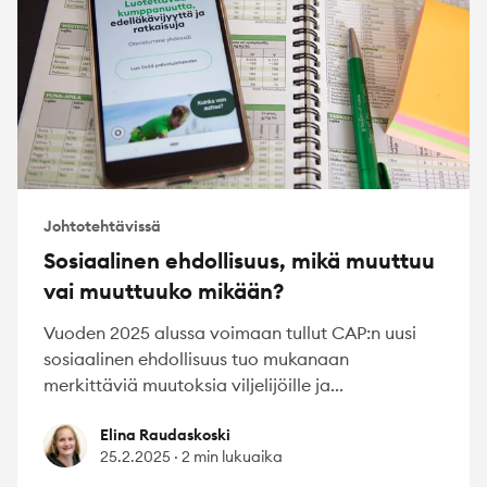
Johtotehtävissä
Sosiaalinen ehdollisuus, mikä muuttuu
vai muuttuuko mikään?
Vuoden 2025 alussa voimaan tullut CAP:n uusi
sosiaalinen ehdollisuus tuo mukanaan
merkittäviä muutoksia viljelijöille ja...
Elina Raudaskoski
Elina Raudaskoski
25.2.2025
·
2 min lukuaika