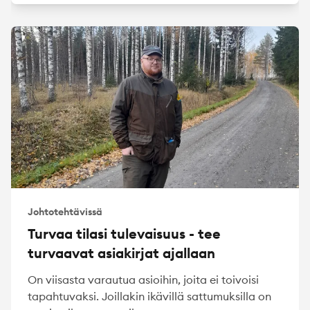
Johtotehtävissä
Turvaa tilasi tulevaisuus - tee
turvaavat asiakirjat ajallaan
On viisasta varautua asioihin, joita ei toivoisi
tapahtuvaksi. Joillakin ikävillä sattumuksilla on