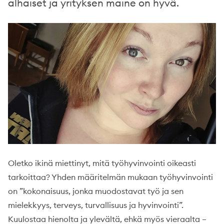
alhaiset ja yrityksen maine on hyvä.
Oletko ikinä miettinyt, mitä työhyvinvointi oikeasti
tarkoittaa? Yhden määritelmän mukaan työhyvinvointi
on ”kokonaisuus, jonka muodostavat työ ja sen
mielekkyys, terveys, turvallisuus ja hyvinvointi”.
Kuulostaa hienolta ja ylevältä, ehkä myös vieraalta –