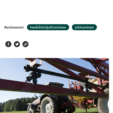
Avainsanat:
henkilöstöjohtaminen
johtaminen