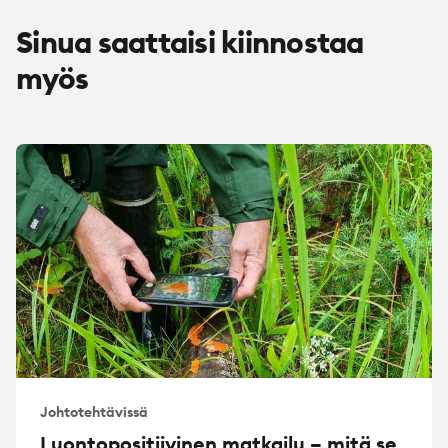
Sinua saattaisi kiinnostaa
myös
Johtotehtävissä
Luontopositiivinen matkailu – mitä se