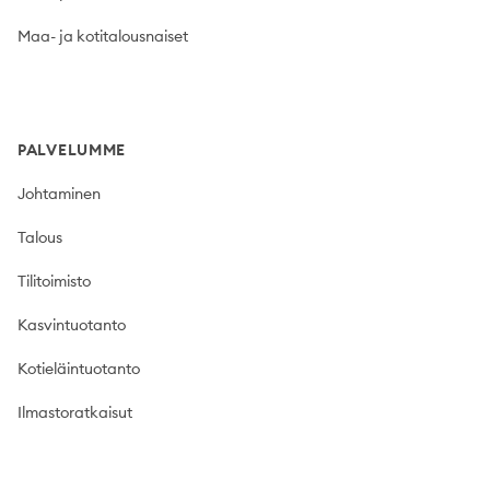
Maa- ja kotitalousnaiset
PALVELUMME
Johtaminen
Talous
Tilitoimisto
Kasvintuotanto
Kotieläintuotanto
Ilmastoratkaisut