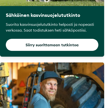
Sähköinen kasvinsuojelututkinto
Suorita kasvinsuojelututkinto helposti ja nopeasti
verkossa. Saat todistuksen heti sähköpostiisi.
Siirry suorittamaan tutkintoa