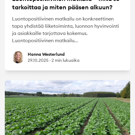
tarkoittaa ja miten pääsen alkuun?
Luontopositiivinen matkailu on konkreettinen
tapa yhdistää liiketoiminta, luonnon hyvinvointi
ja asiakkaille tarjottava kokemus.
Luontopositiivinen matkailu...
Hanna Westerlund
Hanna Westerlund
29.10.2025
·
2 min lukuaika