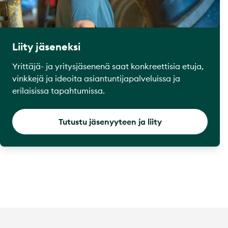
Liity jäseneksi
Yrittäjä- ja yritysjäsenenä saat konkreettisia etuja,
vinkkejä ja ideoita asiantuntijapalveluissa ja
erilaisissa tapahtumissa.
Tutustu jäsenyyteen ja liity