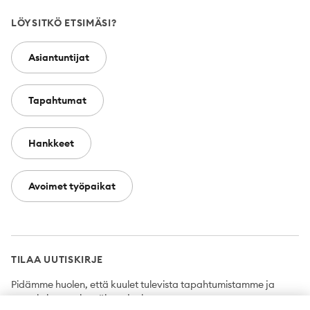
LÖYSITKÖ ETSIMÄSI?
Asiantuntijat
Tapahtumat
Hankkeet
Avoimet työpaikat
TILAA UUTISKIRJE
Pidämme huolen, että kuulet tulevista tapahtumistamme ja
uutuuksista ensimmäisten joukossa.