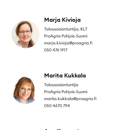
Marja Kivioja
Talousasiantuntija, KLT
ProAgria Pohjois-Suomi
marja.kivioja@proagria.fi
050 476 1917
Marita Kukkala
Talousasiantuntija
ProAgria Pohjois-Suomi
marita.kukkala@proagria.fi
050 4670 794