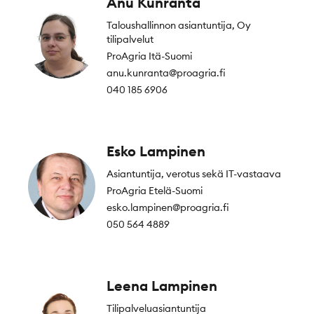
Anu Kunranta
Taloushallinnon asiantuntija, Oy
tilipalvelut
ProAgria Itä-Suomi
anu.kunranta@proagria.fi
040 185 6906
Esko Lampinen
Asiantuntija, verotus sekä IT-vastaava
ProAgria Etelä-Suomi
esko.lampinen@proagria.fi
050 564 4889
Leena Lampinen
Tilipalveluasiantuntija