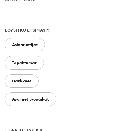
LÖYSITKÖ ETSIMÄSI?
Asiantuntijat
Tapahtumat
Hankkeet
Avoimet työpaikat
TILAA UUTISKIRJE