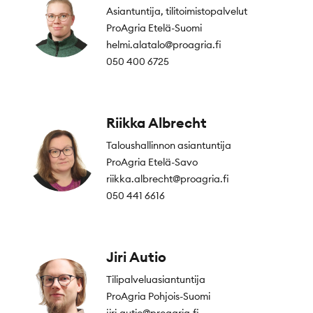
Asiantuntija, tilitoimistopalvelut
ProAgria Etelä-Suomi
helmi.alatalo@proagria.fi
050 400 6725
Riikka Albrecht
Taloushallinnon asiantuntija
ProAgria Etelä-Savo
riikka.albrecht@proagria.fi
050 441 6616
Jiri Autio
Tilipalveluasiantuntija
ProAgria Pohjois-Suomi