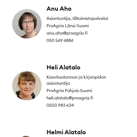
Anu Aho
Asiantuntija, tilitoimistopalvelut
ProAgria Länsi-Suomi
anu.aho@proagria.fi
050 569 6886
Heli Alatalo
Kasvituotannon ja kirjanpidon
asiantuntija
ProAgria Pohjois-Suomi
heli.alatalo@proagria.fi
0500 983 634
Helmi Alatalo