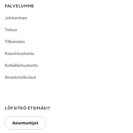
PALVELUMME
Johtaminen
Talous
Tilitoimisto
Kasvintuotanto
Kotieläintuotanto
Ilmastoratkaisut
LÖYSITKÖ ETSIMÄSI?
Asiantuntijat