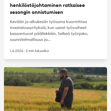
henkilöstöjohtaminen ratkaisee
sesongin onnistumisen
Kevään ja alkukesän työsuma kuormittaa
maatalousyrityksiä, kun useat työvaiheet
kasaantuvat päällekkäin. Selkeä työnjako,
suunnitelmallisuus ja...
1.6.2026
·
2 min lukuaika