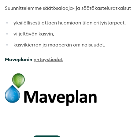
Suunnittelemme säätösalaoja- ja säätökasteluratkaisut
yksilöllisesti ottaen huomioon tilan erityistarpeet,
viljeltävän kasvin,
kasvikierron ja maaperän ominaisuudet.
Maveplanin
yhteystiedot