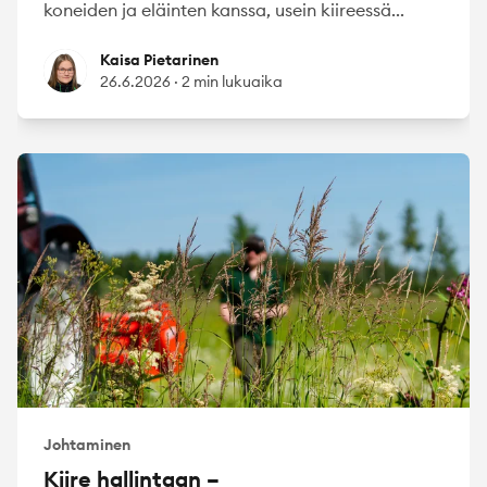
koneiden ja eläinten kanssa, usein kiireessä...
Kaisa Pietarinen
Kaisa Pietarinen
26.6.2026
·
2 min lukuaika
Johtaminen
Kiire hallintaan –