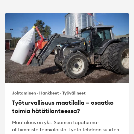
Johtaminen
·
Hankkeet
·
Työvälineet
Työturvallisuus maatilalla – osaatko
toimia hätätilanteessa?
Maatalous on yksi Suomen tapaturma-
alttiimmista toimialoista. Työtä tehdään suurten