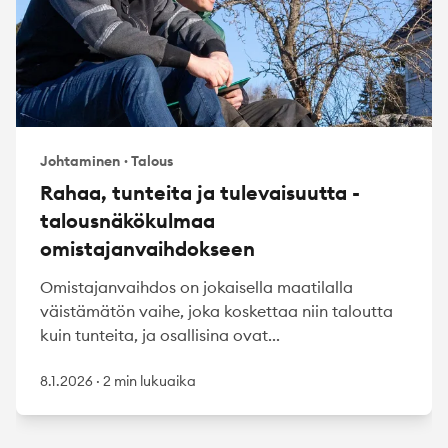
Johtaminen
·
Talous
Rahaa, tunteita ja tulevaisuutta -
talousnäkökulmaa
omistajanvaihdokseen
Omistajanvaihdos on jokaisella maatilalla
väistämätön vaihe, joka koskettaa niin taloutta
kuin tunteita, ja osallisina ovat...
8.1.2026
·
2 min lukuaika