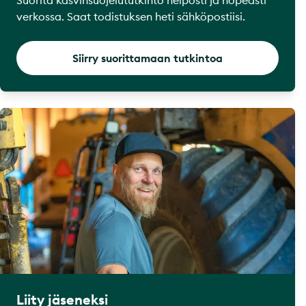
verkossa. Saat todistuksen heti sähköpostiisi.
Siirry suorittamaan tutkintoa
Liity jäseneksi