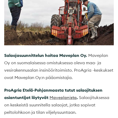
Salaojasuunnittelun hoitaa Maveplan Oy.
Maveplan
Oy on suomalaisessa omistuksessa oleva maa- ja
vesirakennusalan insinööritoimisto. ProAgria -keskukset
ovat Maveplan Oy:n pääomistajia.
ProAgria Etelä-Pohjanmaasta tutut salaojituksen
asiantuntijat löytyvät
Maveplanista
.
Salaojituksessa
on keskeistä suunnitella salaojat, jotka sopivat
peltolohkoon ja tilan viljelysuuntaan.