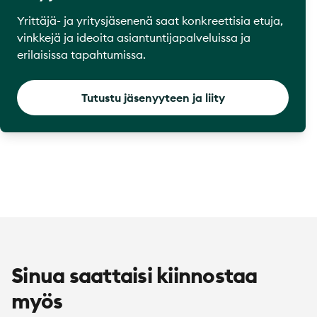
Yrittäjä- ja yritysjäsenenä saat konkreettisia etuja,
vinkkejä ja ideoita asiantuntijapalveluissa ja
erilaisissa tapahtumissa.
Tutustu jäsenyyteen ja liity
Sinua saattaisi kiinnostaa
myös