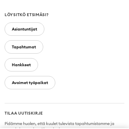
LÖYSITKÖ ETSIMÄSI?
Asiantuntijat
Tapahtumat
Hankkeet
Avoimet työpaikat
TILAA UUTISKIRJE
Pidämme huolen, että kuulet tulevista tapahtumistamme ja