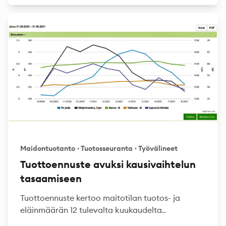
Maidontuotanto
·
Tuotosseuranta
·
Työvälineet
Tuottoennuste avuksi kausivaihtelun
tasaamiseen
Tuottoennuste kertoo maitotilan tuotos- ja
eläinmäärän 12 tulevalta kuukaudelta..