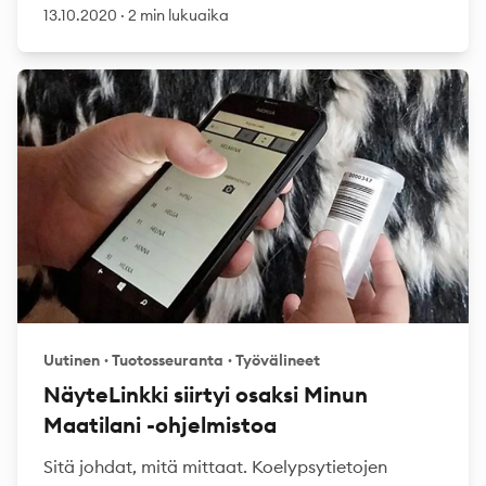
13.10.2020
·
2 min lukuaika
Uutinen
·
Tuotosseuranta
·
Työvälineet
NäyteLinkki siirtyi osaksi Minun
Maatilani -ohjelmistoa
Sitä johdat, mitä mittaat. Koelypsytietojen