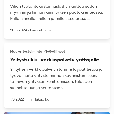
Viljan tuotantokustannuslaskuri auttaa sadon
myynnin ja hinnan kiinnityksen päätöksenteossa.
Millä hinnalla, milloin ja millaisissa erissä...
30.8.2024
·
1 min lukuaika
Muu yritystoiminta
·
Työvälineet
Yritystulkki -verkkopalvelu yrittäjälle
Yrityksen verkkopalveluistamme löydät tietoa ja
työvälineitä yritystoiminnan käynnistämiseen,
toimivan yrityksen kehittämiseen, talouden
suunnitteluun ja seurantaan...
1.3.2022
·
1 min lukuaika