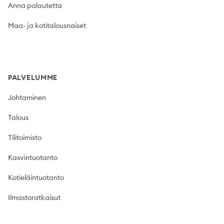
Anna palautetta
Maa- ja kotitalousnaiset
PALVELUMME
Johtaminen
Talous
Tilitoimisto
Kasvintuotanto
Kotieläintuotanto
Ilmastoratkaisut