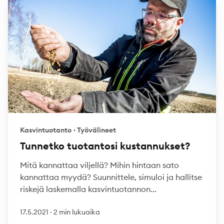
Kasvintuotanto
·
Työvälineet
Tunnetko tuotantosi kustannukset?
Mitä kannattaa viljellä? Mihin hintaan sato
kannattaa myydä? Suunnittele, simuloi ja hallitse
riskejä laskemalla kasvintuotannon...
17.5.2021
·
2 min lukuaika