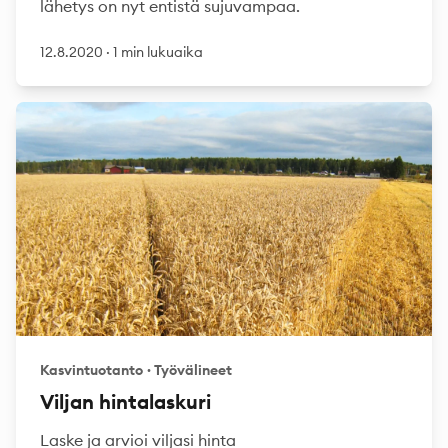
lähetys on nyt entistä sujuvampaa.
12.8.2020
·
1 min lukuaika
Kasvintuotanto
·
Työvälineet
Viljan hintalaskuri
Laske ja arvioi viljasi hinta