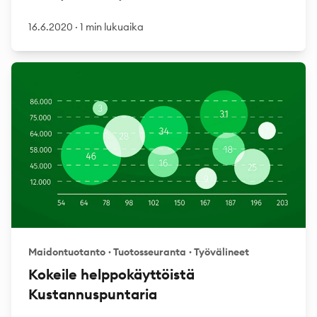
16.6.2020
·
1 min lukuaika
Maidontuotanto
·
Tuotosseuranta
·
Työvälineet
Kokeile helppokäyttöistä
Kustannuspuntaria