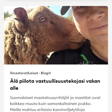
Ilmastoratkaisut
·
Blogit
Älä piilota vastuullisuustekojasi vakan
alle
Suomalaiset maatalousyrittäjät ja maatilat ovat
kaikkea muuta kuin samankaltainen joukko.
Meille mahtuu erilaisia kasvinviljelytiloja