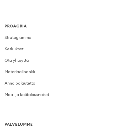
Footer
PROAGRIA
Strategiamme
Keskukset
Ota yhteyttä
Materiaalipankki
Anna palautetta
Maa- ja kotitalousnaiset
PALVELUMME