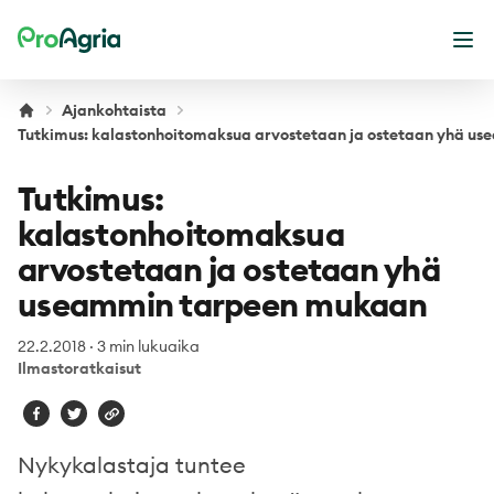
ProAgria
Ava
Ajankohtaista
Tutkimus: kalastonhoitomaksua arvostetaan ja ostetaan yhä u
Tutkimus:
kalastonhoitomaksua
arvostetaan ja ostetaan yhä
useammin tarpeen mukaan
22.2.2018
·
3 min lukuaika
Ilmastoratkaisut
Nykykalastaja tuntee