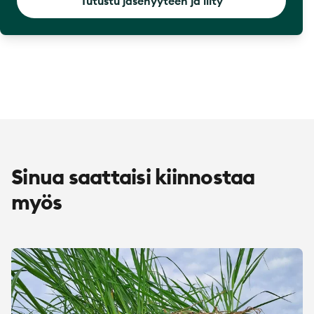
Tutustu jäsenyyteen ja liity
Sinua saattaisi kiinnostaa
myös