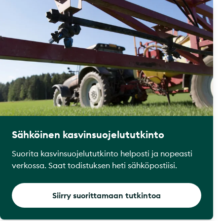
Sähköinen kasvinsuojelututkinto
Suorita kasvinsuojelututkinto helposti ja nopeasti
verkossa. Saat todistuksen heti sähköpostiisi.
Siirry suorittamaan tutkintoa