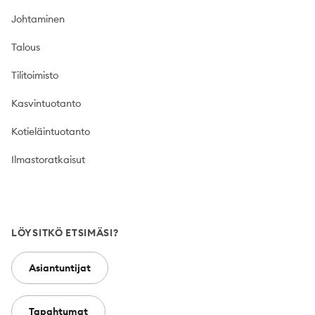
Johtaminen
Talous
Tilitoimisto
Kasvintuotanto
Kotieläintuotanto
Ilmastoratkaisut
LÖYSITKÖ ETSIMÄSI?
Asiantuntijat
Tapahtumat