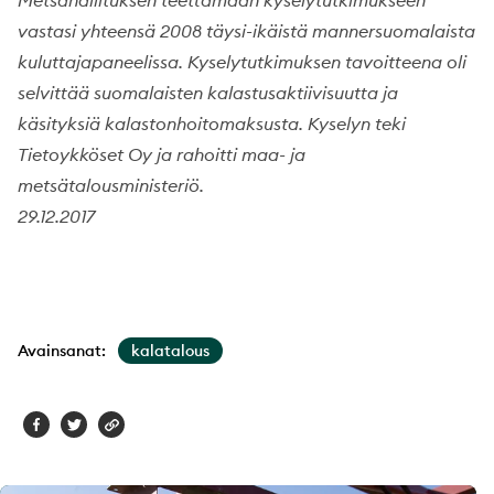
vastasi yhteensä 2008 täysi-ikäistä mannersuomalaista
kuluttajapaneelissa. Kyselytutkimuksen tavoitteena oli
selvittää suomalaisten kalastusaktiivisuutta ja
käsityksiä kalastonhoitomaksusta. Kyselyn teki
Tietoykköset Oy ja rahoitti maa- ja
metsätalousministeriö.
29.12.2017
Avainsanat:
kalatalous