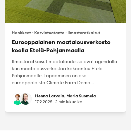
Hankkeet
·
Kasvintuotanto
·
Ilmastoratkaisut
Eurooppalainen maatalousverkosto
koolla Etelä-Pohjanmaalla
Ilmastoratkaisut maataloudessa ovat agendalla
kun maatalousverkostoa kokoontuu Etelä-
Pohjanmaalle. Tapaaminen on osa
eurooppalaista Climate Farm Demo...
Henna Latvala
Maria Suomela
Henna Latvala, Maria Suomela
17.9.2025
·
2 min lukuaika