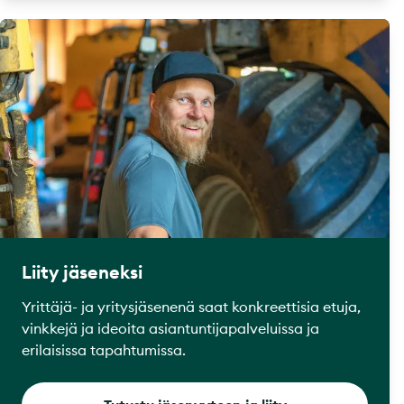
Liity jäseneksi
Yrittäjä- ja yritysjäsenenä saat konkreettisia etuja,
vinkkejä ja ideoita asiantuntijapalveluissa ja
erilaisissa tapahtumissa.