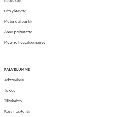
Keskukset
Ota yhteyttä
Materiaalipankki
Anna palautetta
Maa- ja kotitalousnaiset
PALVELUMME
Johtaminen
Talous
Tilitoimisto
Kasvintuotanto