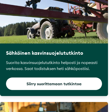
Sähköinen kasvinsuojelututkinto
Suorita kasvinsuojelututkinto helposti ja nopeasti
verkossa. Saat todistuksen heti sähköpostiisi.
Siirry suorittamaan tutkintoa