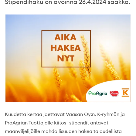
Stipendihaku on avoinna 26.4.2024 saakka.
Kuudetta kertaa jaettavat Vaasan Oy:n, K-ryhmän ja
ProAgrian Tuottajalle kiitos -stipendit antavat
maanviljelijöille mahdollisuuden hakea taloudellista