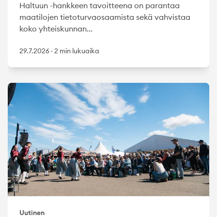
Haltuun -hankkeen tavoitteena on parantaa
maatilojen tietoturvaosaamista sekä vahvistaa
koko yhteiskunnan...
29.7.2026
·
2 min lukuaika
Uutinen