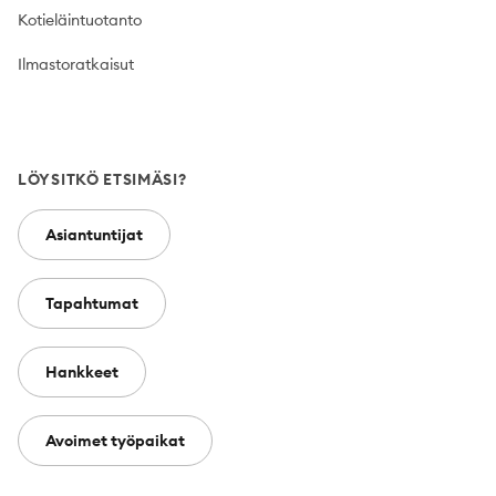
Kotieläintuotanto
Ilmastoratkaisut
LÖYSITKÖ ETSIMÄSI?
Asiantuntijat
Tapahtumat
Hankkeet
Avoimet työpaikat