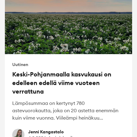
Uutinen
Keski-Pohjanmaalla kasvukausi on
edelleen edellä viime vuoteen
verrattuna
Lämpösummaa on kertynyt 780
astevuorokautta, joka on 20 astetta enemmän
kuin viime vuonna. Viileämpi heinäkuu...
Jenni Kangastalo
Jenni Kangastalo