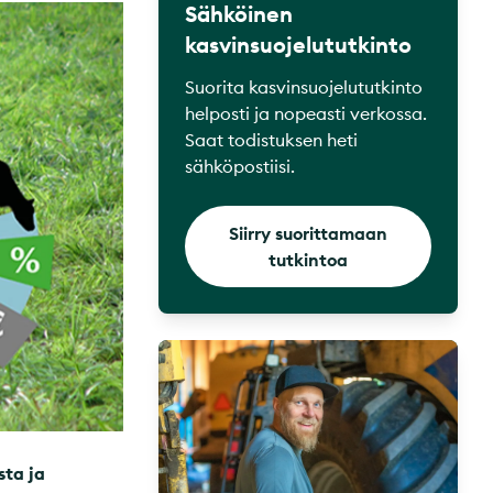
Sähköinen
kasvinsuojelututkinto
Suorita kasvinsuojelututkinto
helposti ja nopeasti verkossa.
Saat todistuksen heti
sähköpostiisi.
Siirry suorittamaan
tutkintoa
sta ja