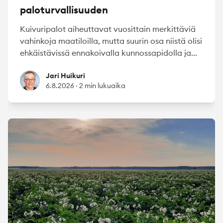
paloturvallisuuden
Kuivuripalot aiheuttavat vuosittain merkittäviä
vahinkoja maatiloilla, mutta suurin osa niistä olisi
ehkäistävissä ennakoivalla kunnossapidolla ja...
Jari Huikuri
Jari Huikuri
6.8.2026
·
2 min lukuaika