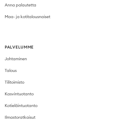
Anna palautetta
Maa- ja kotitalousnaiset
PALVELUMME
Johtaminen
Talous
Tilitoimisto
Kasvintuotanto
Kotieläintuotanto
Ilmastoratkaisut