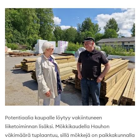
Potentiaalia kaupalle löytyy vakiintuneen
liiketoiminnan lisäksi. Mökkikaudella Hauhon
väkimäärä tuplaantuu, sillä mökkejä on paikkakunnalla