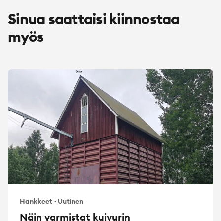
Sinua saattaisi kiinnostaa
myös
Hankkeet
·
Uutinen
Näin varmistat kuivurin