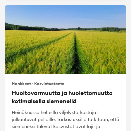
Hankkeet
·
Kasvintuotanto
Huoltovarmuutta ja huolettomuutta
kotimaisella siemenellä
Heinäkuussa helteillä viljelystarkastajat
jalkautuvat pelloille. Tarkastuksilla tutkitaan, että
siemeneksi tulevat kasvustot ovat laji- ja