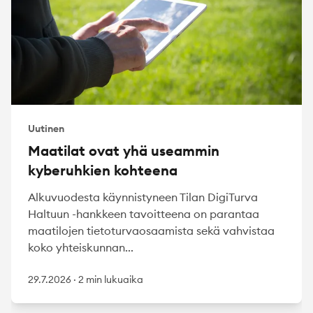
Uutinen
Maatilat ovat yhä useammin
kyberuhkien kohteena
Alkuvuodesta käynnistyneen Tilan DigiTurva
Haltuun -hankkeen tavoitteena on parantaa
maatilojen tietoturvaosaamista sekä vahvistaa
koko yhteiskunnan...
29.7.2026
·
2 min lukuaika