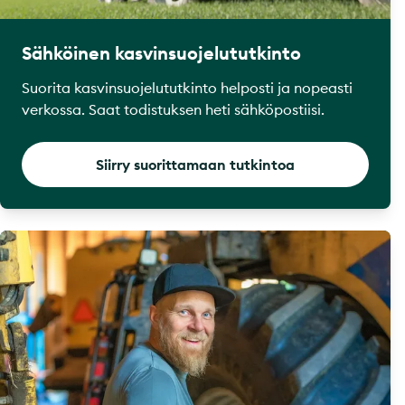
Sähköinen kasvinsuojelututkinto
Suorita kasvinsuojelututkinto helposti ja nopeasti
verkossa. Saat todistuksen heti sähköpostiisi.
Siirry suorittamaan tutkintoa