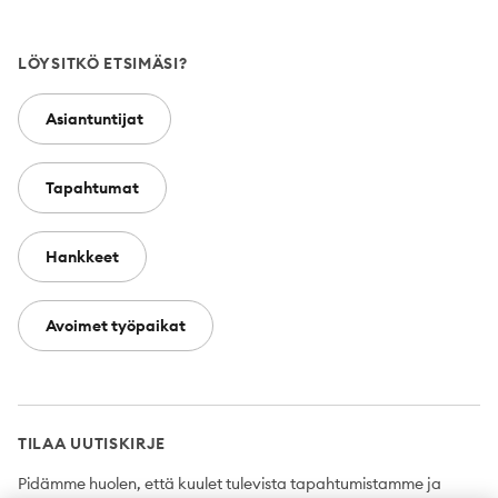
LÖYSITKÖ ETSIMÄSI?
Asiantuntijat
Tapahtumat
Hankkeet
Avoimet työpaikat
TILAA UUTISKIRJE
Pidämme huolen, että kuulet tulevista tapahtumistamme ja