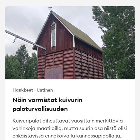
Hankkeet
·
Uutinen
Näin varmistat kuivurin
paloturvallisuuden
Kuivuripalot aiheuttavat vuosittain merkittäviä
vahinkoja maatiloilla, mutta suurin osa niistä olisi
ehkäistävissä ennakoivalla kunnossapidolla ja...