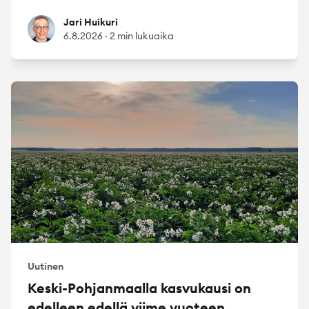
Jari Huikuri
Jari Huikuri
6.8.2026
·
2 min lukuaika
Uutinen
Keski-Pohjanmaalla kasvukausi on
edelleen edellä viime vuoteen