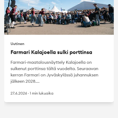
Uutinen
Farmari Kalajoella sulki porttinsa
Farmari-maatalousnäyttely Kalajoella on
sulkenut porttinsa tältä vuodelta. Seuraavan
kerran Farmari on Jyväskylässä juhannuksen
jälkeen 2028....
27.6.2026
·
1 min lukuaika