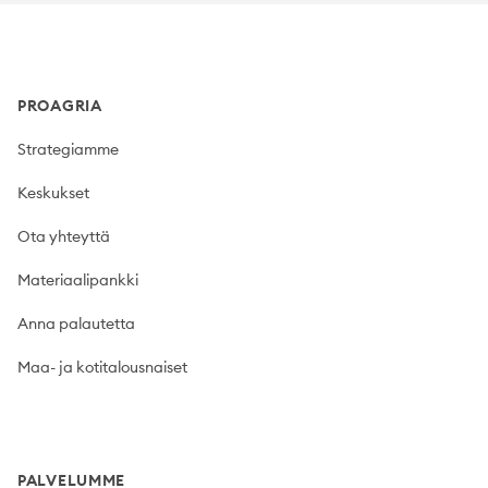
Footer
PROAGRIA
Strategiamme
Keskukset
Ota yhteyttä
Materiaalipankki
Anna palautetta
Maa- ja kotitalousnaiset
PALVELUMME