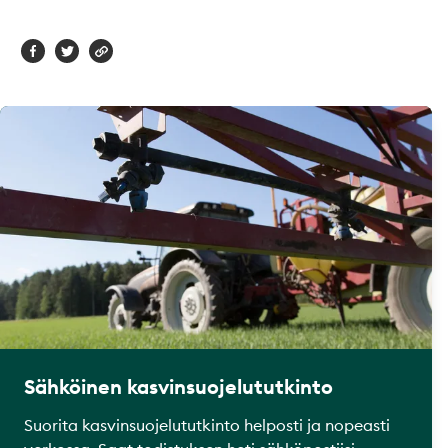
Sähköinen kasvinsuojelututkinto
Suorita kasvinsuojelututkinto helposti ja nopeasti