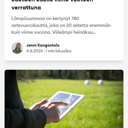
verrattuna
Lämpösummaa on kertynyt 780
astevuorokautta, joka on 20 astetta enemmän
kuin viime vuonna. Viileämpi heinäkuu...
Jenni Kangastalo
Jenni Kangastalo
4.8.2026
·
1 min lukuaika