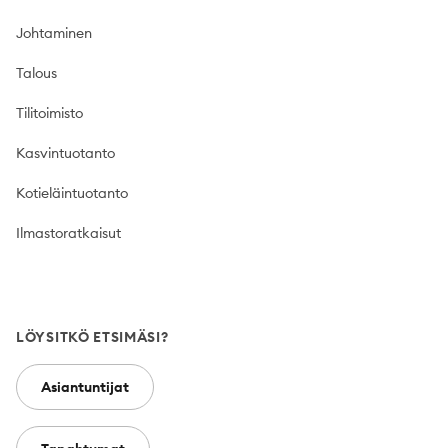
Johtaminen
Talous
Tilitoimisto
Kasvintuotanto
Kotieläintuotanto
Ilmastoratkaisut
LÖYSITKÖ ETSIMÄSI?
Asiantuntijat