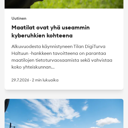
Uutinen
Maatilat ovat yhä useammin
kyberuhkien kohteena
Alkuvuodesta käynnistyneen Tilan DigiTurva
Haltuun -hankkeen tavoitteena on parantaa
maatilojen tietoturvaosaamista sekä vahvistaa
koko yhteiskunnan...
29.7.2026
·
2 min lukuaika