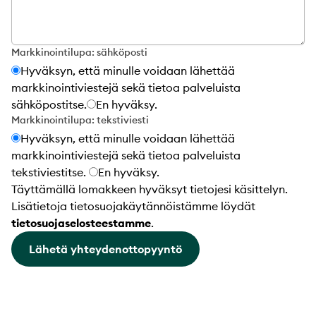
Markkinointilupa: sähköposti
Hyväksyn, että minulle voidaan lähettää
markkinointiviestejä sekä tietoa palveluista
sähköpostitse.
En hyväksy.
Markkinointilupa: tekstiviesti
Hyväksyn, että minulle voidaan lähettää
markkinointiviestejä sekä tietoa palveluista
tekstiviestitse.
En hyväksy.
Täyttämällä lomakkeen hyväksyt tietojesi käsittelyn.
Lisätietoja tietosuojakäytännöistämme löydät
tietosuojaselosteestamme
.
Lähetä yhteydenottopyyntö