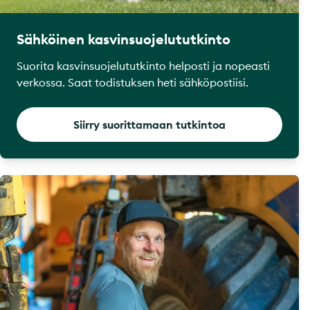
Sähköinen kasvinsuojelututkinto
Suorita kasvinsuojelututkinto helposti ja nopeasti
verkossa. Saat todistuksen heti sähköpostiisi.
Siirry suorittamaan tutkintoa