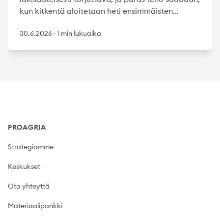
kun kitkentä aloitetaan heti ensimmäisten...
30.6.2026
·
1 min lukuaika
Footer
PROAGRIA
Strategiamme
Keskukset
Ota yhteyttä
Materiaalipankki