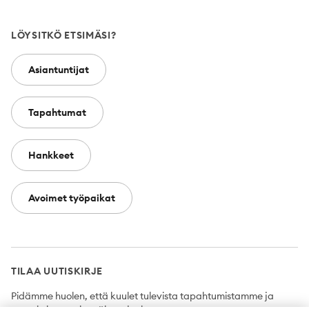
LÖYSITKÖ ETSIMÄSI?
Asiantuntijat
Tapahtumat
Hankkeet
Avoimet työpaikat
TILAA UUTISKIRJE
Pidämme huolen, että kuulet tulevista tapahtumistamme ja