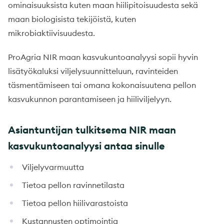
ominaisuuksista kuten maan hiilipitoisuudesta sekä
maan biologisista tekijöistä, kuten
mikrobiaktiivisuudesta.
ProAgria NIR maan kasvukuntoanalyysi sopii hyvin
lisätyökaluksi viljelysuunnitteluun, ravinteiden
täsmentämiseen tai omana kokonaisuutena pellon
kasvukunnon parantamiseen ja hiiliviljelyyn.
Asiantuntijan tulkitsema NIR maan
kasvukuntoanalyysi antaa sinulle
Viljelyvarmuutta
Tietoa pellon ravinnetilasta
Tietoa pellon hiilivarastoista
Kustannusten optimointia