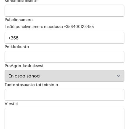
Sähköpostiosoite
Puhelinnumero
Lisää puhelinnumero muodossa +358400123456
Paikkakunta
ProAgria-keskuksesi
Tuotantosuunta tai toimiala
Viestisi