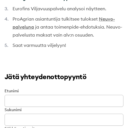
Eurofins Viljavuuspalvelu analysoi näytteen.
ProAgrian asiantuntija tulkitsee tulokset
Neuvo-
palveluna
ja antaa toimenpide-ehdotuksia. Neuvo-
palvelusta maksat vain alv:n osuuden.
Saat varmuutta viljelyyn!
Jätä yhteydenottopyyntö
Etunimi
Sukunimi