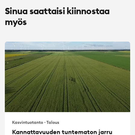
Sinua saattaisi kiinnostaa
myös
Kasvintuotanto
·
Talous
Kannattavuuden tuntematon jarru