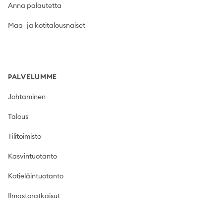
Anna palautetta
Maa- ja kotitalousnaiset
PALVELUMME
Johtaminen
Talous
Tilitoimisto
Kasvintuotanto
Kotieläintuotanto
Ilmastoratkaisut