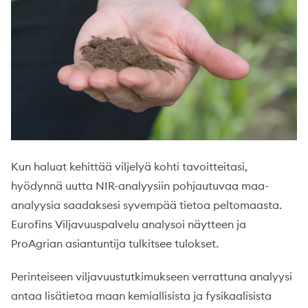
Kun haluat kehittää viljelyä kohti tavoitteitasi,
hyödynnä uutta NIR-analyysiin pohjautuvaa maa-
analyysia saadaksesi syvempää tietoa peltomaasta.
Eurofins Viljavuuspalvelu analysoi näytteen ja
ProAgrian asiantuntija tulkitsee tulokset.
Perinteiseen viljavuustutkimukseen verrattuna analyysi
antaa lisätietoa maan kemiallisista ja fysikaalisista