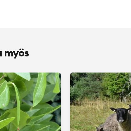
a myös