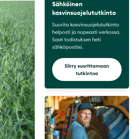
Sähköinen
kasvinsuojelututkinto
Suorita kasvinsuojelututkinto
helposti ja nopeasti verkossa.
Saat todistuksen heti
sähköpostiisi.
Siirry suorittamaan
tutkintoa