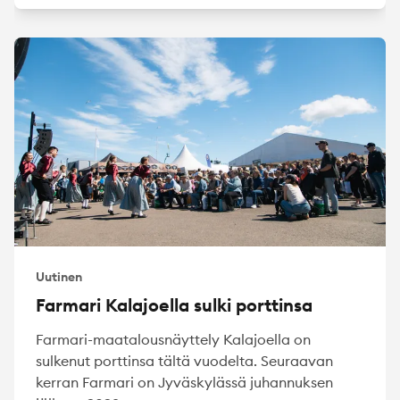
Uutinen
Farmari Kalajoella sulki porttinsa
Farmari-maatalousnäyttely Kalajoella on
sulkenut porttinsa tältä vuodelta. Seuraavan
kerran Farmari on Jyväskylässä juhannuksen