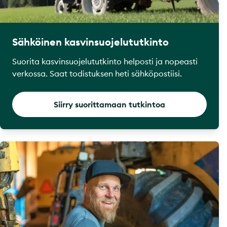
Sähköinen kasvinsuojelututkinto
Suorita kasvinsuojelututkinto helposti ja nopeasti
verkossa. Saat todistuksen heti sähköpostiisi.
Siirry suorittamaan tutkintoa