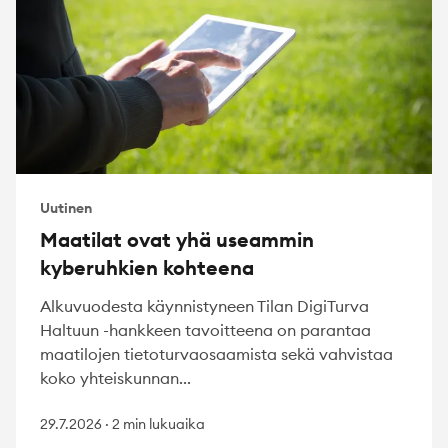
Uutinen
Maatilat ovat yhä useammin
kyberuhkien kohteena
Alkuvuodesta käynnistyneen Tilan DigiTurva
Haltuun -hankkeen tavoitteena on parantaa
maatilojen tietoturvaosaamista sekä vahvistaa
koko yhteiskunnan...
29.7.2026
·
2 min lukuaika