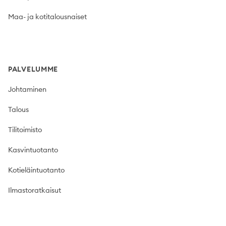
Maa- ja kotitalousnaiset
PALVELUMME
Johtaminen
Talous
Tilitoimisto
Kasvintuotanto
Kotieläintuotanto
Ilmastoratkaisut