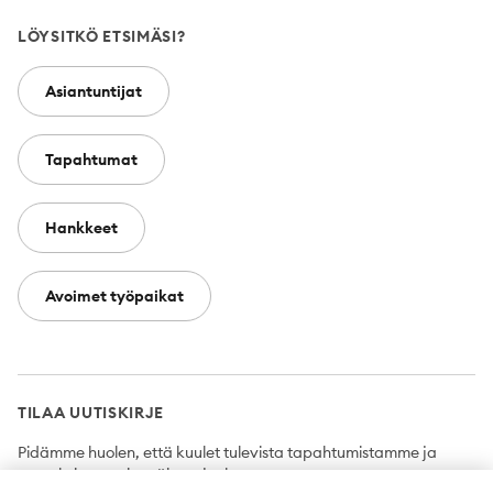
LÖYSITKÖ ETSIMÄSI?
Asiantuntijat
Tapahtumat
Hankkeet
Avoimet työpaikat
TILAA UUTISKIRJE
Pidämme huolen, että kuulet tulevista tapahtumistamme ja
uutuuksista ensimmäisten joukossa.