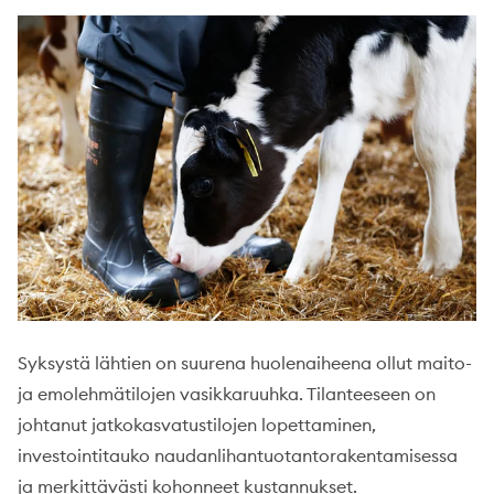
Syksystä lähtien on suurena huolenaiheena ollut maito-
ja emolehmätilojen vasikkaruuhka. Tilanteeseen on
johtanut jatkokasvatustilojen lopettaminen,
investointitauko naudanlihantuotantorakentamisessa
ja merkittävästi kohonneet kustannukset.