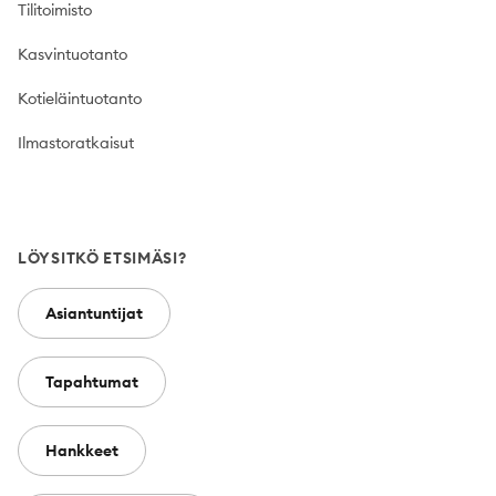
Tilitoimisto
Kasvintuotanto
Kotieläintuotanto
Ilmastoratkaisut
LÖYSITKÖ ETSIMÄSI?
Asiantuntijat
Tapahtumat
Hankkeet