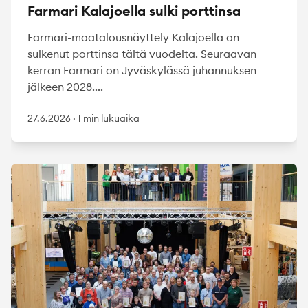
Farmari Kalajoella sulki porttinsa
Farmari-maatalousnäyttely Kalajoella on
sulkenut porttinsa tältä vuodelta. Seuraavan
kerran Farmari on Jyväskylässä juhannuksen
jälkeen 2028....
27.6.2026
·
1 min lukuaika