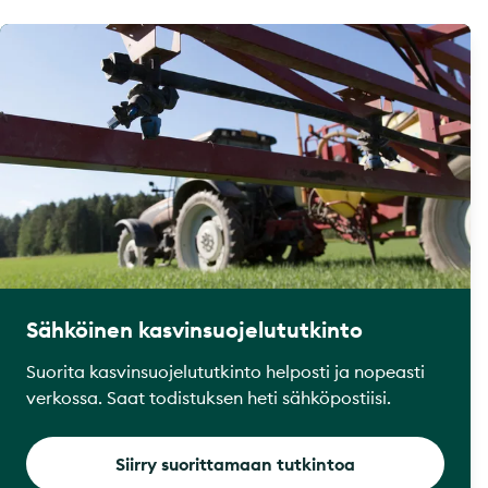
Sähköinen kasvinsuojelututkinto
Suorita kasvinsuojelututkinto helposti ja nopeasti
verkossa. Saat todistuksen heti sähköpostiisi.
Siirry suorittamaan tutkintoa