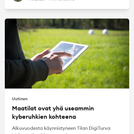
Uutinen
Maatilat ovat yhä useammin
kyberuhkien kohteena
Alkuvuodesta käynnistyneen Tilan DigiTurva