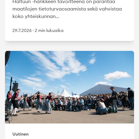
Haltuun -hankkeen tavoitteena on parantaa
maatilojen tietoturvaosaamista sekä vahvistaa
koko yhteiskunnan...
29.7.2026
·
2 min lukuaika
Uutinen