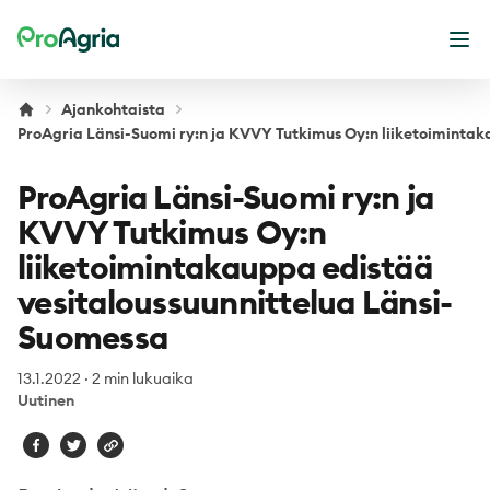
ProAgria
Ava
Ajankohtaista
ProAgria Länsi-Suomi ry:n ja KVVY Tutkimus Oy:n liiketoimintak
ProAgria Länsi-Suomi ry:n ja
KVVY Tutkimus Oy:n
liiketoimintakauppa edistää
vesitaloussuunnittelua Länsi-
Suomessa
13.1.2022
·
2 min lukuaika
Uutinen