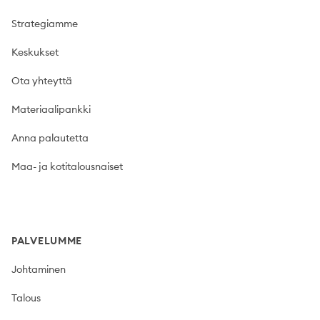
Strategiamme
Keskukset
Ota yhteyttä
Materiaalipankki
Anna palautetta
Maa- ja kotitalousnaiset
PALVELUMME
Johtaminen
Talous