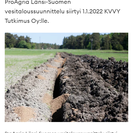
ProAgria Länsi-Suomen
vesitaloussuunnittelu siirtyi 1.1.2022 KVVY
Tutkimus Oy:lle.