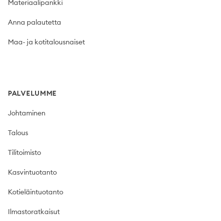
Materiaalipankki
Anna palautetta
Maa- ja kotitalousnaiset
PALVELUMME
Johtaminen
Talous
Tilitoimisto
Kasvintuotanto
Kotieläintuotanto
Ilmastoratkaisut