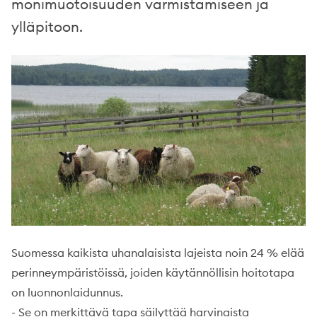
monimuotoisuuden varmistamiseen ja
ylläpitoon.
Suomessa kaikista uhanalaisista lajeista noin 24 % elää
perinneympäristöissä, joiden käytännöllisin hoitotapa
on luonnonlaidunnus.
- Se on merkittävä tapa säilyttää harvinaista