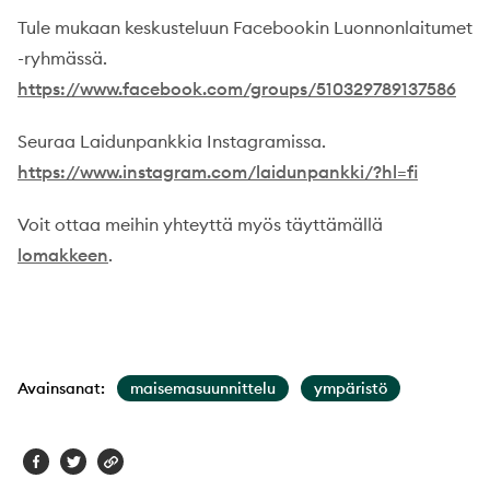
Tule mukaan keskusteluun Facebookin Luonnonlaitumet
-ryhmässä.
https://www.facebook.com/groups/510329789137586
Seuraa Laidunpankkia Instagramissa.
https://www.instagram.com/laidunpankki/?hl=fi
Voit ottaa meihin yhteyttä myös täyttämällä
lomakkeen
.
Avainsanat:
maisemasuunnittelu
ympäristö