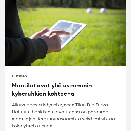
Uutinen
Maatilat ovat yhä useammin
kyberuhkien kohteena
Alkuvuodesta käynnistyneen Tilan DigiTurva
Haltuun -hankkeen tavoitteena on parantaa
maatilojen tietoturvaosaamista sekä vahvistaa
koko yhteiskunnan...