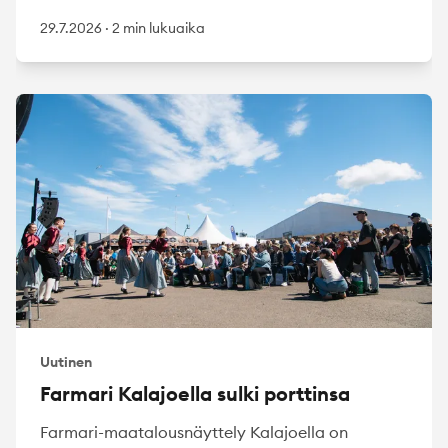
29.7.2026
·
2 min lukuaika
Uutinen
Farmari Kalajoella sulki porttinsa
Farmari-maatalousnäyttely Kalajoella on