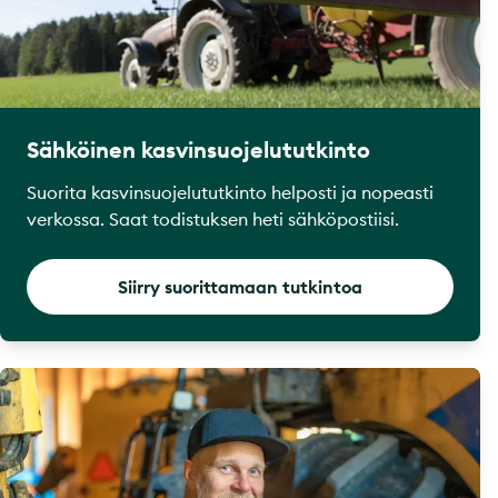
Sähköinen kasvinsuojelututkinto
Suorita kasvinsuojelututkinto helposti ja nopeasti
verkossa. Saat todistuksen heti sähköpostiisi.
Siirry suorittamaan tutkintoa