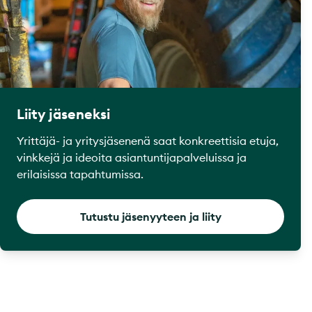
Liity jäseneksi
Yrittäjä- ja yritysjäsenenä saat konkreettisia etuja,
vinkkejä ja ideoita asiantuntijapalveluissa ja
erilaisissa tapahtumissa.
Tutustu jäsenyyteen ja liity