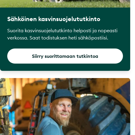
Sähköinen kasvinsuojelututkinto
Suorita kasvinsuojelututkinto helposti ja nopeasti
verkossa. Saat todistuksen heti sähköpostiisi.
Siirry suorittamaan tutkintoa