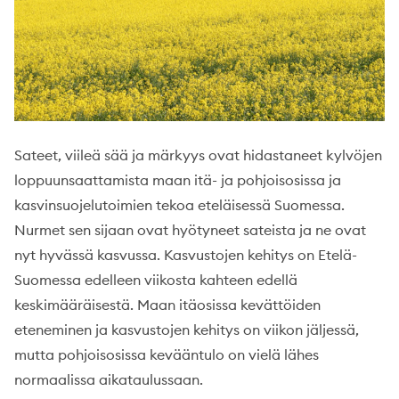
Sateet, viileä sää ja märkyys ovat hidastaneet kylvöjen
loppuunsaattamista maan itä- ja pohjoisosissa ja
kasvinsuojelutoimien tekoa eteläisessä Suomessa.
Nurmet sen sijaan ovat hyötyneet sateista ja ne ovat
nyt hyvässä kasvussa. Kasvustojen kehitys on Etelä-
Suomessa edelleen viikosta kahteen edellä
keskimääräisestä. Maan itäosissa kevättöiden
eteneminen ja kasvustojen kehitys on viikon jäljessä,
mutta pohjoisosissa kevääntulo on vielä lähes
normaalissa aikataulussaan.