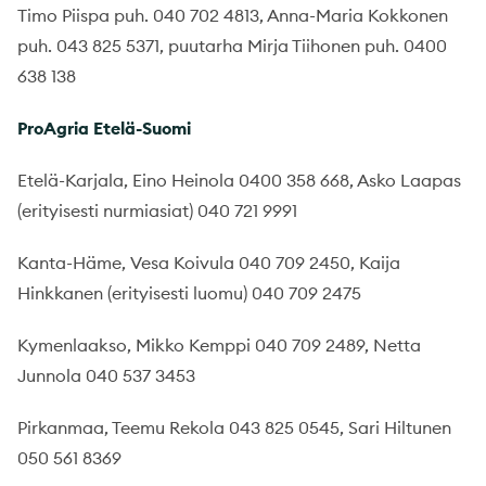
Timo Piispa puh. 040 702 4813, Anna-Maria Kokkonen
puh. 043 825 5371, puutarha Mirja Tiihonen puh. 0400
638 138
ProAgria Etelä-Suomi
Etelä-Karjala, Eino Heinola 0400 358 668, Asko Laapas
(erityisesti nurmiasiat) 040 721 9991
Kanta-Häme, Vesa Koivula 040 709 2450, Kaija
Hinkkanen (erityisesti luomu) 040 709 2475
Kymenlaakso, Mikko Kemppi 040 709 2489, Netta
Junnola 040 537 3453
Pirkanmaa, Teemu Rekola 043 825 0545, Sari Hiltunen
050 561 8369