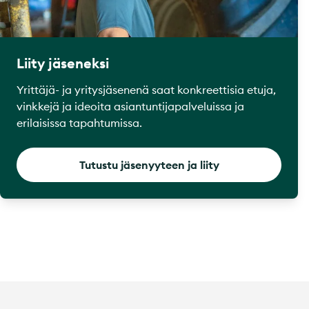
Liity jäseneksi
Yrittäjä- ja yritysjäsenenä saat konkreettisia etuja,
vinkkejä ja ideoita asiantuntijapalveluissa ja
erilaisissa tapahtumissa.
Tutustu jäsenyyteen ja liity