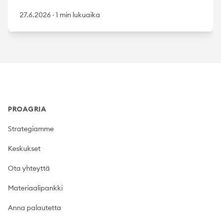
27.6.2026
·
1 min lukuaika
Footer
PROAGRIA
Strategiamme
Keskukset
Ota yhteyttä
Materiaalipankki
Anna palautetta