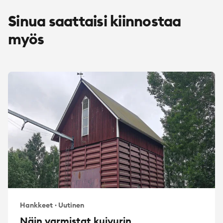
Sinua saattaisi kiinnostaa
myös
Hankkeet
·
Uutinen
Näin varmistat kuivurin