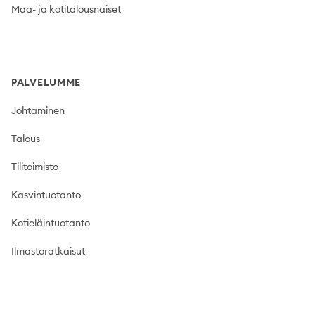
Maa- ja kotitalousnaiset
PALVELUMME
Johtaminen
Talous
Tilitoimisto
Kasvintuotanto
Kotieläintuotanto
Ilmastoratkaisut