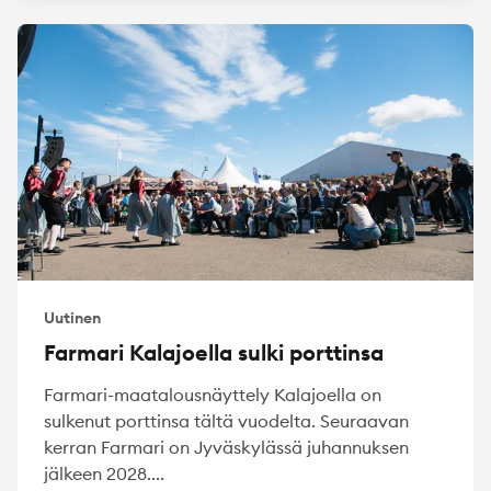
Uutinen
Farmari Kalajoella sulki porttinsa
Farmari-maatalousnäyttely Kalajoella on
sulkenut porttinsa tältä vuodelta. Seuraavan
kerran Farmari on Jyväskylässä juhannuksen
jälkeen 2028....