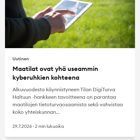
Uutinen
Maatilat ovat yhä useammin
kyberuhkien kohteena
Alkuvuodesta käynnistyneen Tilan DigiTurva
Haltuun -hankkeen tavoitteena on parantaa
maatilojen tietoturvaosaamista sekä vahvistaa
koko yhteiskunnan...
29.7.2026
·
2 min lukuaika